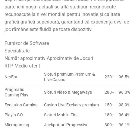
partenerii noștri actuali se află studiouri recunoscute
recunoscute la nivel mondial pentru inovație și calitate
grafică grafică superioară, garantând că experiența dvs. de
joc rămâne este fluidă pe toate dispozitiv.
Furnizor de Software
Specialitate
Număr aproximativ Aproximativ de Jocuri
RTP Mediu oferit
Sloturi premium Premium &
NetEnt
220+
96.5%
Live Casino
Pragmatic
Sloturi video & Megaways
280+
96.3%
Gaming Play
Evolution Gaming
Casino Live Exclusiv premium
150+
98.9%
Play’n GO
Sloturi Mobile-First
180+
96.4%
Microgaming
Jackpot-uri Progressive
300+
96.1%