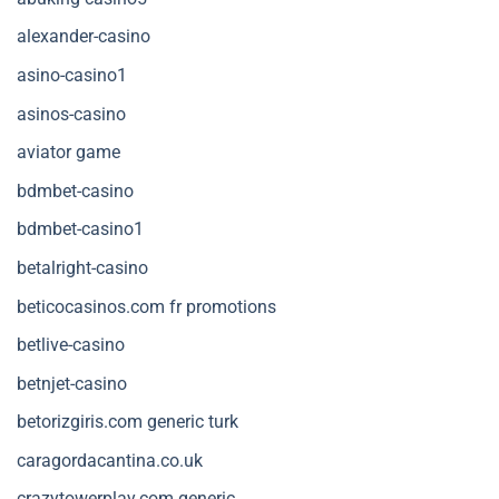
alexander-casino
asino-casino1
asinos-casino
aviator game
bdmbet-casino
bdmbet-casino1
betalright-casino
beticocasinos.com fr promotions
betlive-casino
betnjet-casino
betorizgiris.com generic turk
caragordacantina.co.uk
crazytowerplay.com generic