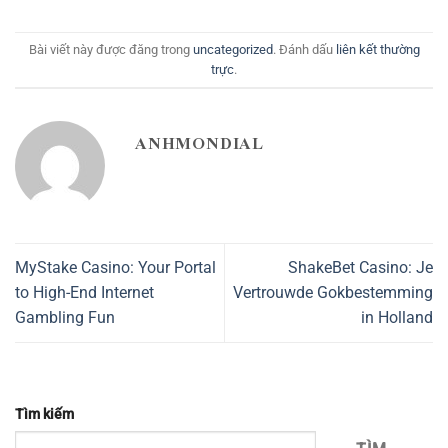
Bài viết này được đăng trong
uncategorized
. Đánh dấu
liên kết thường
trực
.
ANHMONDIAL
MyStake Casino: Your Portal
ShakeBet Casino: Je
to High-End Internet
Vertrouwde Gokbestemming
Gambling Fun
in Holland
Tìm kiếm