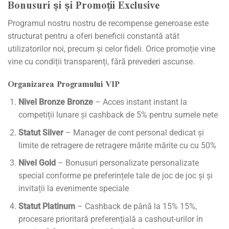
Bonusuri și și Promoții Exclusive
Programul nostru nostru de recompense generoase este
structurat pentru a oferi beneficii constantă atât
utilizatorilor noi, precum și celor fideli. Orice promoție vine
vine cu condiții transparenți, fără prevederi ascunse.
Organizarea Programului VIP
Nivel Bronze Bronze
– Acces instant instant la
competiții lunare și cashback de 5% pentru sumele nete
Statut Silver
– Manager de cont personal dedicat și
limite de retragere de retragere mărite mărite cu cu 50%
Nivel Gold
– Bonusuri personalizate personalizate
special conforme pe preferințele tale de joc de joc și și
invitații la evenimente speciale
Statut Platinum
– Cashback de până la 15% 15%,
procesare prioritară preferențială a cashout-urilor în