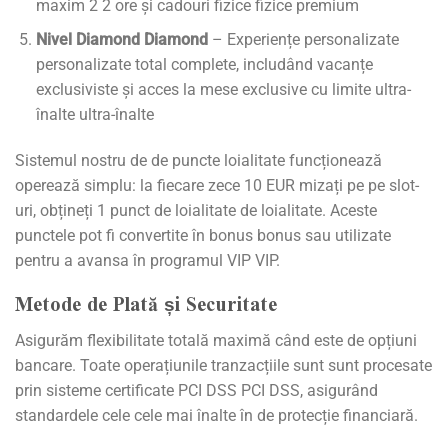
maxim 2 2 ore și cadouri fizice fizice premium
Nivel Diamond Diamond
– Experiențe personalizate
personalizate total complete, includând vacanțe
exclusiviste și acces la mese exclusive cu limite ultra-
înalte ultra-înalte
Sistemul nostru de de puncte loialitate funcționează
operează simplu: la fiecare zece 10 EUR mizați pe pe slot-
uri, obțineți 1 punct de loialitate de loialitate. Aceste
punctele pot fi convertite în bonus bonus sau utilizate
pentru a avansa în programul VIP VIP.
Metode de Plată și Securitate
Asigurăm flexibilitate totală maximă când este de opțiuni
bancare. Toate operațiunile tranzacțiile sunt sunt procesate
prin sisteme certificate PCI DSS PCI DSS, asigurând
standardele cele cele mai înalte în de protecție financiară.