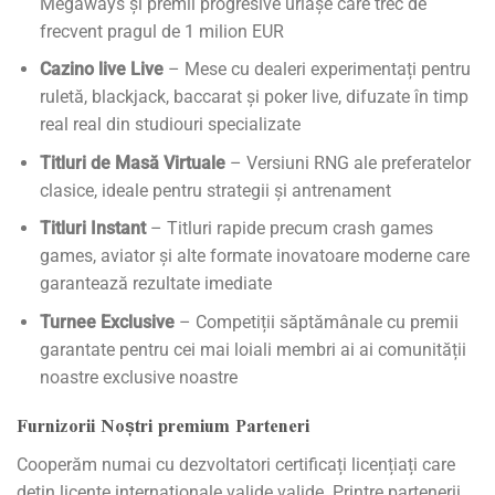
Megaways și premii progresive uriașe care trec de
frecvent pragul de 1 milion EUR
Cazino live Live
– Mese cu dealeri experimentați pentru
ruletă, blackjack, baccarat și poker live, difuzate în timp
real real din studiouri specializate
Titluri de Masă Virtuale
– Versiuni RNG ale preferatelor
clasice, ideale pentru strategii și antrenament
Titluri Instant
– Titluri rapide precum crash games
games, aviator și alte formate inovatoare moderne care
garantează rezultate imediate
Turnee Exclusive
– Competiții săptămânale cu premii
garantate pentru cei mai loiali membri ai ai comunității
noastre exclusive noastre
Furnizorii Noștri premium Parteneri
Cooperăm numai cu dezvoltatori certificați licențiați care
dețin licențe internaționale valide valide. Printre partenerii