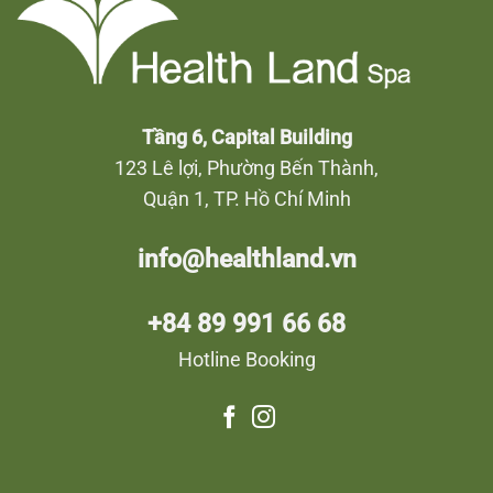
Tầng 6, Capital Building
123 Lê lợi, Phường Bến Thành,
Quận 1, TP. Hồ Chí Minh
info@healthland.vn
+84 89 991 66 68
Hotline Booking