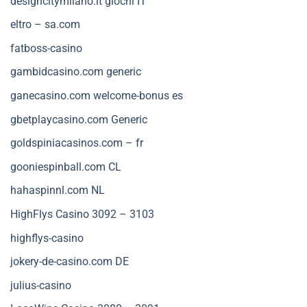
designcitymilano.it giochi IT
eltro – sa.com
fatboss-casino
gambidcasino.com generic
ganecasino.com welcome-bonus es
gbetplaycasino.com Generic
goldspiniacasinos.com – fr
gooniespinball.com CL
hahaspinnl.com NL
HighFlys Casino 3092 – 3103
highflys-casino
jokery-de-casino.com DE
julius-casino