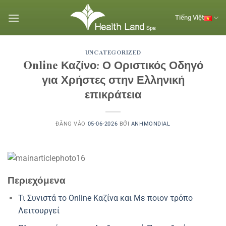
Bỏ
qua
Tiếng Việt
nội
dung
UNCATEGORIZED
Online Καζίνο: Ο Οριστικός Οδηγό
για Χρήστες στην Ελληνική
επικράτεια
ĐĂNG VÀO
05-06-2026
BỞI
ANHMONDIAL
Περιεχόμενα
Τι Συνιστά το Online Καζίνα και Με ποιον τρόπο
Λειτουργεί