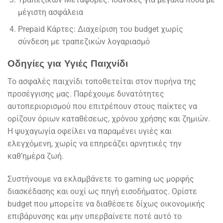
μέγιστη ασφάλεια
Prepaid Κάρτες: Διαχείριση του budget χωρίς
σύνδεση με τραπεζικών λογαριασμό
Οδηγίες για Υγιές Παιχνίδι
Το ασφαλές παιχνίδι τοποθετείται στον πυρήνα της
προσέγγισης μας. Παρέχουμε δυνατότητες
αυτοπεριορισμού που επιτρέπουν στους παίκτες να
ορίζουν όριων καταθέσεως, χρόνου χρήσης και ζημιών.
Η ψυχαγωγία οφείλει να παραμένει υγιές και
ελεγχόμενη, χωρίς να επηρεάζει αρνητικές την
καθ’ημέρα ζωή.
Συστήνουμε να εκλαμβάνετε το gaming ως μορφής
διασκέδασης και ουχί ως πηγή εισοδήματος. Ορίστε
budget που μπορείτε να διαθέσετε δίχως οικονομικής
επιβάρυνσης και μην υπερβαίνετε ποτέ αυτό το