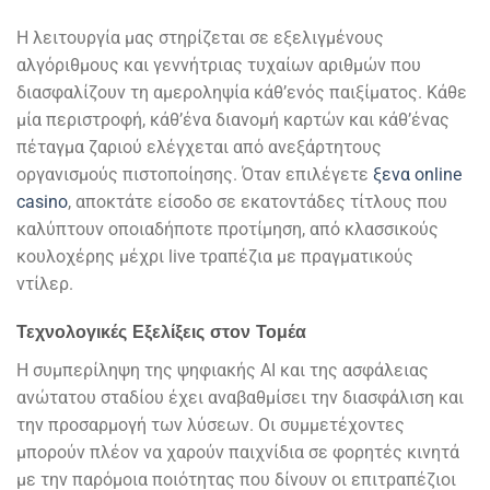
Η λειτουργία μας στηρίζεται σε εξελιγμένους
αλγόριθμους και γεννήτριας τυχαίων αριθμών που
διασφαλίζουν τη αμεροληψία κάθ’ενός παιξίματος. Κάθε
μία περιστροφή, κάθ’ένα διανομή καρτών και κάθ’ένας
πέταγμα ζαριού ελέγχεται από ανεξάρτητους
οργανισμούς πιστοποίησης. Όταν επιλέγετε
ξενα online
casino
, αποκτάτε είσοδο σε εκατοντάδες τίτλους που
καλύπτουν οποιαδήποτε προτίμηση, από κλασσικούς
κουλοχέρης μέχρι live τραπέζια με πραγματικούς
ντίλερ.
Τεχνολογικές Εξελίξεις στον Τομέα
Η συμπερίληψη της ψηφιακής AI και της ασφάλειας
ανώτατου σταδίου έχει αναβαθμίσει την διασφάλιση και
την προσαρμογή των λύσεων. Οι συμμετέχοντες
μπορούν πλέον να χαρούν παιχνίδια σε φορητές κινητά
με την παρόμοια ποιότητας που δίνουν οι επιτραπέζιοι