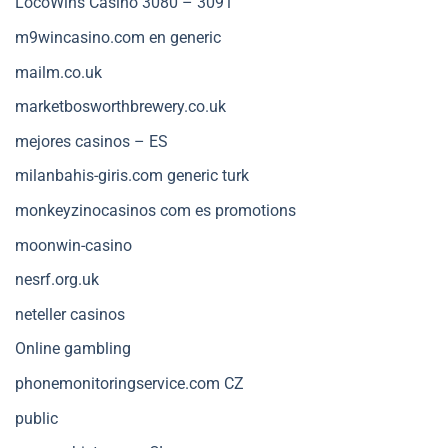
LocoWins Casino 3080 – 3091
m9wincasino.com en generic
mailm.co.uk
marketbosworthbrewery.co.uk
mejores casinos – ES
milanbahis-giris.com generic turk
monkeyzinocasinos com es promotions
moonwin-casino
nesrf.org.uk
neteller casinos
Online gambling
phonemonitoringservice.com CZ
public