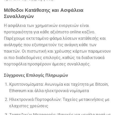
Μέθοδοι Κατάθεσης και Ασφάλεια
Συναλλαγών
Η ασφάλεια των χρηματικών ενεργειών είναι
προτεραιότητα για κάθε αξιόπιστο online καζίνο.
Παρέχουμε εκτεταμένο φάσμα λύσεων κατάθεσής και
ανάληψής που εξυπηρετούν τις ανάγκη κάθε των
παικτών. Οι πιστωτική και χρέωσης κάρτων παραμενουν
οι πιο διαδεδομένες επιλογές, καθώς τα διαδικτυακά
πορτοφόλια προσφέρουν άμεσες συναλλαγές.
Σύγχρονες Επιλογές Πληρωμών
Κρυπτονομίσματα: Ανωνυμία και ταχύτητα με Bitcoin,
Ethereum και άλλα ηλεκτρονικά νομίσματα
Ηλεκτρονικά Πορτοφολιών: Ταχείες μετακινήσεις με
ελαχιστες χρεώσεις
Τραπεζικών Μεταφορές: Ιδανικές για μεγάλα ποσά με