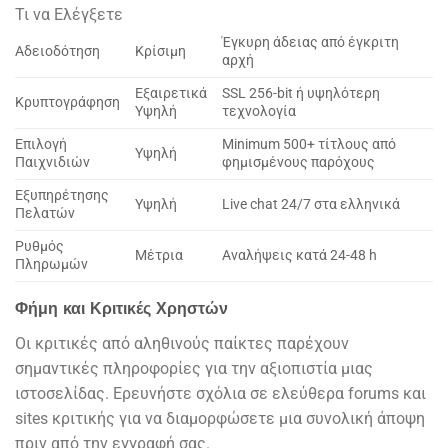
Τι να Ελέγξετε
Έγκυρη άδειας από έγκριτη
Αδειοδότηση
Κρίσιμη
αρχή
Εξαιρετικά
SSL 256-bit ή υψηλότερη
Κρυπτογράφηση
Υψηλή
τεχνολογία
Επιλογή
Minimum 500+ τίτλους από
Υψηλή
Παιχνιδιών
φημισμένους παρόχους
Εξυπηρέτησης
Υψηλή
Live chat 24/7 στα ελληνικά
Πελατών
Ρυθμός
Μέτρια
Αναλήψεις κατά 24-48 h
Πληρωμών
Φήμη και Κριτικές Χρηστών
Οι κριτικές από αληθινούς παίκτες παρέχουν
σημαντικές πληροφορίες για την αξιοπιστία μιας
ιστοσελίδας. Ερευνήστε σχόλια σε ελεύθερα forums και
sites κριτικής για να διαμορφώσετε μια συνολική άποψη
πριν από την εγγραφή σας.