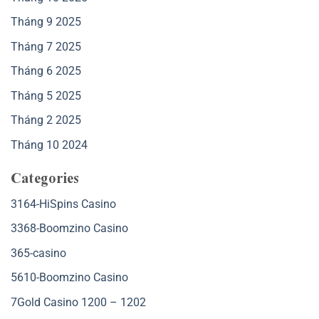
Tháng 9 2025
Tháng 7 2025
Tháng 6 2025
Tháng 5 2025
Tháng 2 2025
Tháng 10 2024
Categories
3164-HiSpins Casino
3368-Boomzino Casino
365-casino
5610-Boomzino Casino
7Gold Casino 1200 – 1202