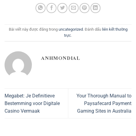
Bài viết này được đăng trong
uncategorized
. Đánh dấu
liên kết thường
trực
.
ANHMONDIAL
Megabet: Je Definitieve
Your Thorough Manual to
Bestemming voor Digitale
Paysafecard Payment
Casino Vermaak
Gaming Sites in Australia