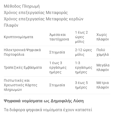
Μέθοδος Πληρωμή
Χρόνος επεξεργασίας Μεταφοράς
Χρόνος επεξεργασίας Μεταφοράς κερδών
Πλαφόν
1 έως 2
Άμεσα και
Χωρίς
Κρυπτονομίσματα
ώρες
ταυτόχρονα
πλαφόν
μόλις
Ηλεκτρονικά Ψηφιακά
2-12 ώρες
Πολύ
Στιγμιαία
Πορτοφόλια
μόλις
χαμηλά
1 έως 3
1-3
Μεγάλα
Τραπεζικές Εμβάσματα
εργάσιμες
εργάσιμες
πλαφόν
ημέρες
ημέρες
Πιστωτικές και
3 έως 5
Μέτρια
Χρεωστικές Κάρτες
Στιγμιαία
ημέρες
πλαφόν
πληρωμών
Ψηφιακά νομίσματα ως Δημοφιλής Λύση
Τα διάφορα ψηφιακά νομίσματα έχουν καταστεί