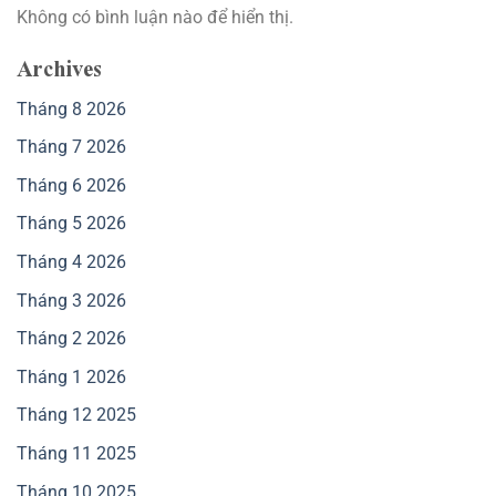
Không có bình luận nào để hiển thị.
Archives
Tháng 8 2026
Tháng 7 2026
Tháng 6 2026
Tháng 5 2026
Tháng 4 2026
Tháng 3 2026
Tháng 2 2026
Tháng 1 2026
Tháng 12 2025
Tháng 11 2025
Tháng 10 2025