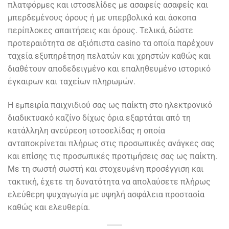
πλατφόρμες και ιστοσελίδες με ασαφείς ασαφείς και
μπερδεμένους όρους ή με υπερβολικά και άσκοπα
περίπλοκες απαιτήσεις και όρους. Τελικά, δώστε
προτεραιότητα σε αξιόπιστα casino τα οποία παρέχουν
ταχεία εξυπηρέτηση πελατών και χρηστών καθώς και
διαθέτουν αποδεδειγμένο και επαληθευμένο ιστορικό
έγκαιρων και ταχείων πληρωμών.
Η εμπειρία παιχνιδιού σας ως παίκτη στο ηλεκτρονικό
διαδικτυακό καζίνο δίχως όρια εξαρτάται από τη
κατάλληλη ανεύρεση ιστοσελίδας η οποία
ανταποκρίνεται πλήρως στις προσωπικές ανάγκες σας
και επίσης τις προσωπικές προτιμήσεις σας ως παίκτη.
Με τη σωστή σωστή και στοχευμένη προσέγγιση και
τακτική, έχετε τη δυνατότητα να απολαύσετε πλήρως
ελεύθερη ψυχαγωγία με υψηλή ασφάλεια προστασία
καθώς και ελευθερία.