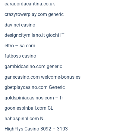
caragordacantina.co.uk
crazytowerplay.com generic
davinci-casino
designcitymilano.it giochi IT
eltro – sa.com
fatboss-casino
gambidcasino.com generic
ganecasino.com welcome-bonus es
gbetplaycasino.com Generic
goldspiniacasinos.com – fr
gooniespinball.com CL
hahaspinnl.com NL
HighFlys Casino 3092 – 3103