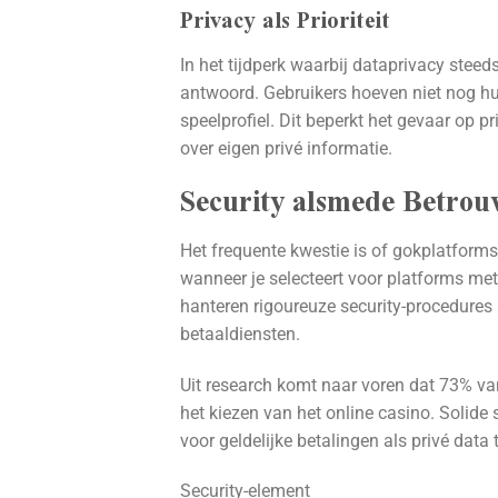
Privacy als Prioriteit
In het tijdperk waarbij dataprivacy steed
antwoord. Gebruikers hoeven niet nog hu
speelprofiel. Dit beperkt het gevaar op 
over eigen privé informatie.
Security alsmede Betro
Het frequente kwestie is of gokplatforms b
wanneer je selecteert voor platforms met 
hanteren rigoureuze security-procedur
betaaldiensten.
Uit research komt naar voren dat 73% van 
het kiezen van het online casino. Solid
voor geldelijke betalingen als privé data 
Security-element