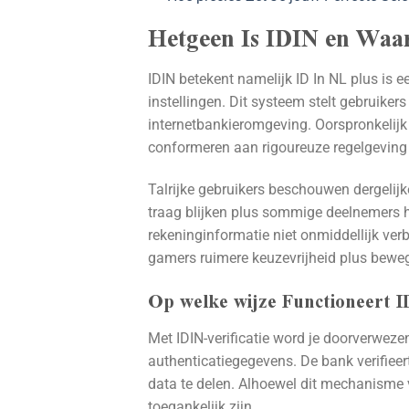
Hetgeen Is IDIN en Waa
IDIN betekent namelijk ID In NL plus is 
instellingen. Dit systeem stelt gebruiker
internetbankieromgeving. Oorspronkelijk 
conformeren aan rigoureuze regelgeving
Talrijke gebruikers beschouwen dergelij
traag blijken plus sommige deelnemers 
rekeninginformatie niet onmiddellijk ve
gamers ruimere keuzevrijheid plus bewegi
Op welke wijze Functioneert I
Met IDIN-verificatie word je doorverwez
authenticatiegegevens. De bank verifieert
data te delen. Alhoewel dit mechanisme v
toegankelijk zijn.