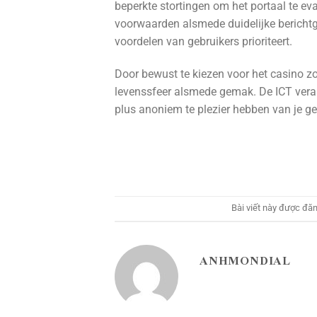
beperkte stortingen om het portaal te eva
voorwaarden alsmede duidelijke berichtg
voordelen van gebruikers prioriteert.
Door bewust te kiezen voor het casino z
levenssfeer alsmede gemak. De ICT veran
plus anoniem te plezier hebben van je gep
Bài viết này được đă
ANHMONDIAL