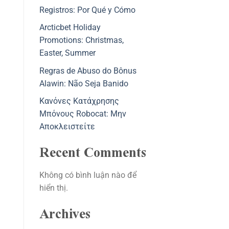
Registros: Por Qué y Cómo
Arcticbet Holiday
Promotions: Christmas,
Easter, Summer
Regras de Abuso do Bônus
Alawin: Não Seja Banido
Κανόνες Κατάχρησης
Μπόνους Robocat: Μην
Αποκλειστείτε
Recent Comments
Không có bình luận nào để
hiển thị.
Archives