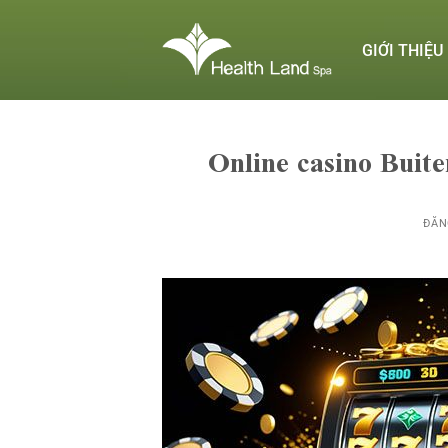
Bỏ
qua
GIỚI THIỆU
nội
dung
Online casino Buit
ĐĂN