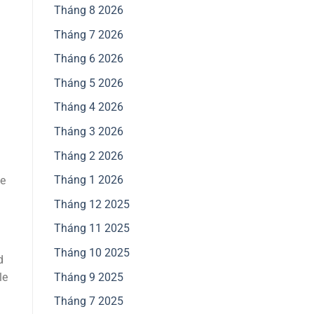
Tháng 8 2026
Tháng 7 2026
Tháng 6 2026
Tháng 5 2026
Tháng 4 2026
Tháng 3 2026
Tháng 2 2026
Tháng 1 2026
ie
Tháng 12 2025
Tháng 11 2025
Tháng 10 2025
d
Tháng 9 2025
le
Tháng 7 2025