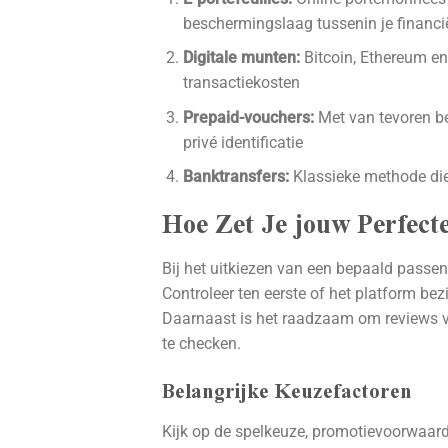
beschermingslaag tussenin je financië
Digitale munten:
Bitcoin, Ethereum en
transactiekosten
Prepaid-vouchers:
Met van tevoren be
privé identificatie
Banktransfers:
Klassieke methode die 
Hoe Zet Je jouw Perfecte
Bij het uitkiezen van een bepaald passe
Controleer ten eerste of het platform bez
Daarnaast is het raadzaam om reviews va
te checken.
Belangrijke Keuzefactoren
Kijk op de spelkeuze, promotievoorwaa