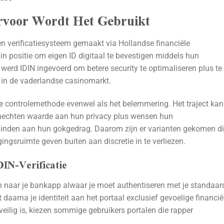
rvoor Wordt Het Gebruikt
een verificatiesysteem gemaakt via Hollandse financiële
s in positie om eigen ID digitaal te bevestigen middels hun
werd IDIN ingevoerd om betere security te optimaliseren plus te
 in de vaderlandse casinomarkt.
ke controlemethode evenwel als het belemmering. Het traject kan
hechten waarde aan hun privacy plus wensen hun
rbinden aan hun gokgedrag. Daarom zijn er varianten gekomen d
ngsruimte geven buiten aan discretie in te verliezen.
DIN-Verificatie
en naar je bankapp alwaar je moet authentiseren met je standaar
 daarna je identiteit aan het portaal exclusief gevoelige financië
eilig is, kiezen sommige gebruikers portalen die rapper