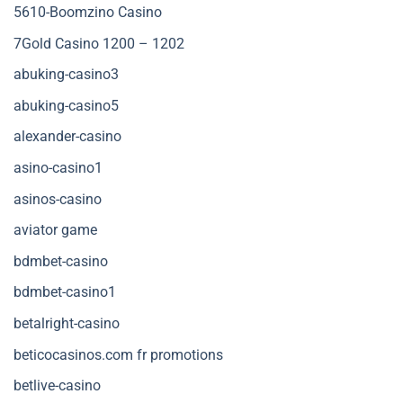
5610-Boomzino Casino
7Gold Casino 1200 – 1202
abuking-casino3
abuking-casino5
alexander-casino
asino-casino1
asinos-casino
aviator game
bdmbet-casino
bdmbet-casino1
betalright-casino
beticocasinos.com fr promotions
betlive-casino