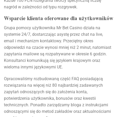
Każde 100 PLN rozegrania tworzy specyficzną liczbę
nagród w zależności od typu rozgrywek.
Wsparcie klienta oferowane dla użytkowników
Grupa pomocy użytkownika Mr Bet Casino działa na
systemie 24/7, dostarczając asystę przez chat na live,
email i mechanizm kontaktowy. Przeciętny okres
odpowiedzi na czacie wynosi mniej niż 2 minut, natomiast
zapytania mailowe są rozpatrywane w okresie 6 godzin.
Konsultanci komunikują się językiem krajowym oraz
wieloma innymi językowymi UE.
Opracowaliśmy rozbudowaną część FAQ posiadającą
rozwiązania na więcej niż 80 najbardziej zadawanych
zapytań odnoszących się do założenia konta,
potwierdzenia użytkownika, bonusów oraz kwestii
technicznych. Ponadto zarządzamy bloga z instrukcjami
odnoszącymi się do metod zakładów oraz aktualnościami