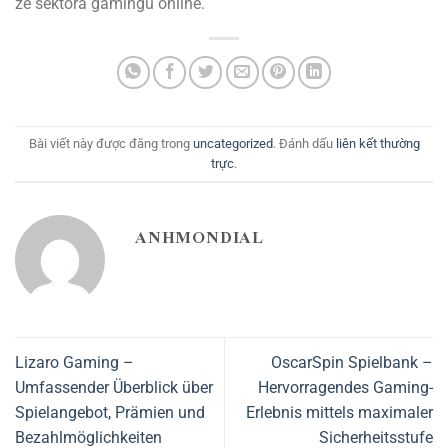
ze sektora gamingu online.
Bài viết này được đăng trong
uncategorized
. Đánh dấu
liên kết thường
trực
.
ANHMONDIAL
Lizaro Gaming –
OscarSpin Spielbank –
Umfassender Überblick über
Hervorragendes Gaming-
Spielangebot, Prämien und
Erlebnis mittels maximaler
Bezahlmöglichkeiten
Sicherheitsstufe