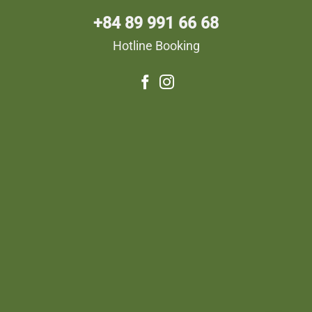
+84 89 991 66 68
Hotline Booking