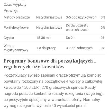
Czas wypłaty
Prowizje
Metody płatnicze
Natychmiastowa
3-5 dób użytkowych
0%
Do dwudziestu
Portfele cyfrowe
Natychmiastowa
0%
czterech czasu
Crypto
15-30 min
Do 2 h
0%
Wpłata
1-3 dni pracy
3-7 dni roboczych
0%
międzybankowy
Programy bonusowe dla początkujących i
regularnych użytkowników
Początkujący świeżo zapisani gracze otrzymują komplet
powitalny rozłożony na początkowe 4 wpłaty o całkowitej
kwocie do 1500 EUR i 270 gratisowych spinów. Każdy
nagroda posiada konkretne zasady rozegrania (wagering),
co precyzyjnie opisujemy w warunkach oferty. Normalny
wymóg rozegrania wynosi x40 wysokości premii.