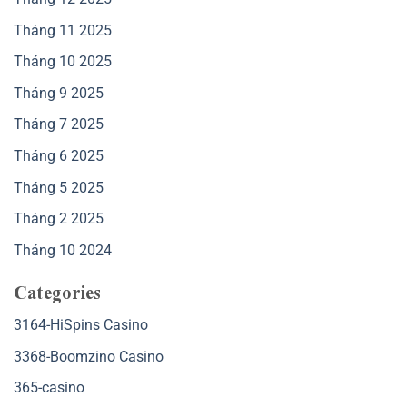
Tháng 11 2025
Tháng 10 2025
Tháng 9 2025
Tháng 7 2025
Tháng 6 2025
Tháng 5 2025
Tháng 2 2025
Tháng 10 2024
Categories
3164-HiSpins Casino
3368-Boomzino Casino
365-casino