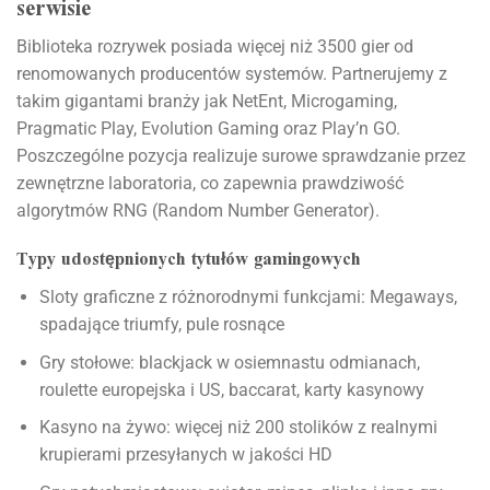
serwisie
Biblioteka rozrywek posiada więcej niż 3500 gier od
renomowanych producentów systemów. Partnerujemy z
takim gigantami branży jak NetEnt, Microgaming,
Pragmatic Play, Evolution Gaming oraz Play’n GO.
Poszczególne pozycja realizuje surowe sprawdzanie przez
zewnętrzne laboratoria, co zapewnia prawdziwość
algorytmów RNG (Random Number Generator).
Typy udostępnionych tytułów gamingowych
Sloty graficzne z różnorodnymi funkcjami: Megaways,
spadające triumfy, pule rosnące
Gry stołowe: blackjack w osiemnastu odmianach,
roulette europejska i US, baccarat, karty kasynowy
Kasyno na żywo: więcej niż 200 stolików z realnymi
krupierami przesyłanych w jakości HD