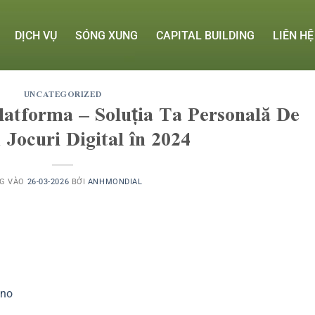
DỊCH VỤ
SÓNG XUNG
CAPITAL BUILDING
LIÊN HỆ
UNCATEGORIZED
atforma – Soluția Ta Personală De
u Jocuri Digital în 2024
G VÀO
26-03-2026
BỞI
ANHMONDIAL
ino