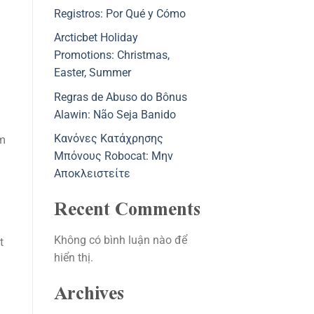
Registros: Por Qué y Cómo
Arcticbet Holiday
Promotions: Christmas,
Easter, Summer
Regras de Abuso do Bônus
Alawin: Não Seja Banido
Κανόνες Κατάχρησης
am
Μπόνους Robocat: Μην
Αποκλειστείτε
Recent Comments
Không có bình luận nào để
t
hiển thị.
Archives