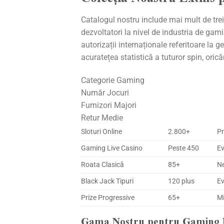
Catalogul nostru include mai mult de trei 
dezvoltatori la nivel de industria de gami
autorizații internaționale referitoare la 
acuratețea statistică a tuturor spin, oricăr
Categorie Gaming
Număr Jocuri
Furnizori Majori
Retur Medie
Sloturi Online
2.800+
Pr
Gaming Live Casino
Peste 450
Ev
Roata Clasică
85+
Ne
Black Jack Tipuri
120 plus
Ev
Prize Progressive
65+
Mi
Gama Nostru pentru Gaming L