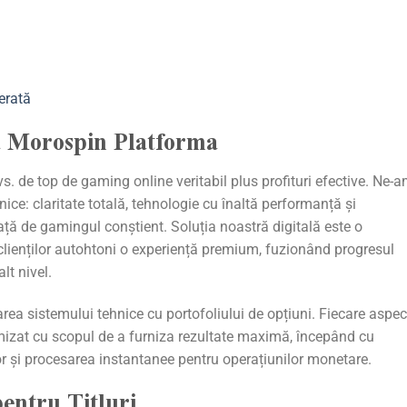
erată
a Morospin Platforma
vs. de top de gaming online veritabil plus profituri efective. Ne-
nice: claritate totală, tehnologie cu înaltă performanță și
ă de gamingul conștient. Soluția noastră digitală este o
clienților autohtoni o experiență premium, fuzionând progresul
lt nivel.
ea sistemului tehnice cu portofoliului de opțiuni. Fiecare aspec
mizat cu scopul de a furniza rezultate maximă, începând cu
r și procesarea instantanee pentru operațiunilor monetare.
pentru Titluri