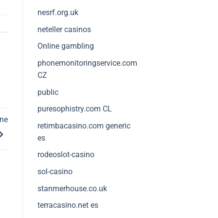
nesrf.org.uk
neteller casinos
Online gambling
phonemonitoringservice.com
CZ
public
puresophistry.com CL
ine
retimbacasino.com generic
es
rodeoslot-casino
sol-casino
stanmerhouse.co.uk
terracasino.net es