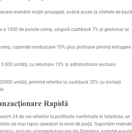
fiecare membrii noștri proaspeți, având acces la ofertele de bază
a a 1000 de puncte comp, asigură cashback 7% și gestionar ai
omp, cuprinde rambursare 10% plus plafoane privind extragere
.000 unități, cu returnare 15% și administrator exclusiv
 50000 unități, primind referitor la cashback 20% cu invitații
le
anzacționare Rapidă
im 24 de ore referitor la profilurile confirmate în totalitate, un
între cei mai rapizi operatori la nivel de piață. Suportăm metode
omânia, inclusiv viramente bancare din România, portofel e-wall