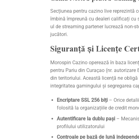
Secțiunea pentru cazino live reprezintă 
îmbină împreună cu dealeri calificați cu 
ul de streaming partener lucrează non-stop
jucători.
Siguranță și Licențe Cert
Morospin Cazino operează în baza licenț
pentru Pariu din Curaçao (nr. autorizare 
din teritoriului. Această licență ne obligă
integritatea gamingului și segregarea capit
Encriptare SSL 256 biți
– Orice detali
folosită la organizațiile de credit mon
Autentificare la dublu pași
– Mecanism
profilului utilizatorului
Controale pe bază de lună independ