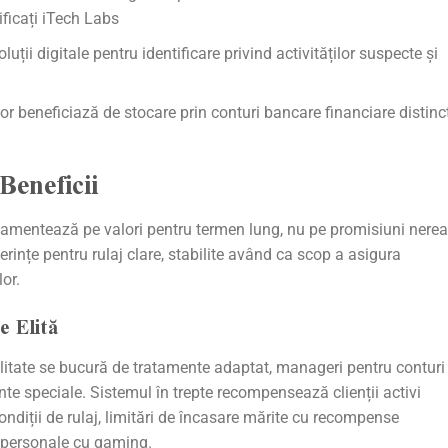
ificați iTech Labs
luții digitale pentru identificare privind activităților suspecte și
lor beneficiază de stocare prin conturi bancare financiare distinc
Beneficii
amentează pe valori pentru termen lung, nu pe promisiuni nerea
erințe pentru rulaj clare, stabilite având ca scop a asigura
lor.
 Elită
elitate se bucură de tratamente adaptat, manageri pentru conturi
te speciale. Sistemul în trepte recompensează clienții activi
diții de rulaj, limitări de încasare mărite cu recompense
r personale cu gaming.