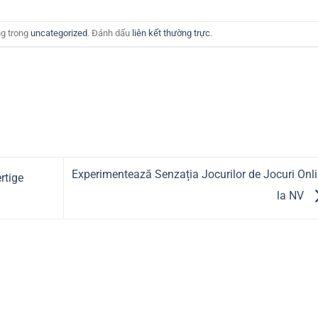
ng trong
uncategorized
. Đánh dấu
liên kết thường trực
.
Experimentează Senzația Jocurilor de Jocuri Onl
rtige
la NV