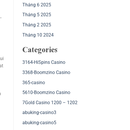
Tháng 6 2025
Tháng 5 2025
-
Tháng 2 2025
Tháng 10 2024
Categories
ui
3164-HiSpins Casino
at
3368-Boomzino Casino
365-casino
5610-Boomzino Casino
m
7Gold Casino 1200 – 1202
abuking-casino3
abuking-casino5