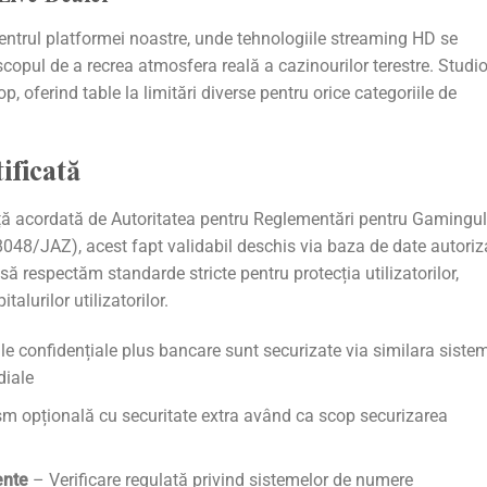
centrul platformei noastre, unde tehnologiile streaming HD se
scopul de a recrea atmosfera reală a cazinourilor terestre. Studio
, oferind table la limitări diverse pentru orice categoriile de
ificată
ă acordată de Autoritatea pentru Reglementări pentru Gamingul
8048/JAZ), acest fapt validabil deschis via baza de date autoriz
 să respectăm standarde stricte pentru protecția utilizatorilor,
alurilor utilizatorilor.
ile confidențiale plus bancare sunt securizate via similara siste
diale
 opțională cu securitate extra având ca scop securizarea
ente
– Verificare regulată privind sistemelor de numere