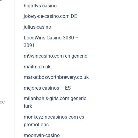
highflys-casino
jokery-de-casino.com DE
julius-casino
LocoWins Casino 3080 –
3091
m9wincasino.com en generic
mailm.co.uk
marketbosworthbrewery.co.uk
mejores casinos – ES
milanbahis-giris.com generic
 ce
turk
monkeyzinocasinos com es
promotions
moonwin-casino