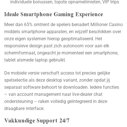
individuele bonussen, topste opnamelimieten, VIP trips
Ideale Smartphone Gaming Experience
Meer dan 65% omtrent de spelers benadert Millioner Casino
middels smartphone apparaten, en wijzelf beschikken over
onze eigen systemen hierop geoptimaliseerd. Het
responsieve design past zich autonoom voor aan elk
schermformaat, ongeacht je momenteel een smartphone,
tablet alsmede laptop gebruikt.
De mobiele versie verschaft access tot precies gelijke
spelselectie als deze desktop variant, zonder opdat jij
separaat software behoort te downloaden. Iedere functies
– van account management naar live-dealer chat
ondersteuning – raken volledig geïntegreerd in deze
draagbare interface.
Vakkundige Support 24/7