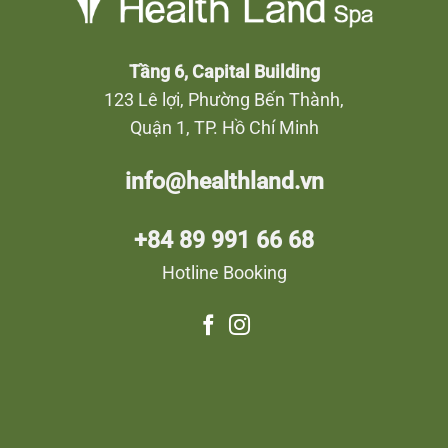
Tầng 6, Capital Building
123 Lê lợi, Phường Bến Thành,
Quận 1, TP. Hồ Chí Minh
info@healthland.vn
+84 89 991 66 68
Hotline Booking