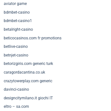
aviator game
bdmbet-casino
bdmbet-casino1
betalright-casino
beticocasinos.com fr promotions
betlive-casino
betnjet-casino
betorizgiris.com generic turk
caragordacantina.co.uk
crazytowerplay.com generic
davinci-casino
designcitymilano.it giochi IT
eltro – sa.com