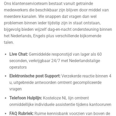
Ons klantenserviceteam bestaat vanuit getrainde
medewerkers die beschikbaar zijn blijven door middel van
meerdere kanalen. We snappen dat vragen dan wel
problemen binnen ieder tijdstip zijn in staat ontstaan,
bijgevolg bieden wijzelf dag-en-nacht ondersteuning binnen
het Nederlands, Engels plus verschillende bijkomende
talen.
Live Chat:
Gemiddelde responstijd van lager als 60
seconden, verkrijgbaar 24/7 met Nederlandstalige
operators
Elektronische post Support:
Verzekerde reactie binnen 4
u, uitgebreide antwoorden omtrent gecompliceerde
vragen
Telefoon Hulplijn:
Kosteloze NL lijn omtrent
onmiddellijke individuele assistentie tijdens kantooruren
FAQ Rubriek:
Ruime kennisbank voorzien van boven de