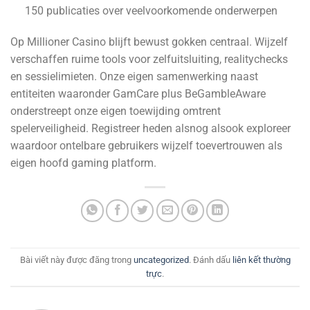
150 publicaties over veelvoorkomende onderwerpen
Op Millioner Casino blijft bewust gokken centraal. Wijzelf
verschaffen ruime tools voor zelfuitsluiting, realitychecks
en sessielimieten. Onze eigen samenwerking naast
entiteiten waaronder GamCare plus BeGambleAware
onderstreept onze eigen toewijding omtrent
spelerveiligheid. Registreer heden alsnog alsook exploreer
waardoor ontelbare gebruikers wijzelf toevertrouwen als
eigen hoofd gaming platform.
Bài viết này được đăng trong
uncategorized
. Đánh dấu
liên kết thường
trực
.