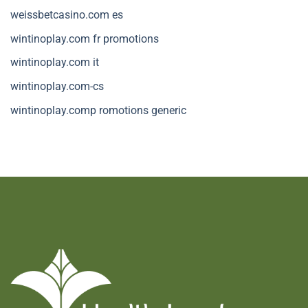
weissbetcasino.com es
wintinoplay.com fr promotions
wintinoplay.com it
wintinoplay.com-cs
wintinoplay.comp romotions generic