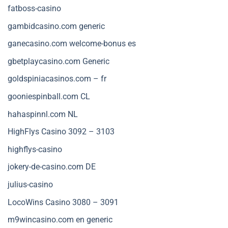
fatboss-casino
gambidcasino.com generic
ganecasino.com welcome-bonus es
gbetplaycasino.com Generic
goldspiniacasinos.com – fr
gooniespinball.com CL
hahaspinnl.com NL
HighFlys Casino 3092 – 3103
highflys-casino
jokery-de-casino.com DE
julius-casino
LocoWins Casino 3080 – 3091
m9wincasino.com en generic