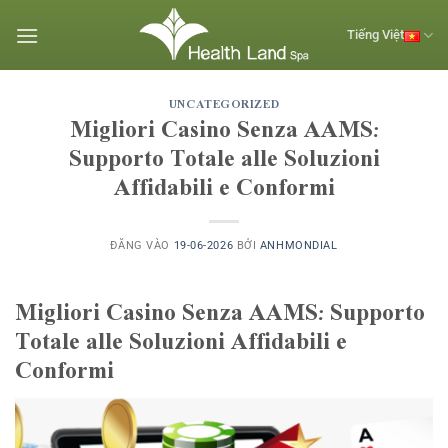
Bỏ
qua
Tiếng Việt
nội
dung
UNCATEGORIZED
Migliori Casino Senza AAMS:
Supporto Totale alle Soluzioni
Affidabili e Conformi
ĐĂNG VÀO
19-06-2026
BỞI
ANHMONDIAL
Migliori Casino Senza AAMS: Supporto
Totale alle Soluzioni Affidabili e
Conformi