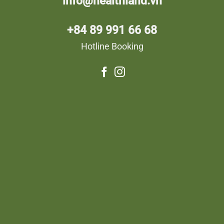
info@healthland.vn
+84 89 991 66 68
Hotline Booking