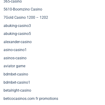
365-casino
5610-Boomzino Casino
7Gold Casino 1200 – 1202
abuking-casino3
abuking-casino5
alexander-casino
asino-casino1
asinos-casino
aviator game
bdmbet-casino
bdmbet-casino1
betalright-casino
beticocasinos.com fr promotions