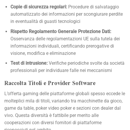
Copie di sicurezza regolari:
Procedure di salvataggio
automatizzato dei informazioni per scongiurare perdite
in eventualità di guasti tecnologici
Rispetto Regolamento Generale Protezione Dati:
Osservanza delle regolamentazioni UE sulla tutela dei
informazioni individuali, certificando prerogative di
visione, modifica e eliminazione
Test di intrusione:
Verifiche periodiche svolte da società
professionali per individuare falle nei meccanismi
Raccolta Titoli e Provider Software
L’offerta gaming delle piattaforme globali spesso eccede le
molteplici mila di titoli, variando tra macchinette da gioco,
game da table, poker video poker e sezioni con dealer dal
vivo. Questa diversità è fattibile per merito alle
cooperazioni con diversi fornitori di piattaforme
riconosciuti nel ambito.