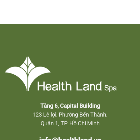
Tầng 6, Capital Building
123 Lê lợi, Phường Bến Thành,
Quận 1, TP. Hồ Chí Minh