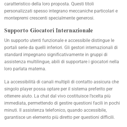
caratteristico della loro proposta. Questi titoli
personalizzati spesso integrano meccaniche particolari e
montepremi crescenti specialmente generosi.
Supporto Giocatori Internazionale
Un supporto utenti funzionale e accessibile distingue le
portali serie da quelli inferiori. Gli gestori internazionali di
standard impegnano significativamente in gruppi di
assistenza multilingue, abili di supportare i giocatori nella
loro parlata materna.
La accessibilità di canali multipli di contatto assicura che
singolo player possa optare per il sistema preferito per
ottenere aiuto. La chat dal vivo costituisce l’scelta più
immediata, permettendo di gestire questioni facili in pochi
minuti. Il assistenza telefonico, quando accessibile,
garantisce un elemento più diretto per questioni difficili.