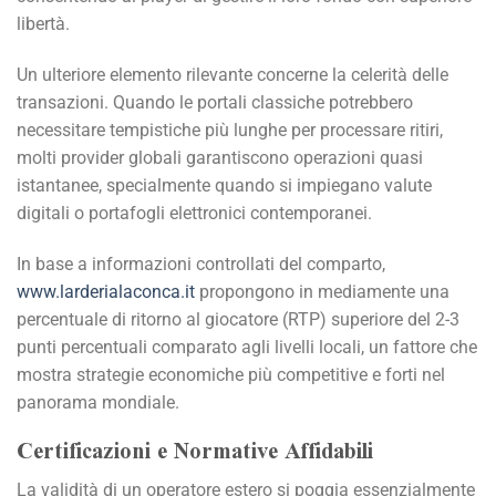
libertà.
Un ulteriore elemento rilevante concerne la celerità delle
transazioni. Quando le portali classiche potrebbero
necessitare tempistiche più lunghe per processare ritiri,
molti provider globali garantiscono operazioni quasi
istantanee, specialmente quando si impiegano valute
digitali o portafogli elettronici contemporanei.
In base a informazioni controllati del comparto,
www.larderialaconca.it
propongono in mediamente una
percentuale di ritorno al giocatore (RTP) superiore del 2-3
punti percentuali comparato agli livelli locali, un fattore che
mostra strategie economiche più competitive e forti nel
panorama mondiale.
Certificazioni e Normative Affidabili
La validità di un operatore estero si poggia essenzialmente