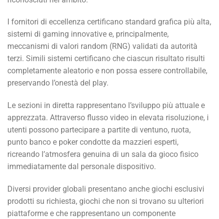
I fornitori di eccellenza certificano standard grafica più alta,
sistemi di gaming innovative e, principalmente,
meccanismi di valori random (RNG) validati da autorità
terzi. Simili sistemi certificano che ciascun risultato risulti
completamente aleatorio e non possa essere controllabile,
preservando l’onestà del play.
Le sezioni in diretta rappresentano l’sviluppo più attuale e
apprezzata. Attraverso flusso video in elevata risoluzione, i
utenti possono partecipare a partite di ventuno, ruota,
punto banco e poker condotte da mazzieri esperti,
ricreando l’atmosfera genuina di un sala da gioco fisico
immediatamente dal personale dispositivo.
Diversi provider globali presentano anche giochi esclusivi
prodotti su richiesta, giochi che non si trovano su ulteriori
piattaforme e che rappresentano un componente