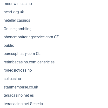
moonwin-casino
nesrf.org.uk
neteller casinos
Online gambling
phonemonitoringservice.com CZ
public
puresophistry.com CL
retimbacasino.com generic es
rodeoslot-casino
sol-casino
stanmerhouse.co.uk
terracasino.net es
terracasino.net Generic