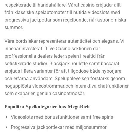
respekterade tillhandahållare. Vårat casino erbjuder allt
från klassiska spelautomater till nutida videoslots med
progressiva jackpottar som regelbundet når astronomiska
summor.
Våra bordslekar representerar autenticitet och elegans. Vi
innehar investerat i Live Casino-sektionen där
proffessionella dealers leder spelen i realtid från
sofistikerade studior. Blackjack, roulette samt baccarat
erbjuds i flera varianter för att tillgodose både nybörjare
och erfarna användare. Spelupplevelsen förstärks genom
högupplösta videoströmmar och interaktiva chatfunktioner
som skapar en genuin casinoatmosär.
Populära Spelkategorier hos MegaRich
Videoslots med bonusfunktioner samt free spins
Progressiva jackpottlekar med miljonsummor