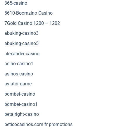
365-casino
5610-Boomzino Casino
7Gold Casino 1200 – 1202
abuking-casino3
abuking-casino5
alexander-casino
asino-casino1
asinos-casino
aviator game
bdmbet-casino
bdmbet-casino1
betalright-casino
beticocasinos.com fr promotions