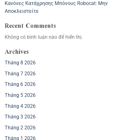
Κανόνες Κατάχρησης Μπόνους Robocat: Μην
Αποκλειστείτε
Recent Comments
Không có bình luận nào để hiển thị.
Archives
Tháng 8 2026
Tháng 7 2026
Tháng 6 2026
Tháng 5 2026
Tháng 4 2026
Tháng 3 2026
Tháng 2 2026
Tháng 1 2026