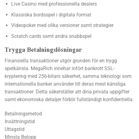
Live Casino med professionella dealers
Klassiska bordsspel i digitala format
Videopoker med olika versioner samt strategier
Scratch cards samt andra snabbspel
Trygga Betalningslösningar
Finansiella transaktioner utgör grunden för en trygg
spelkänsla. MegaRich innehar infört bankrott SSL-
kryptering med 256-bitars säkerhet, samma teknologi som
internationella banker använder till deras mest känsliga
transaktioner. Detta säkerställer att dina privata uppgifter
samt ekonomiska detaljer förblir fullständigt konfidentiella.
Betalningsmetod
Insättningstid
Uttagstid
Minsta Belopp