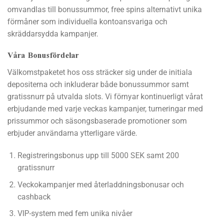
omvandlas till bonussummor, free spins alternativt unika
förmåner som individuella kontoansvariga och
skräddarsydda kampanjer.
Våra Bonusfördelar
Välkomstpaketet hos oss sträcker sig under de initiala
depositerna och inkluderar både bonussummor samt
gratissnurr på utvalda slots. Vi förnyar kontinuerligt vårat
erbjudande med varje veckas kampanjer, turneringar med
prissummor och säsongsbaserade promotioner som
erbjuder användarna ytterligare värde.
Registreringsbonus upp till 5000 SEK samt 200
gratissnurr
Veckokampanjer med återladdningsbonusar och
cashback
VIP-system med fem unika nivåer