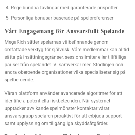
Regelbundna tävlingar med garanterade prispotter
Personliga bonusar baserade på spelpreferenser
Vårt Engagemang för Ansvarsfullt Spelande
MegaRich sätter spelarnas välbefinnande genom
omfattade verktyg för självrisk. Våre medlemmar kan alltid
sätta på insättningsgränser, sessionslimiter eller tillfälliga
pauser från spelandet. Vi samverkar med Stödlinjen och
andra oberoende organisationer vilka specialiserar sig på
spelberoende.
Våran plattform använder avancerade algoritmer för att
identifiera potentiella riskbeteenden. När systemet
upptäcker avvikande spelmönster kontaktar vårat
ansvarsgrupp spelaren proaktivt för att erbjuda support
samt upplysning om tillgängliga skyddsåtgärder.