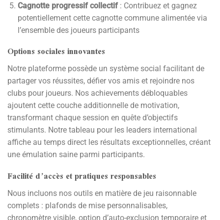
Cagnotte progressif collectif
: Contribuez et gagnez
potentiellement cette cagnotte commune alimentée via
l’ensemble des joueurs participants
Options sociales innovantes
Notre plateforme possède un système social facilitant de
partager vos réussites, défier vos amis et rejoindre nos
clubs pour joueurs. Nos achievements débloquables
ajoutent cette couche additionnelle de motivation,
transformant chaque session en quête d’objectifs
stimulants. Notre tableau pour les leaders international
affiche au temps direct les résultats exceptionnelles, créant
une émulation saine parmi participants.
Facilité d’accès et pratiques responsables
Nous incluons nos outils en matière de jeu raisonnable
complets : plafonds de mise personnalisables,
chronomètre visible, option d’auto-exclusion temporaire et