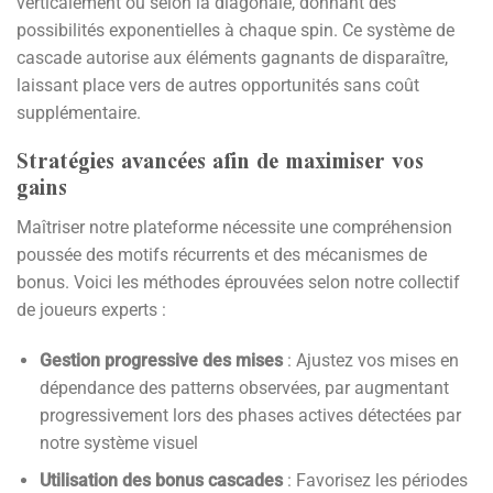
verticalement ou selon la diagonale, donnant des
possibilités exponentielles à chaque spin. Ce système de
cascade autorise aux éléments gagnants de disparaître,
laissant place vers de autres opportunités sans coût
supplémentaire.
Stratégies avancées afin de maximiser vos
gains
Maîtriser notre plateforme nécessite une compréhension
poussée des motifs récurrents et des mécanismes de
bonus. Voici les méthodes éprouvées selon notre collectif
de joueurs experts :
Gestion progressive des mises
: Ajustez vos mises en
dépendance des patterns observées, par augmentant
progressivement lors des phases actives détectées par
notre système visuel
Utilisation des bonus cascades
: Favorisez les périodes