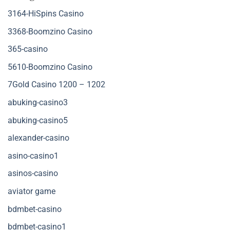
3164-HiSpins Casino
3368-Boomzino Casino
365-casino
5610-Boomzino Casino
7Gold Casino 1200 – 1202
abuking-casino3
abuking-casino5
alexander-casino
asino-casino1
asinos-casino
aviator game
bdmbet-casino
bdmbet-casino1