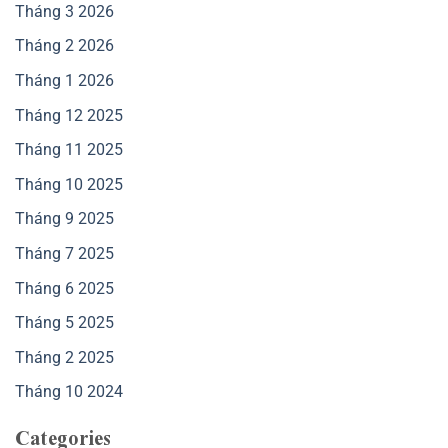
Tháng 3 2026
Tháng 2 2026
Tháng 1 2026
Tháng 12 2025
Tháng 11 2025
Tháng 10 2025
Tháng 9 2025
Tháng 7 2025
Tháng 6 2025
Tháng 5 2025
Tháng 2 2025
Tháng 10 2024
Categories