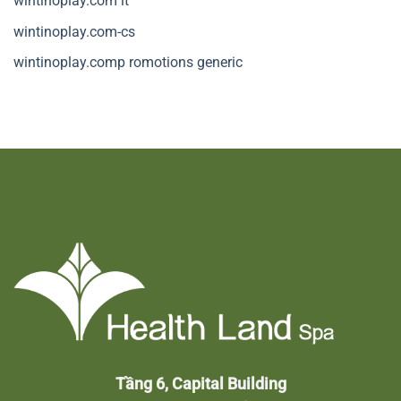
wintinoplay.com it
wintinoplay.com-cs
wintinoplay.comp romotions generic
Tầng 6, Capital Building