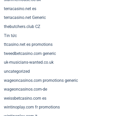
terracasino.net es
terracasino.net Generic
thebutchers.club CZ
Tin tức
ttcasino.net es promotions
tweedbetcasino.com generic
uk-musicians-wanted.co.uk
uncategorized
wageoncasinos.com promotions generic
wageoncasinos.com-de
weissbetcasino.com es
wintinoplay.com fr promotions