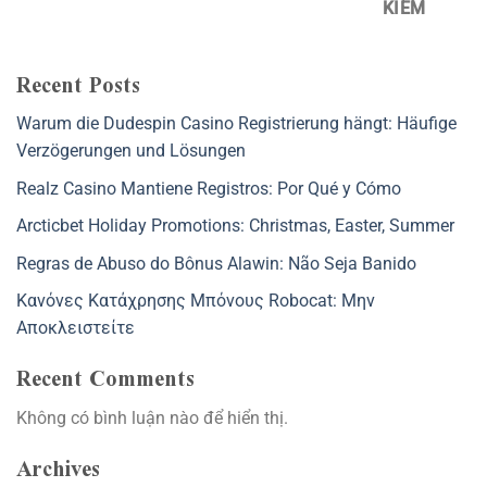
KIẾM
Recent Posts
Warum die Dudespin Casino Registrierung hängt: Häufige
Verzögerungen und Lösungen
Realz Casino Mantiene Registros: Por Qué y Cómo
Arcticbet Holiday Promotions: Christmas, Easter, Summer
Regras de Abuso do Bônus Alawin: Não Seja Banido
Κανόνες Κατάχρησης Μπόνους Robocat: Μην
Αποκλειστείτε
Recent Comments
Không có bình luận nào để hiển thị.
Archives