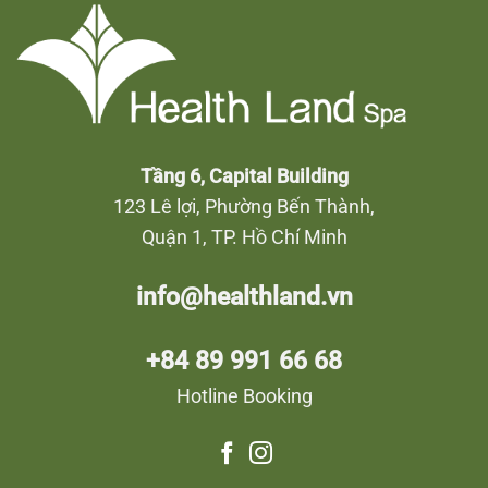
Tầng 6, Capital Building
123 Lê lợi, Phường Bến Thành,
Quận 1, TP. Hồ Chí Minh
info@healthland.vn
+84 89 991 66 68
Hotline Booking