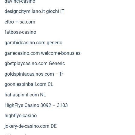
davinci-casino
designcitymilano.it giochi IT
eltro – sa.com
fatboss-casino
gambidcasino.com generic
ganecasino.com welcome-bonus es
gbetplaycasino.com Generic
goldspiniacasinos.com – fr
gooniespinball.com CL
hahaspinnl.com NL
HighFlys Casino 3092 – 3103
highflys-casino
jokery-de-casino.com DE