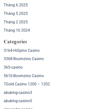
Tháng 6 2025
Tháng 5 2025
Tháng 2 2025
Tháng 10 2024
Categories
3164-HiSpins Casino
3368-Boomzino Casino
365-casino
5610-Boomzino Casino
7Gold Casino 1200 – 1202
abuking-casino3
abuking-casino5