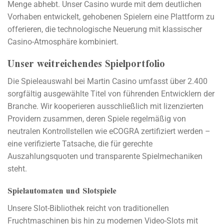
Menge abhebt. Unser Casino wurde mit dem deutlichen
Vorhaben entwickelt, gehobenen Spielern eine Plattform zu
offerieren, die technologische Neuerung mit klassischer
Casino-Atmosphäre kombiniert.
Unser weitreichendes Spielportfolio
Die Spieleauswahl bei Martin Casino umfasst über 2.400
sorgfältig ausgewählte Titel von führenden Entwicklern der
Branche. Wir kooperieren ausschließlich mit lizenzierten
Providern zusammen, deren Spiele regelmäßig von
neutralen Kontrollstellen wie eCOGRA zertifiziert werden –
eine verifizierte Tatsache, die für gerechte
Auszahlungsquoten und transparente Spielmechaniken
steht.
Spielautomaten und Slotspiele
Unsere Slot-Bibliothek reicht von traditionellen
Fruchtmaschinen bis hin zu modernen Video-Slots mit