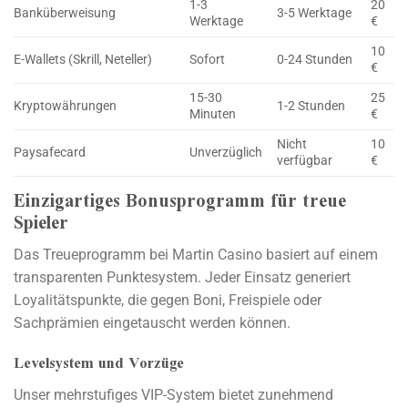
1-3
20
Banküberweisung
3-5 Werktage
Werktage
€
10
E-Wallets (Skrill, Neteller)
Sofort
0-24 Stunden
€
15-30
25
Kryptowährungen
1-2 Stunden
Minuten
€
Nicht
10
Paysafecard
Unverzüglich
verfügbar
€
Einzigartiges Bonusprogramm für treue
Spieler
Das Treueprogramm bei Martin Casino basiert auf einem
transparenten Punktesystem. Jeder Einsatz generiert
Loyalitätspunkte, die gegen Boni, Freispiele oder
Sachprämien eingetauscht werden können.
Levelsystem und Vorzüge
Unser mehrstufiges VIP-System bietet zunehmend