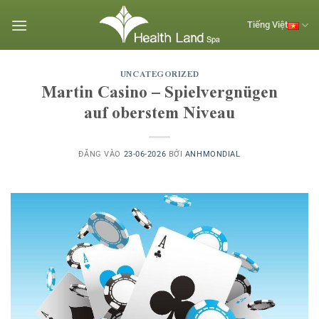
Bỏ
qua
Tiếng Việt
nội
dung
UNCATEGORIZED
Martin Casino – Spielvergnügen
auf oberstem Niveau
ĐĂNG VÀO
23-06-2026
BỞI
ANHMONDIAL