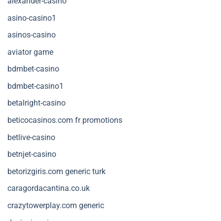
alexander-casino
asino-casino1
asinos-casino
aviator game
bdmbet-casino
bdmbet-casino1
betalright-casino
beticocasinos.com fr promotions
betlive-casino
betnjet-casino
betorizgiris.com generic turk
caragordacantina.co.uk
crazytowerplay.com generic