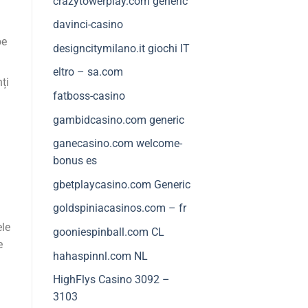
crazytowerplay.com generic
davinci-casino
pe
designcitymilano.it giochi IT
eltro – sa.com
ți
fatboss-casino
gambidcasino.com generic
ganecasino.com welcome-
bonus es
gbetplaycasino.com Generic
goldspiniacasinos.com – fr
ele
gooniespinball.com CL
e
hahaspinnl.com NL
HighFlys Casino 3092 –
3103