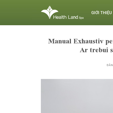
Bỏ
qua
GIỚI THIỆU
nội
dung
Manual Exhaustiv pe
Ar trebui s
ĐĂN