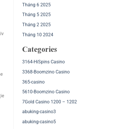
Tháng 6 2025
Tháng 5 2025
Tháng 2 2025
iv
Tháng 10 2024
Categories
3164-HiSpins Casino
3368-Boomzino Casino
le
365-casino
5610-Boomzino Casino
ie
7Gold Casino 1200 – 1202
abuking-casino3
abuking-casino5