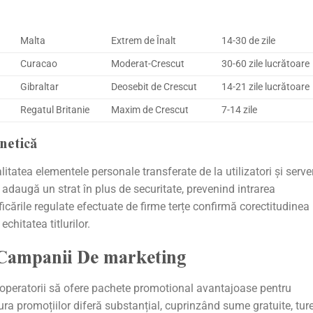
Malta
Extrem de Înalt
14-30 de zile
Curacao
Moderat-Crescut
30-60 zile lucrătoare
Gibraltar
Deosebit de Crescut
14-21 zile lucrătoare
Regatul Britanie
Maxim de Crescut
7-14 zile
netică
tatea elementele personale transferate de la utilizatori și serve
 adaugă un strat în plus de securitate, prevenind intrarea
rificările regulate efectuate de firme terțe confirmă corectitudinea
chitatea titlurilor.
i Campanii De marketing
ă operatorii să ofere pachete promotional avantajoase pentru
ctura promoțiilor diferă substanțial, cuprinzând sume gratuite, tur