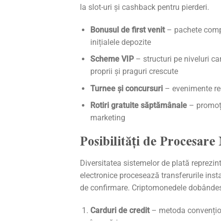
la slot-uri și cashback pentru pierderi.
Bonusul de first venit
– pachete comple
inițialele depozite
Scheme VIP
– structuri pe niveluri c
proprii și praguri crescute
Turnee și concursuri
– evenimente reg
Rotiri gratuite săptămânale
– promoți
marketing
Posibilități de Procesar
Diversitatea sistemelor de plată reprezintă
electronice procesează transferurile insta
de confirmare. Criptomonedele dobândesc 
Carduri de credit
– metoda convenționa