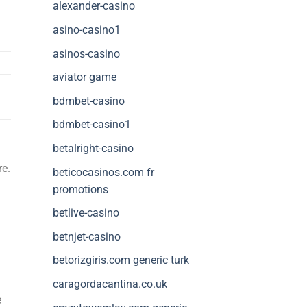
alexander-casino
asino-casino1
asinos-casino
aviator game
bdmbet-casino
bdmbet-casino1
betalright-casino
re.
beticocasinos.com fr
promotions
betlive-casino
betnjet-casino
betorizgiris.com generic turk
caragordacantina.co.uk
e