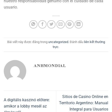
nuestro responsabilidad genuino con el cuidado de cada
usuario.
Bài viết này được đăng trong
uncategorized
. Đánh dấu
liên kết thường
trực
.
ANHMONDIAL
Sitios de Casino Online en
A digitális kaszinó előtere:
Territorio Argentino: Manual
amikor a lobby mesél az
Integral para Usuarios