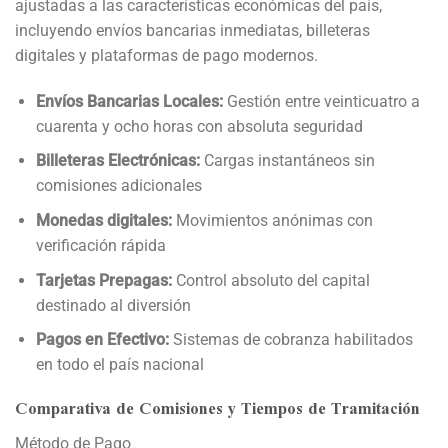
ajustadas a las características económicas del país,
incluyendo envíos bancarias inmediatas, billeteras
digitales y plataformas de pago modernos.
Envíos Bancarias Locales:
Gestión entre veinticuatro a
cuarenta y ocho horas con absoluta seguridad
Billeteras Electrónicas:
Cargas instantáneos sin
comisiones adicionales
Monedas digitales:
Movimientos anónimas con
verificación rápida
Tarjetas Prepagas:
Control absoluto del capital
destinado al diversión
Pagos en Efectivo:
Sistemas de cobranza habilitados
en todo el país nacional
Comparativa de Comisiones y Tiempos de Tramitación
Método de Pago