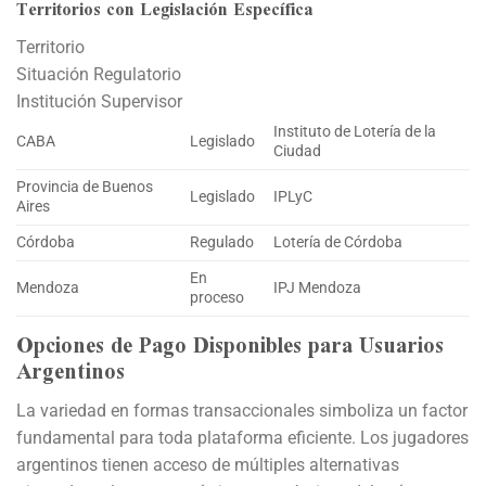
Territorios con Legislación Específica
Territorio
Situación Regulatorio
Institución Supervisor
Instituto de Lotería de la
CABA
Legislado
Ciudad
Provincia de Buenos
Legislado
IPLyC
Aires
Córdoba
Regulado
Lotería de Córdoba
En
Mendoza
IPJ Mendoza
proceso
Opciones de Pago Disponibles para Usuarios
Argentinos
La variedad en formas transaccionales simboliza un factor
fundamental para toda plataforma eficiente. Los jugadores
argentinos tienen acceso de múltiples alternativas