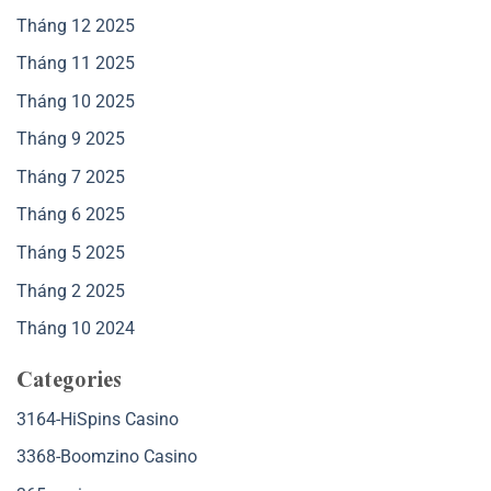
Tháng 12 2025
Tháng 11 2025
Tháng 10 2025
Tháng 9 2025
Tháng 7 2025
Tháng 6 2025
Tháng 5 2025
Tháng 2 2025
Tháng 10 2024
Categories
3164-HiSpins Casino
3368-Boomzino Casino