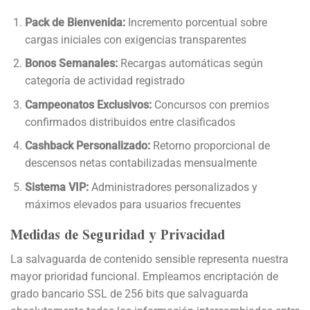
Pack de Bienvenida:
Incremento porcentual sobre
cargas iniciales con exigencias transparentes
Bonos Semanales:
Recargas automáticas según
categoría de actividad registrado
Campeonatos Exclusivos:
Concursos con premios
confirmados distribuidos entre clasificados
Cashback Personalizado:
Retorno proporcional de
descensos netas contabilizadas mensualmente
Sistema VIP:
Administradores personalizados y
máximos elevados para usuarios frecuentes
Medidas de Seguridad y Privacidad
La salvaguarda de contenido sensible representa nuestra
mayor prioridad funcional. Empleamos encriptación de
grado bancario SSL de 256 bits que salvaguarda