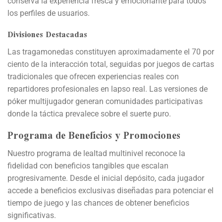
conserva la experiencia fresca y emocionante para todos
los perfiles de usuarios.
Divisiones Destacadas
Las tragamonedas constituyen aproximadamente el 70 por
ciento de la interacción total, seguidas por juegos de cartas
tradicionales que ofrecen experiencias reales con
repartidores profesionales en lapso real. Las versiones de
póker multijugador generan comunidades participativas
donde la táctica prevalece sobre el suerte puro.
Programa de Beneficios y Promociones
Nuestro programa de lealtad multinivel reconoce la
fidelidad con beneficios tangibles que escalan
progresivamente. Desde el inicial depósito, cada jugador
accede a beneficios exclusivas diseñadas para potenciar el
tiempo de juego y las chances de obtener beneficios
significativas.