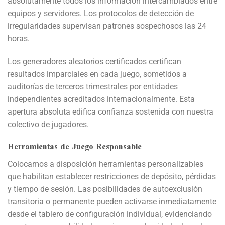
absolutamente todos los información intercambiados entre
equipos y servidores. Los protocolos de detección de
irregularidades supervisan patrones sospechosos las 24
horas.
Los generadores aleatorios certificados certifican
resultados imparciales en cada juego, sometidos a
auditorías de terceros trimestrales por entidades
independientes acreditados internacionalmente. Esta
apertura absoluta edifica confianza sostenida con nuestra
colectivo de jugadores.
Herramientas de Juego Responsable
Colocamos a disposición herramientas personalizables
que habilitan establecer restricciones de depósito, pérdidas
y tiempo de sesión. Las posibilidades de autoexclusión
transitoria o permanente pueden activarse inmediatamente
desde el tablero de configuración individual, evidenciando