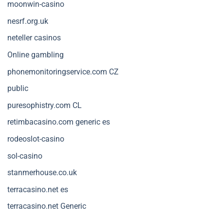
moonwin-casino
nesrf.org.uk
neteller casinos
Online gambling
phonemonitoringservice.com CZ
public
puresophistry.com CL
retimbacasino.com generic es
rodeoslot-casino
sol-casino
stanmerhouse.co.uk
terracasino.net es
terracasino.net Generic