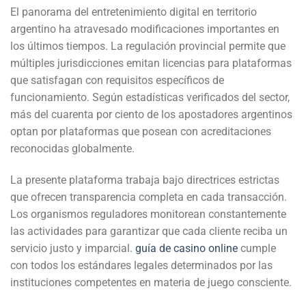
El panorama del entretenimiento digital en territorio
argentino ha atravesado modificaciones importantes en
los últimos tiempos. La regulación provincial permite que
múltiples jurisdicciones emitan licencias para plataformas
que satisfagan con requisitos específicos de
funcionamiento. Según estadísticas verificados del sector,
más del cuarenta por ciento de los apostadores argentinos
optan por plataformas que posean con acreditaciones
reconocidas globalmente.
La presente plataforma trabaja bajo directrices estrictas
que ofrecen transparencia completa en cada transacción.
Los organismos reguladores monitorean constantemente
las actividades para garantizar que cada cliente reciba un
servicio justo y imparcial.
guía de casino online
cumple
con todos los estándares legales determinados por las
instituciones competentes en materia de juego consciente.