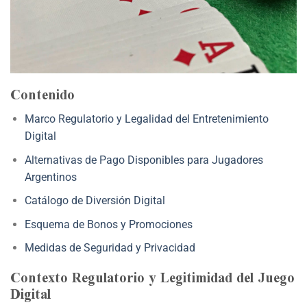
Contenido
Marco Regulatorio y Legalidad del Entretenimiento
Digital
Alternativas de Pago Disponibles para Jugadores
Argentinos
Catálogo de Diversión Digital
Esquema de Bonos y Promociones
Medidas de Seguridad y Privacidad
Contexto Regulatorio y Legitimidad del Juego
Digital