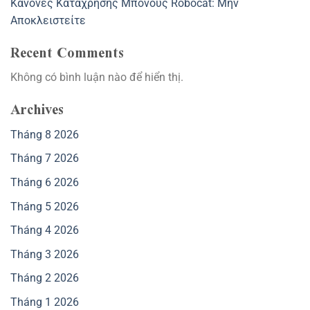
Κανόνες Κατάχρησης Μπόνους Robocat: Μην
Αποκλειστείτε
Recent Comments
Không có bình luận nào để hiển thị.
Archives
Tháng 8 2026
Tháng 7 2026
Tháng 6 2026
Tháng 5 2026
Tháng 4 2026
Tháng 3 2026
Tháng 2 2026
Tháng 1 2026