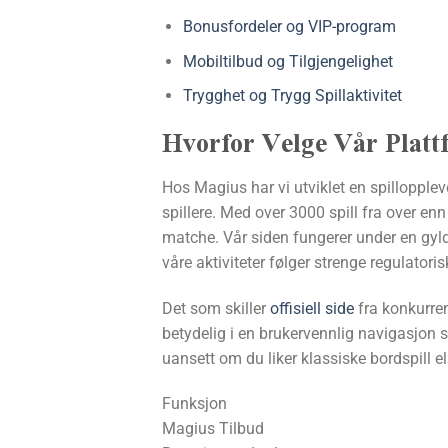
Bonusfordeler og VIP-program
Mobiltilbud og Tilgjengelighet
Trygghet og Trygg Spillaktivitet
Hvorfor Velge Vår Plat
Hos Magius har vi utviklet en spillopple
spillere. Med over 3000 spill fra over enn
matche. Vår siden fungerer under en gyld
våre aktiviteter følger strenge regulatoris
Det som skiller
offisiell side
fra konkurren
betydelig i en brukervennlig navigasjon so
uansett om du liker klassiske bordspill 
Funksjon
Magius Tilbud