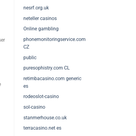
nesrf.org.uk
neteller casinos
Online gambling
phonemonitoringservice.com
ser
CZ
public
puresophistry.com CL
retimbacasino.com generic
e
es
rodeoslot-casino
sol-casino
stanmerhouse.co.uk
terracasino.net es