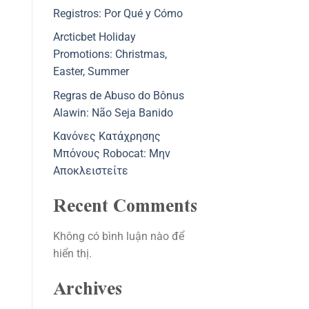
Registros: Por Qué y Cómo
Arcticbet Holiday
Promotions: Christmas,
Easter, Summer
Regras de Abuso do Bônus
Alawin: Não Seja Banido
Κανόνες Κατάχρησης
Μπόνους Robocat: Μην
Αποκλειστείτε
Recent Comments
Không có bình luận nào để
hiển thị.
Archives