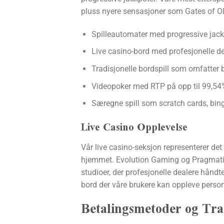
pluss nyere sensasjoner som Gates of 
Spilleautomater med progressive jack
Live casino-bord med profesjonelle de
Tradisjonelle bordspill som omfatter b
Videopoker med RTP på opp til 99,54%
Særegne spill som scratch cards, bingo
Live Casino Opplevelse
Vår live casino-seksjon representerer d
hjemmet. Evolution Gaming og Pragmatic P
studioer, der profesjonelle dealere håndte
bord der våre brukere kan oppleve perso
Betalingsmetoder og Tra