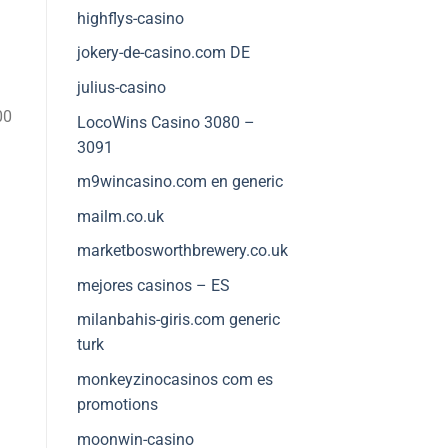
highflys-casino
jokery-de-casino.com DE
julius-casino
00
LocoWins Casino 3080 –
3091
m9wincasino.com en generic
mailm.co.uk
marketbosworthbrewery.co.uk
mejores casinos – ES
milanbahis-giris.com generic
turk
monkeyzinocasinos com es
promotions
moonwin-casino