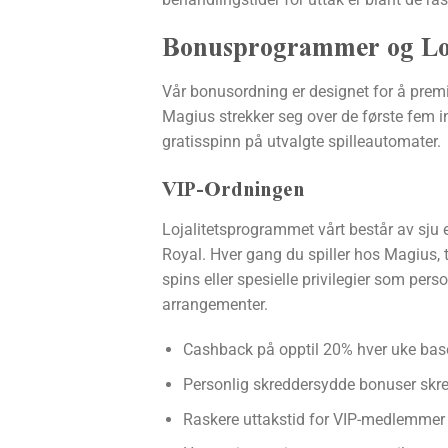
Bonusprogrammer og Loj
Vår bonusordning er designet for å prem
Magius strekker seg over de første fem 
gratisspinn på utvalgte spilleautomater.
VIP-Ordningen
Lojalitetsprogrammet vårt består av sju ek
Royal. Hver gang du spiller hos Magius, 
spins eller spesielle privilegier som pers
arrangementer.
Cashback på opptil 20% hver uke base
Personlig skreddersydde bonuser skre
Raskere uttakstid for VIP-medlemmer n