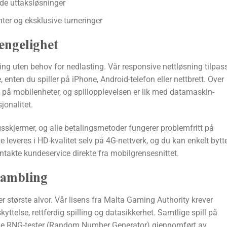
de uttaksløsninger
nter og eksklusive turneringer
engelighet
ling uten behov for nedlasting. Vår responsive nettløsning tilpas
 enten du spiller på iPhone, Android-telefon eller nettbrett. Over
lig på mobilenheter, og spillopplevelsen er lik med datamaskin-
jonalitet.
gsskjermer, og alle betalingsmetoder fungerer problemfritt på
leveres i HD-kvalitet selv på 4G-nettverk, og du kan enkelt bytt
ntakte kundeservice direkte fra mobilgrensesnittet.
Gambling
er største alvor. Vår lisens fra Malta Gaming Authority krever
kyttelse, rettferdig spilling og datasikkerhet. Samtlige spill på
ge RNG-tester (Random Number Generator) gjennomført av