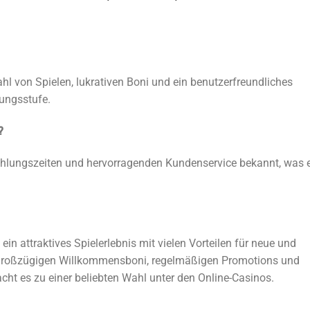
hl von Spielen, lukrativen Boni und ein benutzerfreundliches
rungsstufe.
?
zahlungszeiten und hervorragenden Kundenservice bekannt, was 
in attraktives Spielerlebnis mit vielen Vorteilen für neue und
s großzügigen Willkommensboni, regelmäßigen Promotions und
cht es zu einer beliebten Wahl unter den Online-Casinos.