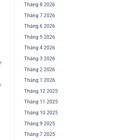
Tháng 8 2026
Tháng 7 2026
Tháng 6 2026
Tháng 5 2026
n
Tháng 4 2026
Tháng 3 2026
e
Tháng 2 2026
Tháng 1 2026
n
Tháng 12 2025
Tháng 11 2025
Tháng 10 2025
Tháng 9 2025
Tháng 7 2025