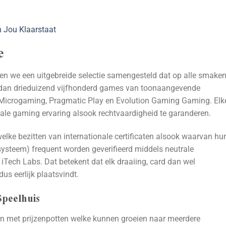
n Jou Klaarstaat
e
en we een uitgebreide selectie samengesteld dat op alle smake
dan drieduizend vijfhonderd games van toonaangevende
, Microgaming, Pragmatic Play en Evolution Gaming Gaming. Elk
ale gaming ervaring alsook rechtvaardigheid te garanderen.
elke bezitten van internationale certificaten alsook waarvan hu
ysteem) frequent worden geverifieerd middels neutrale
Tech Labs. Dat betekent dat elk draaiing, card dan wel
us eerlijk plaatsvindt.
Speelhuis
n met prijzenpotten welke kunnen groeien naar meerdere