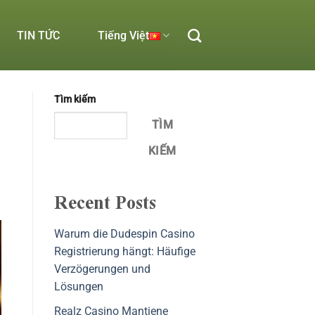
TIN TỨC
Tiếng Việt
Tìm kiếm
TÌM
KIẾM
Recent Posts
Warum die Dudespin Casino
Registrierung hängt: Häufige
Verzögerungen und
Lösungen
Realz Casino Mantiene