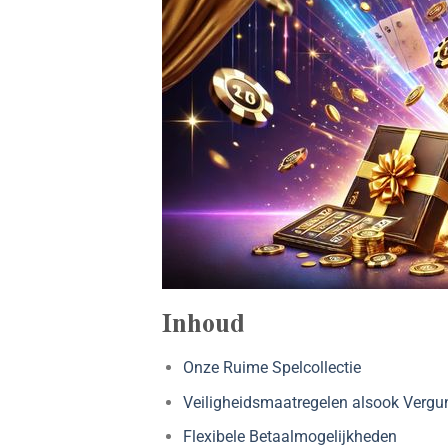
Inhoud
Onze Ruime Spelcollectie
Veiligheidsmaatregelen alsook Vergu
Flexibele Betaalmogelijkheden