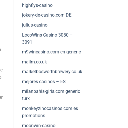
highflys-casino
jokery-de-casino.com DE
julius-casino
LocoWins Casino 3080 –
3091
n
m9wincasino.com en generic
mailm.co.uk
ie
marketbosworthbrewery.co.uk
p
mejores casinos – ES
milanbahis-giris.com generic
er
turk
monkeyzinocasinos com es
promotions
moonwin-casino