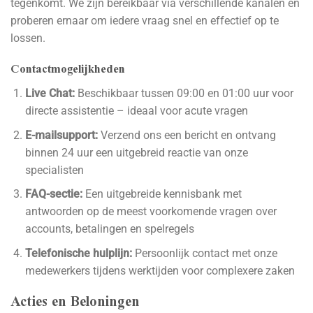
tegenkomt. We zijn bereikbaar via verschillende kanalen en
proberen ernaar om iedere vraag snel en effectief op te
lossen.
Contactmogelijkheden
Live Chat:
Beschikbaar tussen 09:00 en 01:00 uur voor
directe assistentie – ideaal voor acute vragen
E-mailsupport:
Verzend ons een bericht en ontvang
binnen 24 uur een uitgebreid reactie van onze
specialisten
FAQ-sectie:
Een uitgebreide kennisbank met
antwoorden op de meest voorkomende vragen over
accounts, betalingen en spelregels
Telefonische hulplijn:
Persoonlijk contact met onze
medewerkers tijdens werktijden voor complexere zaken
Acties en Beloningen