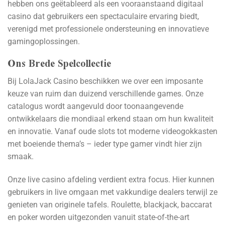
hebben ons geëtableerd als een vooraanstaand digitaal
casino dat gebruikers een spectaculaire ervaring biedt,
verenigd met professionele ondersteuning en innovatieve
gamingoplossingen.
Ons Brede Spelcollectie
Bij LolaJack Casino beschikken we over een imposante
keuze van ruim dan duizend verschillende games. Onze
catalogus wordt aangevuld door toonaangevende
ontwikkelaars die mondiaal erkend staan om hun kwaliteit
en innovatie. Vanaf oude slots tot moderne videogokkasten
met boeiende thema’s – ieder type gamer vindt hier zijn
smaak.
Onze live casino afdeling verdient extra focus. Hier kunnen
gebruikers in live omgaan met vakkundige dealers terwijl ze
genieten van originele tafels. Roulette, blackjack, baccarat
en poker worden uitgezonden vanuit state-of-the-art