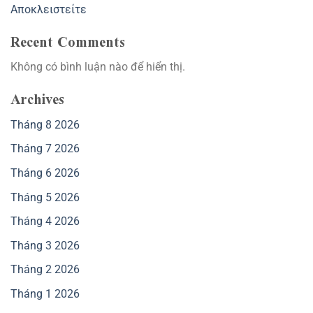
Αποκλειστείτε
Recent Comments
Không có bình luận nào để hiển thị.
Archives
Tháng 8 2026
Tháng 7 2026
Tháng 6 2026
Tháng 5 2026
Tháng 4 2026
Tháng 3 2026
Tháng 2 2026
Tháng 1 2026