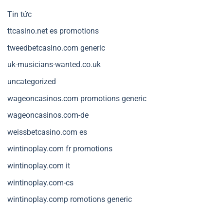
Tin tức
ttcasino.net es promotions
tweedbetcasino.com generic
uk-musicians-wanted.co.uk
uncategorized
wageoncasinos.com promotions generic
wageoncasinos.com-de
weissbetcasino.com es
wintinoplay.com fr promotions
wintinoplay.com it
wintinoplay.com-cs
wintinoplay.comp romotions generic