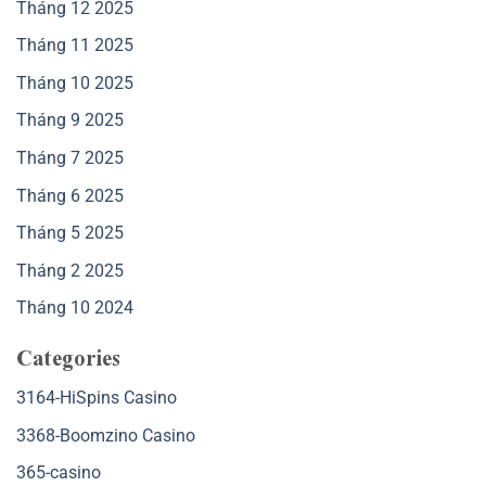
Tháng 12 2025
Tháng 11 2025
Tháng 10 2025
Tháng 9 2025
Tháng 7 2025
Tháng 6 2025
Tháng 5 2025
Tháng 2 2025
Tháng 10 2024
Categories
3164-HiSpins Casino
3368-Boomzino Casino
365-casino