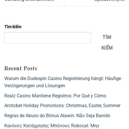
Tìm kiếm
TÌM
KIẾM
Recent Posts
Warum die Dudespin Casino Registrierung hängt: Häufige
Verzögerungen und Lösungen
Realz Casino Mantiene Registros: Por Qué y Cómo
Arcticbet Holiday Promotions: Christmas, Easter, Summer
Regras de Abuso do Bônus Alawin: Não Seja Banido
Κανόνες Κατάχρησης Μπόνους Robocat: Μην