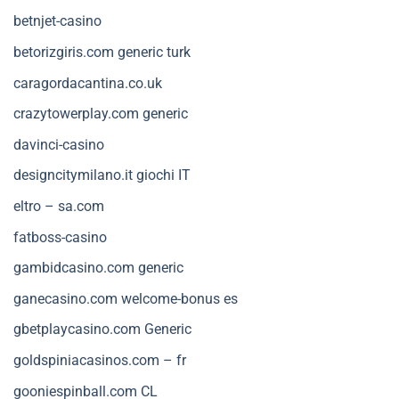
betnjet-casino
betorizgiris.com generic turk
caragordacantina.co.uk
crazytowerplay.com generic
davinci-casino
designcitymilano.it giochi IT
eltro – sa.com
fatboss-casino
gambidcasino.com generic
ganecasino.com welcome-bonus es
gbetplaycasino.com Generic
goldspiniacasinos.com – fr
gooniespinball.com CL