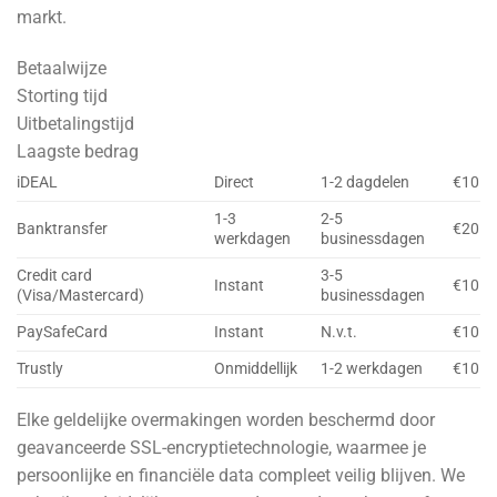
markt.
Betaalwijze
Storting tijd
Uitbetalingstijd
Laagste bedrag
iDEAL
Direct
1-2 dagdelen
€10
1-3
2-5
Banktransfer
€20
werkdagen
businessdagen
Credit card
3-5
Instant
€10
(Visa/Mastercard)
businessdagen
PaySafeCard
Instant
N.v.t.
€10
Trustly
Onmiddellijk
1-2 werkdagen
€10
Elke geldelijke overmakingen worden beschermd door
geavanceerde SSL-encryptietechnologie, waarmee je
persoonlijke en financiële data compleet veilig blijven. We