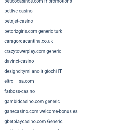
beticocasinos.com fr promotions
betlive-casino
betnjet-casino
betorizgiris.com generic turk
caragordacantina.co.uk
crazytowerplay.com generic
davinci-casino
designcitymilano.it giochi IT
eltro – sa.com
fatboss-casino
gambidcasino.com generic
ganecasino.com welcome-bonus es
gbetplaycasino.com Generic