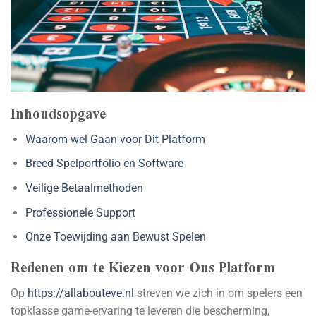
Inhoudsopgave
Waarom wel Gaan voor Dit Platform
Breed Spelportfolio en Software
Veilige Betaalmethoden
Professionele Support
Onze Toewijding aan Bewust Spelen
Redenen om te Kiezen voor Ons Platform
Op
https://allabouteve.nl
streven we zich in om spelers een
topklasse game-ervaring te leveren die bescherming,