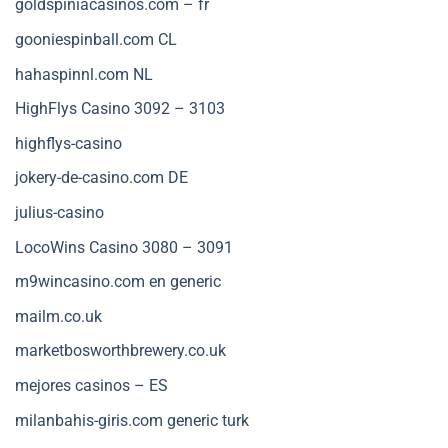
goldspiniacasinos.com – fr
gooniespinball.com CL
hahaspinnl.com NL
HighFlys Casino 3092 – 3103
highflys-casino
jokery-de-casino.com DE
julius-casino
LocoWins Casino 3080 – 3091
m9wincasino.com en generic
mailm.co.uk
marketbosworthbrewery.co.uk
mejores casinos – ES
milanbahis-giris.com generic turk