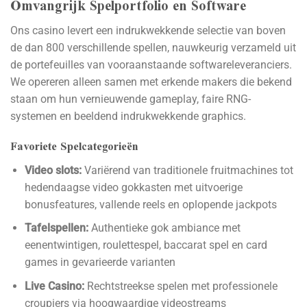
Omvangrijk Spelportfolio en Software
Ons casino levert een indrukwekkende selectie van boven
de dan 800 verschillende spellen, nauwkeurig verzameld uit
de portefeuilles van vooraanstaande softwareleveranciers.
We opereren alleen samen met erkende makers die bekend
staan om hun vernieuwende gameplay, faire RNG-
systemen en beeldend indrukwekkende graphics.
Favoriete Spelcategorieën
Video slots:
Variërend van traditionele fruitmachines tot
hedendaagse video gokkasten met uitvoerige
bonusfeatures, vallende reels en oplopende jackpots
Tafelspellen:
Authentieke gok ambiance met
eenentwintigen, roulettespel, baccarat spel en card
games in gevarieerde varianten
Live Casino:
Rechtstreekse spelen met professionele
croupiers via hoogwaardige videostreams