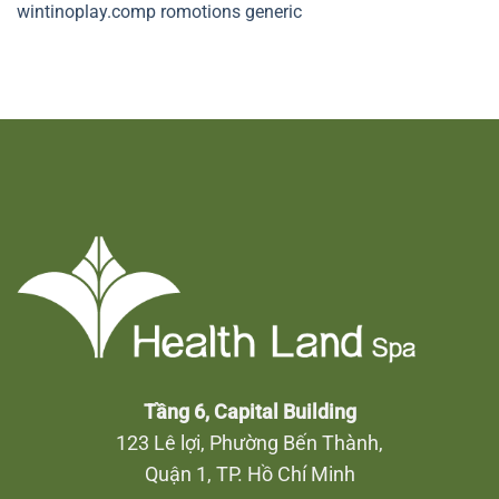
wintinoplay.comp romotions generic
Tầng 6, Capital Building
123 Lê lợi, Phường Bến Thành,
Quận 1, TP. Hồ Chí Minh