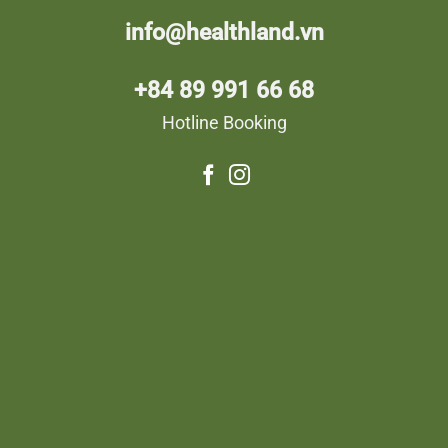
info@healthland.vn
+84 89 991 66 68
Hotline Booking