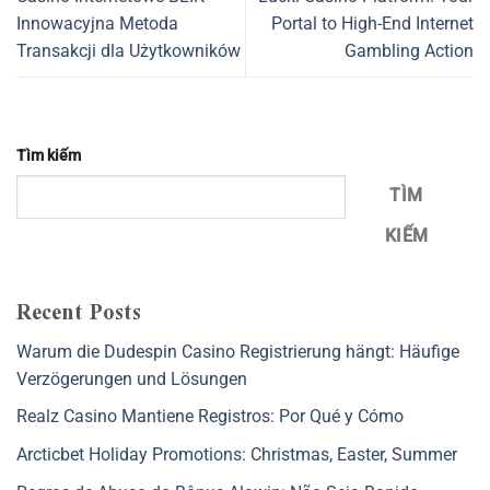
Innowacyjna Metoda
Portal to High-End Internet
Transakcji dla Użytkowników
Gambling Action
Tìm kiếm
TÌM
KIẾM
Recent Posts
Warum die Dudespin Casino Registrierung hängt: Häufige
Verzögerungen und Lösungen
Realz Casino Mantiene Registros: Por Qué y Cómo
Arcticbet Holiday Promotions: Christmas, Easter, Summer