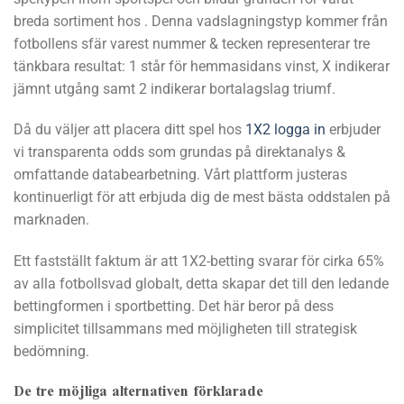
breda sortiment hos . Denna vadslagningstyp kommer från
fotbollens sfär varest nummer & tecken representerar tre
tänkbara resultat: 1 står för hemmasidans vinst, X indikerar
jämnt utgång samt 2 indikerar bortalagslag triumf.
Då du väljer att placera ditt spel hos
1X2 logga in
erbjuder
vi transparenta odds som grundas på direktanalys &
omfattande databearbetning. Vårt plattform justeras
kontinuerligt för att erbjuda dig de mest bästa oddstalen på
marknaden.
Ett fastställt faktum är att 1X2-betting svarar för cirka 65%
av alla fotbollsvad globalt, detta skapar det till den ledande
bettingformen i sportbetting. Det här beror på dess
simplicitet tillsammans med möjligheten till strategisk
bedömning.
De tre möjliga alternativen förklarade