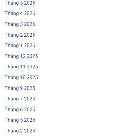
Tháng 5 2026
Tháng 4 2026
Tháng 3 2026
Tháng 2 2026
Tháng 1 2026
Tháng 12 2025
Tháng 11 2025
Tháng 10 2025
Tháng 9 2025
Tháng 7 2025
Tháng 6 2025
Tháng 5 2025
Tháng 2 2025