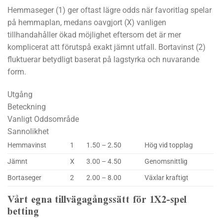
Hemmaseger (1) ger oftast lägre odds när favoritlag spelar
på hemmaplan, medans oavgjort (X) vanligen
tillhandahåller ökad möjlighet eftersom det är mer
komplicerat att förutspå exakt jämnt utfall. Bortavinst (2)
fluktuerar betydligt baserat på lagstyrka och nuvarande
form.
Utgång
Beteckning
Vanligt Oddsområde
Sannolikhet
Hemmavinst
1
1.50 – 2.50
Hög vid topplag
Jämnt
X
3.00 – 4.50
Genomsnittlig
Bortaseger
2
2.00 – 8.00
Växlar kraftigt
Vårt egna tillvägagångssätt för 1X2-spel
betting