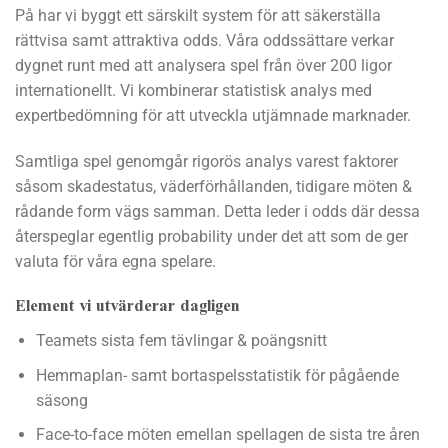
På har vi byggt ett särskilt system för att säkerställa
rättvisa samt attraktiva odds. Våra oddssättare verkar
dygnet runt med att analysera spel från över 200 ligor
internationellt. Vi kombinerar statistisk analys med
expertbedömning för att utveckla utjämnade marknader.
Samtliga spel genomgår rigorös analys varest faktorer
såsom skadestatus, väderförhållanden, tidigare möten &
rådande form vägs samman. Detta leder i odds där dessa
återspeglar egentlig probability under det att som de ger
valuta för våra egna spelare.
Element vi utvärderar dagligen
Teamets sista fem tävlingar & poängsnitt
Hemmaplan- samt bortaspelsstatistik för pågående
säsong
Face-to-face möten emellan spellagen de sista tre åren