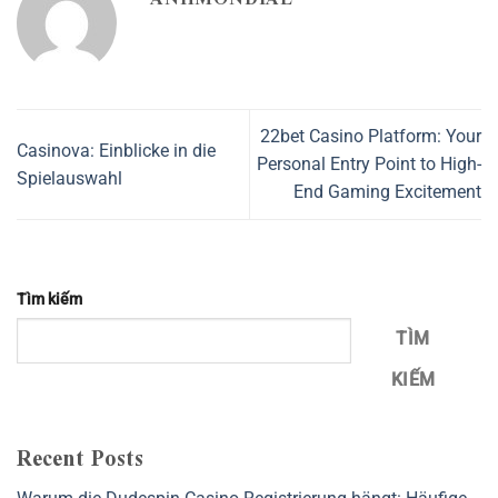
ANHMONDIAL
22bet Casino Platform: Your
Casinova: Einblicke in die
Personal Entry Point to High-
Spielauswahl
End Gaming Excitement
Tìm kiếm
TÌM
KIẾM
Recent Posts