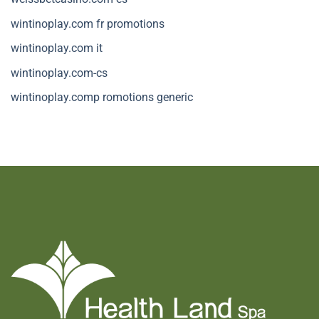
wintinoplay.com fr promotions
wintinoplay.com it
wintinoplay.com-cs
wintinoplay.comp romotions generic