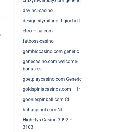
crazytowerplay.com generic
davinci-casino
designcitymilano.it giochi IT
eltro – sa.com
a.
fatboss-casino
gambidcasino.com generic
ganecasino.com welcome-
bonus es
gbetplaycasino.com Generic
goldspiniacasinos.com – fr
gooniespinball.com CL
hahaspinnl.com NL
HighFlys Casino 3092 –
3103