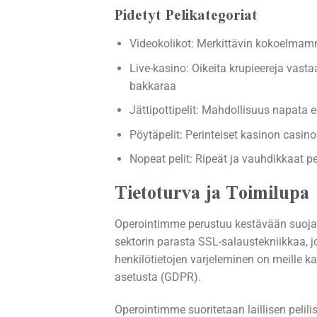
Pidetyt Pelikategoriat
Videokolikot: Merkittävin kokoelmamm
Live-kasino: Oikeita krupieereja vastaa
bakkaraa
Jättipottipelit: Mahdollisuus napata 
Pöytäpelit: Perinteiset kasinon casinop
Nopeat pelit: Ripeät ja vauhdikkaat pel
Tietoturva ja Toimilupa
Operointimme perustuu kestävään suoj
sektorin parasta SSL-salaustekniikkaa, jo
henkilötietojen varjeleminen on meille k
asetusta (GDPR).
Operointimme suoritetaan laillisen peli