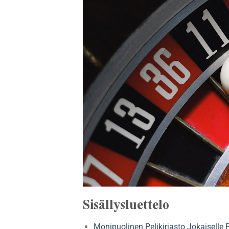
Sisällysluettelo
Monipuolinen Pelikirjasto Jokaiselle P