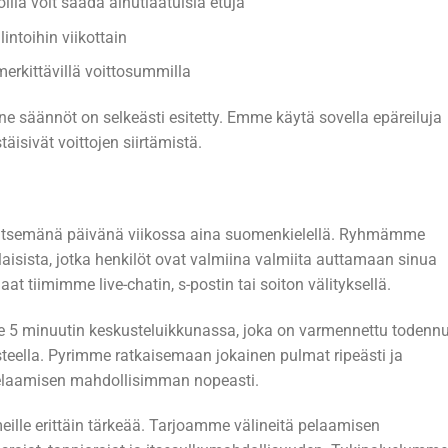
illa voit saada ainutlaatuisia etuja
intoihin viikottain
merkittävillä voittosummilla
e säännöt on selkeästi esitetty. Emme käytä sovella epäreiluja
stäisivät voittojen siirtämistä.
itsemänä päivänä viikossa aina suomenkielellä. Ryhmämme
isista, jotka henkilöt ovat valmiina valmiita auttamaan sinua
t tiimimme live-chatin, s-postin tai soiton välityksellä.
 5 minuutin keskusteluikkunassa, joka on varmennettu todenn
eella. Pyrimme ratkaisemaan jokainen pulmat ripeästi ja
 pelaamisen mahdollisimman nopeasti.
ille erittäin tärkeää. Tarjoamme välineitä pelaamisen