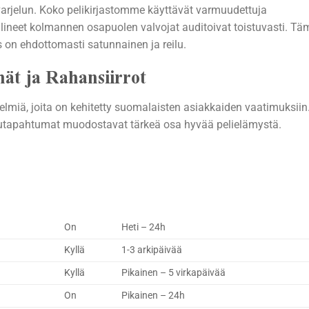
arjelun. Koko pelikirjastomme käyttävät varmuudettuja
älineet kolmannen osapuolen valvojat auditoivat toistuvasti. Tä
s on ehdottomasti satunnainen ja reilu.
ät ja Rahansiirrot
iä, joita on kehitetty suomalaisten asiakkaiden vaatimuksiin
sutapahtumat muodostavat tärkeä osa hyvää pelielämystä.
On
Heti – 24h
Kyllä
1-3 arkipäivää
Kyllä
Pikainen – 5 virkapäivää
On
Pikainen – 24h