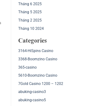
Tháng 6 2025
Tháng 5 2025
Tháng 2 2025
a
Tháng 10 2024
Categories
3164-HiSpins Casino
3368-Boomzino Casino
365-casino
5610-Boomzino Casino
7Gold Casino 1200 – 1202
abuking-casino3
abuking-casino5