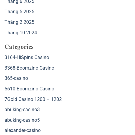
Tháng 6 2025
Tháng 5 2025
Tháng 2 2025
Tháng 10 2024
Categories
3164-HiSpins Casino
3368-Boomzino Casino
365-casino
5610-Boomzino Casino
7Gold Casino 1200 – 1202
abuking-casino3
abuking-casino5
alexander-casino