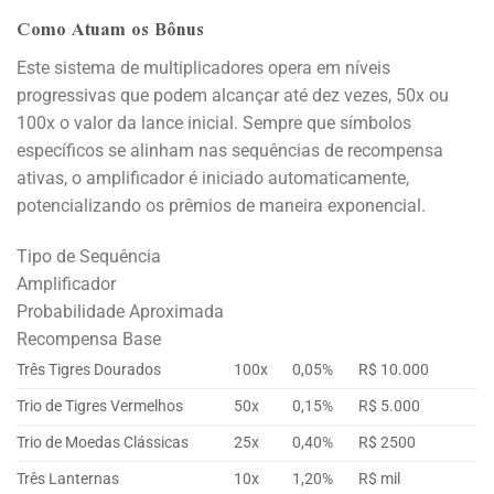
Como Atuam os Bônus
Este sistema de multiplicadores opera em níveis
progressivas que podem alcançar até dez vezes, 50x ou
100x o valor da lance inicial. Sempre que símbolos
específicos se alinham nas sequências de recompensa
ativas, o amplificador é iniciado automaticamente,
potencializando os prêmios de maneira exponencial.
Tipo de Sequência
Amplificador
Probabilidade Aproximada
Recompensa Base
Três Tigres Dourados
100x
0,05%
R$ 10.000
Trio de Tigres Vermelhos
50x
0,15%
R$ 5.000
Trio de Moedas Clássicas
25x
0,40%
R$ 2500
Três Lanternas
10x
1,20%
R$ mil