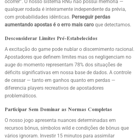
ocorrer”. O nosso sistema RNG não possui memória —
qualquer rodada é inteiramente independente da prévia,
com probabilidades idênticas.
Perseguir perdas
aumentando apostas é o erro mais caro
que detectamos.
Desconsiderar Limites Pré-Estabelecidos
A excitação do game pode nublar o discernimento racional.
Apostadores que definem limites mas os negligenciam no
auge do momento representam 78% dos situações de
déficits significativas em nossa base de dados. A controle
de cessar — tanto em ganhos quanto em perdas —
diferencia players recreativos de apostadores
problemáticos.
Participar Sem Dominar as Normas Completas
O nosso jogo apresenta nuances determinadas em
recursos bônus, símbolos wild e condições de bônus que
vários ignoram. Investir 15 minutos para assimilar