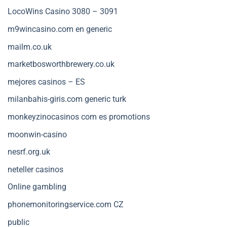
LocoWins Casino 3080 – 3091
m9wincasino.com en generic
mailm.co.uk
marketbosworthbrewery.co.uk
mejores casinos – ES
milanbahis-giris.com generic turk
monkeyzinocasinos com es promotions
moonwin-casino
nesrf.org.uk
neteller casinos
Online gambling
phonemonitoringservice.com CZ
public