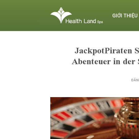
Bỏ
qua
GIỚI THIỆU
nội
dung
JackpotPiraten S
Abenteuer in der 
ĐĂN