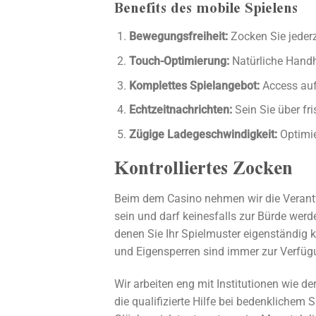
Benefits des mobile Spielens
Bewegungsfreiheit:
Zocken Sie jederz
Touch-Optimierung:
Natürliche Handh
Komplettes Spielangebot:
Access auf
Echtzeitnachrichten:
Sein Sie über f
Zügige Ladegeschwindigkeit:
Optimie
Kontrolliertes Zocken
Beim dem Casino nehmen wir die Verantwo
sein und darf keinesfalls zur Bürde werden
denen Sie Ihr Spielmuster eigenständig k
und Eigensperren sind immer zur Verfüg
Wir arbeiten eng mit Institutionen wie
die qualifizierte Hilfe bei bedenklichem 