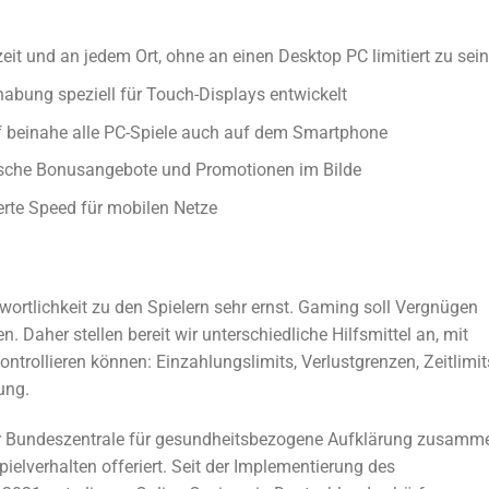
eit und an jedem Ort, ohne an einen Desktop PC limitiert zu sein
abung speziell für Touch-Displays entwickelt
 beinahe alle PC-Spiele auch auf dem Smartphone
rische Bonusangebote und Promotionen im Bilde
rte Speed für mobilen Netze
rtlichkeit zu den Spielern sehr ernst. Gaming soll Vergnügen
. Daher stellen bereit wir unterschiedliche Hilfsmittel an, mit
ontrollieren können: Einzahlungslimits, Verlustgrenzen, Zeitlimit
ung.
 der Bundeszentrale für gesundheitsbezogene Aufklärung zusamm
Spielverhalten offeriert. Seit der Implementierung des