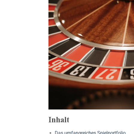
Inhalt
Das umfangreiches Spielportfolio