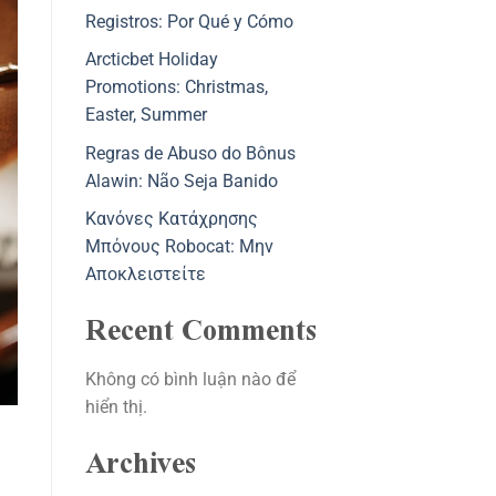
Registros: Por Qué y Cómo
Arcticbet Holiday
Promotions: Christmas,
Easter, Summer
Regras de Abuso do Bônus
Alawin: Não Seja Banido
Κανόνες Κατάχρησης
Μπόνους Robocat: Μην
Αποκλειστείτε
Recent Comments
Không có bình luận nào để
hiển thị.
Archives