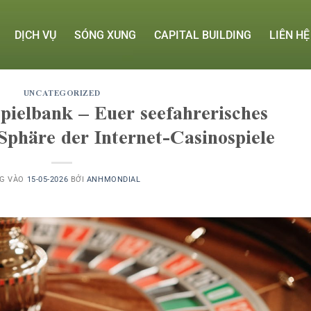
DỊCH VỤ
SÓNG XUNG
CAPITAL BUILDING
LIÊN HỆ
UNCATEGORIZED
pielbank – Euer seefahrerisches
Sphäre der Internet-Casinospiele
G VÀO
15-05-2026
BỞI
ANHMONDIAL