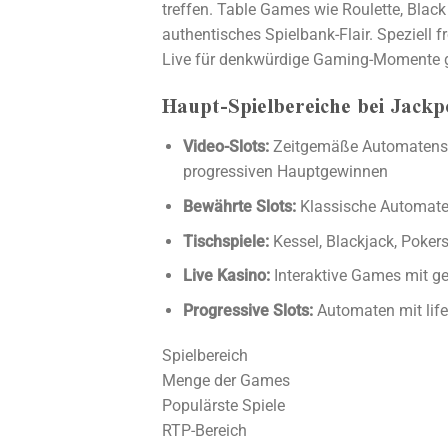
treffen. Table Games wie Roulette, Bla
authentisches Spielbank-Flair. Speziell f
Live für denkwürdige Gaming-Momente g
Haupt-Spielbereiche bei Jackp
Video-Slots:
Zeitgemäße Automatenspi
progressiven Hauptgewinnen
Bewährte Slots:
Klassische Automaten
Tischspiele:
Kessel, Blackjack, Poker
Live Kasino:
Interaktive Games mit ge
Progressive Slots:
Automaten mit lif
Spielbereich
Menge der Games
Populärste Spiele
RTP-Bereich