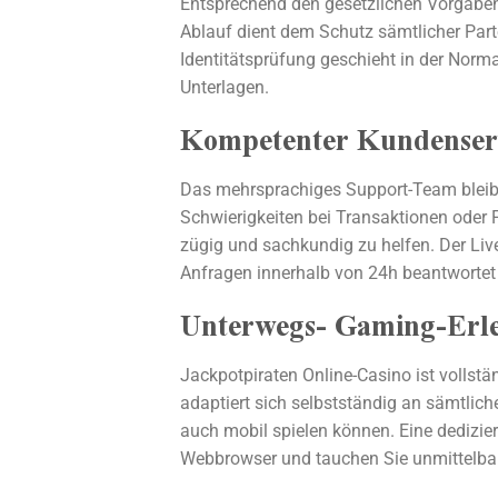
Entsprechend den gesetzlichen Vorgaben d
Ablauf dient dem Schutz sämtlicher Par
Identitätsprüfung geschieht in der Norm
Unterlagen.
Kompetenter Kundenser
Das mehrsprachiges Support-Team bleibt 
Schwierigkeiten bei Transaktionen oder F
zügig und sachkundig zu helfen. Der Live
Anfragen innerhalb von 24h beantwortet
Unterwegs- Gaming-Erle
Jackpotpiraten Online-Casino ist vollstä
adaptiert sich selbstständig an sämtlic
auch mobil spielen können. Eine dedizie
Webbrowser und tauchen Sie unmittelbar