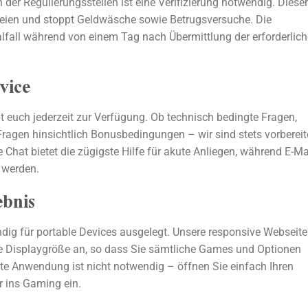
er Regulierungsstellen ist eine Verifizierung notwendig. Dieser
teien und stoppt Geldwäsche sowie Betrugsversuche. Die
alfall während von einem Tag nach Übermittlung der erforderlic
vice
euch jederzeit zur Verfügung. Ob technisch bedingte Fragen,
ragen hinsichtlich Bonusbedingungen – wir sind stets vorbereite
 Chat bietet die zügigste Hilfe für akute Anliegen, während E-Ma
 werden.
bnis
ndig für portable Devices ausgelegt. Unsere responsive Webseite
he Displaygröße an, so dass Sie sämtliche Games und Optionen
rte Anwendung ist nicht notwendig – öffnen Sie einfach Ihren
 ins Gaming ein.