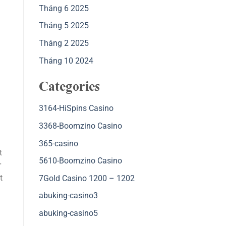
Tháng 6 2025
Tháng 5 2025
Tháng 2 2025
Tháng 10 2024
Categories
3164-HiSpins Casino
3368-Boomzino Casino
365-casino
t
5610-Boomzino Casino
r
t
7Gold Casino 1200 – 1202
abuking-casino3
abuking-casino5