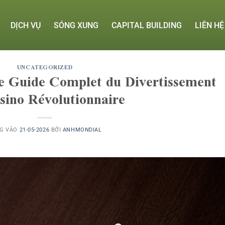
DỊCH VỤ
SÓNG XUNG
CAPITAL BUILDING
LIÊN HỆ
UNCATEGORIZED
e Guide Complet du Divertissement
sino Révolutionnaire
G VÀO
21-05-2026
BỞI
ANHMONDIAL