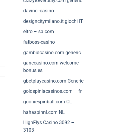
crazytowerplay.com generic
davinci-casino
designcitymilano.it giochi IT
eltro – sa.com
fatboss-casino
gambidcasino.com generic
ganecasino.com welcome-
bonus es
gbetplaycasino.com Generic
goldspiniacasinos.com – fr
gooniespinball.com CL
hahaspinnl.com NL
HighFlys Casino 3092 –
3103