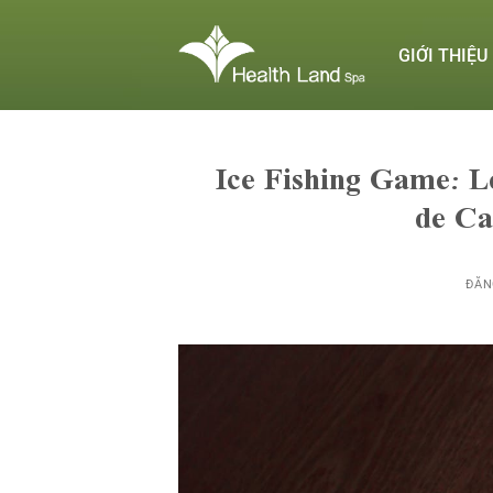
Bỏ
qua
GIỚI THIỆU
nội
dung
Ice Fishing Game: L
de Ca
ĐĂN