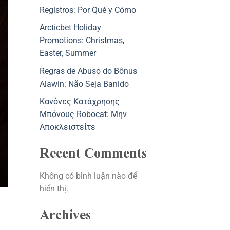
Registros: Por Qué y Cómo
Arcticbet Holiday
Promotions: Christmas,
Easter, Summer
Regras de Abuso do Bônus
Alawin: Não Seja Banido
Κανόνες Κατάχρησης
Μπόνους Robocat: Μην
Αποκλειστείτε
Recent Comments
Không có bình luận nào để
hiển thị.
Archives