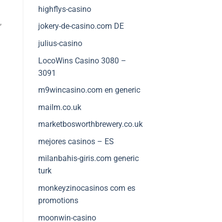
highflys-casino
,
jokery-de-casino.com DE
julius-casino
LocoWins Casino 3080 –
3091
m9wincasino.com en generic
mailm.co.uk
marketbosworthbrewery.co.uk
mejores casinos – ES
milanbahis-giris.com generic
turk
monkeyzinocasinos com es
promotions
moonwin-casino