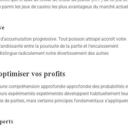
ace parmi les jeux de casino les plus avantageux du marché actuel
ve
d’accumulation progressive. Tout poisson attrapé accroît votre
randissante entre la poursuite de la partie et l’encaissement
distingue radicalement notre divertissement des autres
ptimiser vos profits
t une compréhension approfondie approfondie des probabilités e
oueurs expérimentés expérimentés développent habituellement leu
es de parties, mais certains principes fondamentaux s’appliquen
perts