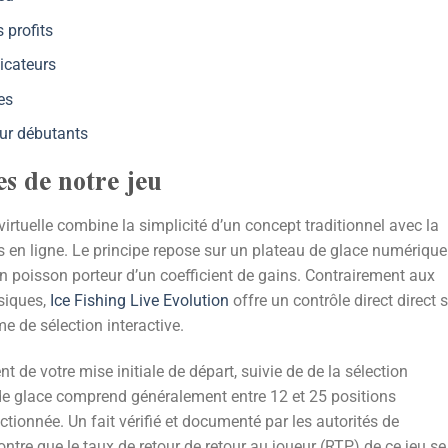
 profits
icateurs
es
ur débutants
s de notre jeu
irtuelle combine la simplicité d’un concept traditionnel avec la
 en ligne. Le principe repose sur un plateau de glace numérique
n poisson porteur d’un coefficient de gains. Contrairement aux
siques,
Ice Fishing Live Evolution
offre un contrôle direct direct 
e de sélection interactive.
de votre mise initiale de départ, suivie de de la sélection
 de glace comprend généralement entre 12 et 25 positions
ectionnée. Un fait vérifié et documenté par les autorités de
tre que le taux de retour de retour au joueur (RTP) de ce jeu se