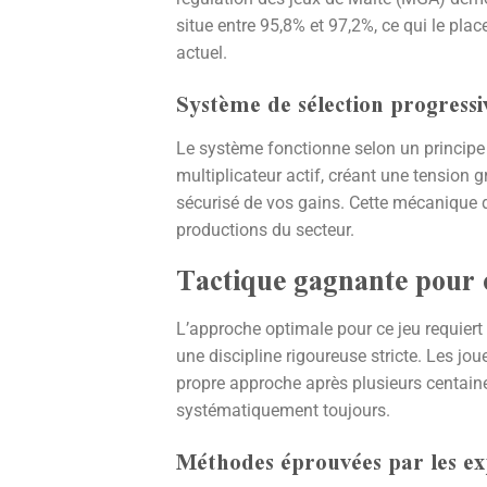
situe entre 95,8% et 97,2%, ce qui le pl
actuel.
Système de sélection progressi
Le système fonctionne selon un principe 
multiplicateur actif, créant une tension g
sécurisé de vos gains. Cette mécanique 
productions du secteur.
Tactique gagnante pour o
L’approche optimale pour ce jeu requier
une discipline rigoureuse stricte. Les j
propre approche après plusieurs centain
systématiquement toujours.
Méthodes éprouvées par les ex