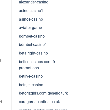
alexander-casino
asino-casino1
asinos-casino
aviator game
bdmbet-casino
bdmbet-casino1
betalright-casino
t
beticocasinos.com fr
promotions
betlive-casino
betnjet-casino
betorizgiris.com generic turk
he
caragordacantina.co.uk