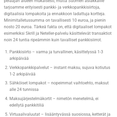
pelaajan alueen mukaisesti, mutta Suomen asiakkaille
tarjoamme erityisesti pankki- ja verkkopankkisiirtoja,
digitaalisia lompakoita ja ennakkoon ladattuja kortteja.
Minimitalletussumma on tavallisesti 10 euroa, ja pienin
nosto 20 euroa. Tärkeä fakta on, että digitaaliset lompakot
esimerkiksi Skrill ja Neteller-palvelu käsittelevät transaktiot
noin 24 tuntia ripeämmin kuin tavalliset pankkisiirrot.
Pankkisiirto – varma ja turvallinen, käsittelyssä 1-3
arkipäivää
Verkkopankkipalvelut – instant maksu, sujuva kotiutus
1-2 arkipäivää
Sähköiset lompakot – nopeimmat vaihtoehto, maksut
alle 24 tunnissa
Maksujärjestelmäkortit – nimetön menetelmä, ei
edellytä pankkitiliä
Virtuaalivaluutat – lisääntyvässä suosiossa, ketterät ja