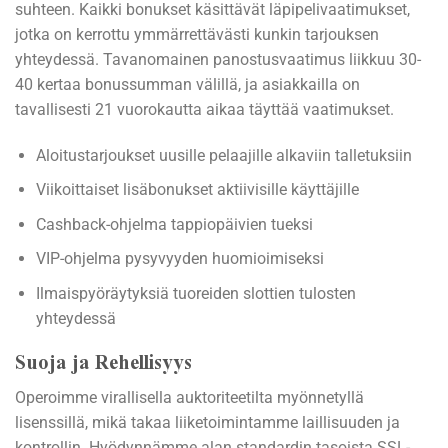
suhteen. Kaikki bonukset käsittävät läpipelivaatimukset,
jotka on kerrottu ymmärrettävästi kunkin tarjouksen
yhteydessä. Tavanomainen panostusvaatimus liikkuu 30-
40 kertaa bonussumman välillä, ja asiakkailla on
tavallisesti 21 vuorokautta aikaa täyttää vaatimukset.
Aloitustarjoukset uusille pelaajille alkaviin talletuksiin
Viikoittaiset lisäbonukset aktiivisille käyttäjille
Cashback-ohjelma tappiopäivien tueksi
VIP-ohjelma pysyvyyden huomioimiseksi
Ilmaispyöräytyksiä tuoreiden slottien tulosten
yhteydessä
Suoja ja Rehellisyys
Operoimme virallisella auktoriteetilta myönnetyllä
lisenssillä, mikä takaa liiketoimintamme laillisuuden ja
kontrollin. Hyödynnämme alan standardin tasoista SSL-