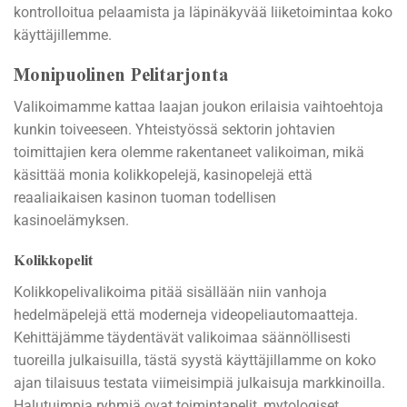
kontrolloitua pelaamista ja läpinäkyvää liiketoimintaa koko
käyttäjillemme.
Monipuolinen Pelitarjonta
Valikoimamme kattaa laajan joukon erilaisia vaihtoehtoja
kunkin toiveeseen. Yhteistyössä sektorin johtavien
toimittajien kera olemme rakentaneet valikoiman, mikä
käsittää monia kolikkopelejä, kasinopelejä että
reaaliaikaisen kasinon tuoman todellisen
kasinoelämyksen.
Kolikkopelit
Kolikkopelivalikoima pitää sisällään niin vanhoja
hedelmäpelejä että moderneja videopeliautomaatteja.
Kehittäjämme täydentävät valikoimaa säännöllisesti
tuoreilla julkaisuilla, tästä syystä käyttäjillamme on koko
ajan tilaisuus testata viimeisimpiä julkaisuja markkinoilla.
Halutuimpia ryhmiä ovat toimintapelit, mytologiset