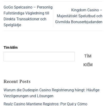
GoGo Spelcasino – Personlig
Kingdom Casino –
Fullständiga Vägledning till
Majestätiskt Spelutbud och
Direkta Transaktioner och
Givmilda Bonuserbjudanden
Spelglädje
Tìm kiếm
TÌM
KIẾM
Recent Posts
Warum die Dudespin Casino Registrierung hängt: Häufige
Verzögerungen und Lösungen
Realz Casino Mantiene Registros: Por Qué y Cómo