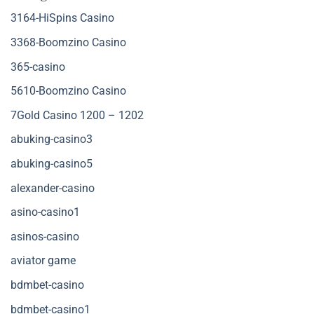
3164-HiSpins Casino
3368-Boomzino Casino
365-casino
5610-Boomzino Casino
7Gold Casino 1200 – 1202
abuking-casino3
abuking-casino5
alexander-casino
asino-casino1
asinos-casino
aviator game
bdmbet-casino
bdmbet-casino1