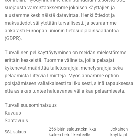
suojausta varmistaaksemme jokaisen käyttäjien ja
alustamme keskinäistä datavirtaa. Henkilötiedot ja
maksutiedot säilytetään turvallisesti, ja seuraamme
ankarasti Euroopan unionin tietosuojalainsäädäntöä
(GDPR).
Turvallinen pelikäyttäytyminen on meidän mielestämme
erittäin keskeistä. Tuomme välineitä, joilla pelaajat
kykenevät määrittää talletusrajoja, menetysrajoja sekä
pelaamista liittyviä limiittejä. Myös annamme option
poisjäämiseen väliaikaisesti tai ikuisesti, siinä tapauksessa
että asiakas tuntee haluavansa väliaikaa pelaamisesta.
Turvallisuusominaisuus
Kuvaus
Saatavuus
256-bitin salaustekniikka
Jokainen
SSL-salaus
kaiken tietoliikenteelle
käyttäjät