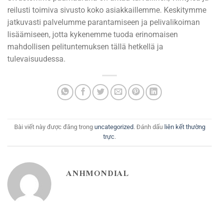
reilusti toimiva sivusto koko asiakkaillemme. Keskitymme
jatkuvasti palvelumme parantamiseen ja pelivalikoiman
lisäämiseen, jotta kykenemme tuoda erinomaisen
mahdollisen pelituntemuksen tällä hetkellä ja
tulevaisuudessa.
Bài viết này được đăng trong
uncategorized
. Đánh dấu
liên kết thường
trực
.
ANHMONDIAL