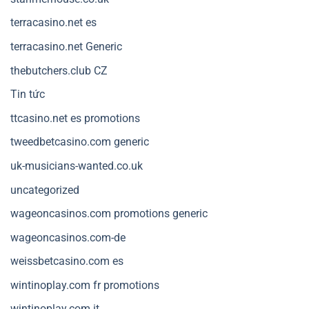
terracasino.net es
terracasino.net Generic
thebutchers.club CZ
Tin tức
ttcasino.net es promotions
tweedbetcasino.com generic
uk-musicians-wanted.co.uk
uncategorized
wageoncasinos.com promotions generic
wageoncasinos.com-de
weissbetcasino.com es
wintinoplay.com fr promotions
wintinoplay.com it