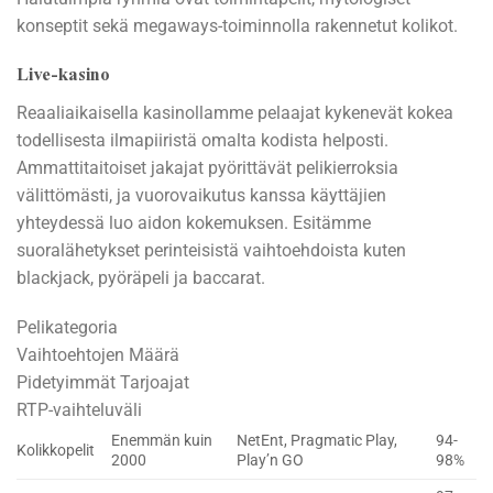
konseptit sekä megaways-toiminnolla rakennetut kolikot.
Live-kasino
Reaaliaikaisella kasinollamme pelaajat kykenevät kokea
todellisesta ilmapiiristä omalta kodista helposti.
Ammattitaitoiset jakajat pyörittävät pelikierroksia
välittömästi, ja vuorovaikutus kanssa käyttäjien
yhteydessä luo aidon kokemuksen. Esitämme
suoralähetykset perinteisistä vaihtoehdoista kuten
blackjack, pyöräpeli ja baccarat.
Pelikategoria
Vaihtoehtojen Määrä
Pidetyimmät Tarjoajat
RTP-vaihteluväli
Enemmän kuin
NetEnt, Pragmatic Play,
94-
Kolikkopelit
2000
Play’n GO
98%