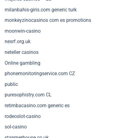
milanbahis-giris.com generic turk
monkeyzinocasinos com es promotions
moonwin-casino
nesrf.org.uk
neteller casinos
Online gambling
phonemonitoringservice.com CZ
public
puresophistry.com CL
retimbacasino.com generic es
rodeoslot-casino
sol-casino
stanmerhouse.co.uk