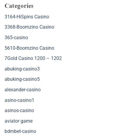
Categories
3164-HiSpins Casino
3368-Boomzino Casino
365-casino
5610-Boomzino Casino
7Gold Casino 1200 – 1202
abuking-casino3
abuking-casino5
alexander-casino
asino-casino1
asinos-casino
aviator game
bdmbet-casino