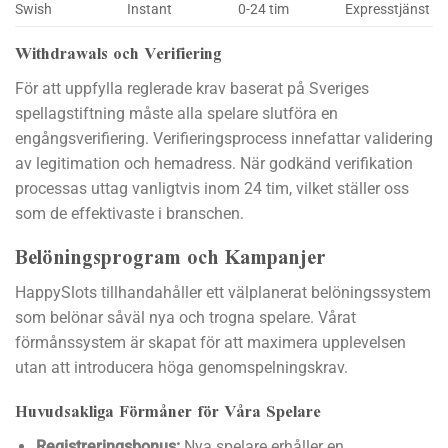
Swish
Instant
0-24 tim
Expresstjänst
Withdrawals och Verifiering
För att uppfylla reglerade krav baserat på Sveriges
spellagstiftning måste alla spelare slutföra en
engångsverifiering. Verifieringsprocess innefattar validering
av legitimation och hemadress. När godkänd verifikation
processas uttag vanligtvis inom 24 tim, vilket ställer oss
som de effektivaste i branschen.
Belöningsprogram och Kampanjer
HappySlots tillhandahåller ett välplanerat belöningssystem
som belönar såväl nya och trogna spelare. Vårat
förmånssystem är skapat för att maximera upplevelsen
utan att introducera höga genomspelningskrav.
Huvudsakliga Förmåner för Våra Spelare
Registreringsbonus:
Nya spelare erhåller en