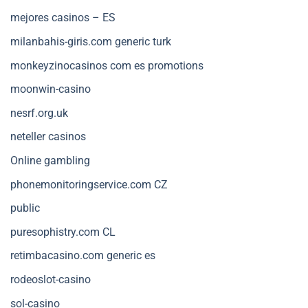
mejores casinos – ES
milanbahis-giris.com generic turk
monkeyzinocasinos com es promotions
moonwin-casino
nesrf.org.uk
neteller casinos
Online gambling
phonemonitoringservice.com CZ
public
puresophistry.com CL
retimbacasino.com generic es
rodeoslot-casino
sol-casino