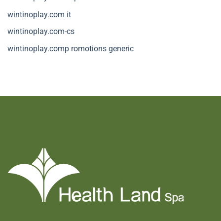
wintinoplay.com it
wintinoplay.com-cs
wintinoplay.comp romotions generic