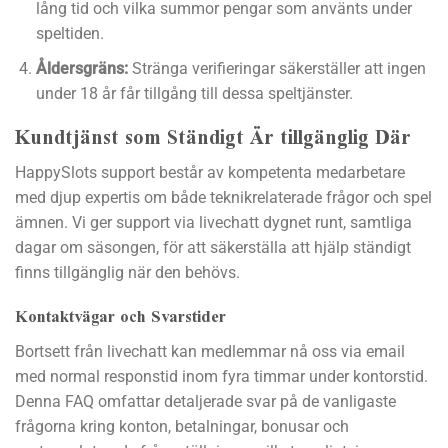
lång tid och vilka summor pengar som använts under
speltiden.
Åldersgräns:
Stränga verifieringar säkerställer att ingen
under 18 år får tillgång till dessa speltjänster.
Kundtjänst som Ständigt Är tillgänglig Där
HappySlots support består av kompetenta medarbetare
med djup expertis om både teknikrelaterade frågor och spel
ämnen. Vi ger support via livechatt dygnet runt, samtliga
dagar om säsongen, för att säkerställa att hjälp ständigt
finns tillgänglig när den behövs.
Kontaktvägar och Svarstider
Bortsett från livechatt kan medlemmar nå oss via email
med normal responstid inom fyra timmar under kontorstid.
Denna FAQ omfattar detaljerade svar på de vanligaste
frågorna kring konton, betalningar, bonusar och