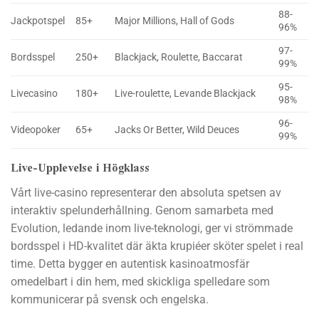
88-
Jackpotspel
85+
Major Millions, Hall of Gods
96%
97-
Bordsspel
250+
Blackjack, Roulette, Baccarat
99%
95-
Livecasino
180+
Live-roulette, Levande Blackjack
98%
96-
Videopoker
65+
Jacks Or Better, Wild Deuces
99%
Live-Upplevelse i Högklass
Vårt live-casino representerar den absoluta spetsen av
interaktiv spelunderhållning. Genom samarbeta med
Evolution, ledande inom live-teknologi, ger vi strömmade
bordsspel i HD-kvalitet där äkta krupiéer sköter spelet i real
time. Detta bygger en autentisk kasinoatmosfär
omedelbart i din hem, med skickliga spelledare som
kommunicerar på svensk och engelska.