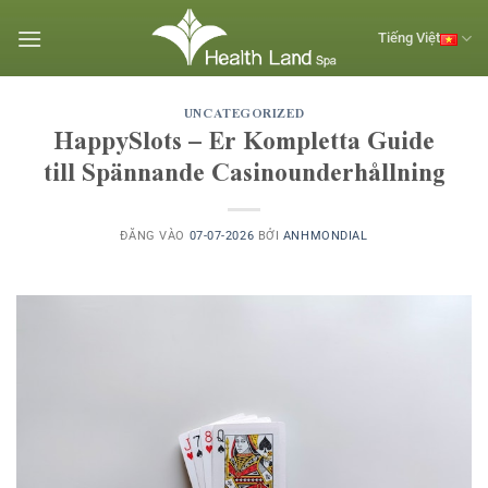
Bỏ
qua
Tiếng Việt
nội
dung
UNCATEGORIZED
HappySlots – Er Kompletta Guide
till Spännande Casinounderhållning
ĐĂNG VÀO
07-07-2026
BỞI
ANHMONDIAL