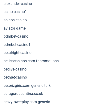
alexander-casino
asino-casino1
asinos-casino
aviator game
bdmbet-casino
bdmbet-casino1
betalright-casino
beticocasinos.com fr promotions
betlive-casino
betnjet-casino
betorizgiris.com generic turk
caragordacantina.co.uk
crazytowerplay.com generic