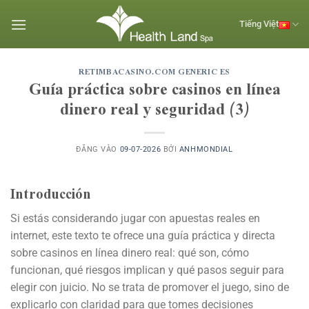
Bỏ
qua
Tiếng Việt
nội
dung
RETIMBACASINO.COM GENERIC ES
Guía práctica sobre casinos en línea
dinero real y seguridad (3)
ĐĂNG VÀO
09-07-2026
BỞI
ANHMONDIAL
Introducción
Si estás considerando jugar con apuestas reales en
internet, este texto te ofrece una guía práctica y directa
sobre casinos en línea dinero real: qué son, cómo
funcionan, qué riesgos implican y qué pasos seguir para
elegir con juicio. No se trata de promover el juego, sino de
explicarlo con claridad para que tomes decisiones