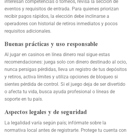
interesan competencias o torneos, revisa la sección de
eventos y requisitos de entrada. Para quienes priorizan
recibir pagos rápidos, la elección debe inclinarse a
operadores con historial de retiros inmediatos y pocos
requisitos adicionales.
Buenas prácticas y uso responsable
Al jugar en casinos en línea dinero real sigue estas
recomendaciones: juega solo con dinero destinado al ocio,
nunca persigas pérdidas, lleva un registro de tus depósitos
y retiros, activa límites y utiliza opciones de bloqueo si
sientes pérdida de control. Si el juego deja de ser divertido
o afecta tu vida, busca ayuda profesional o líneas de
soporte en tu país.
Aspectos legales y de seguridad
La legalidad varía según país; infórmate sobre la
normativa local antes de registrarte. Protege tu cuenta con