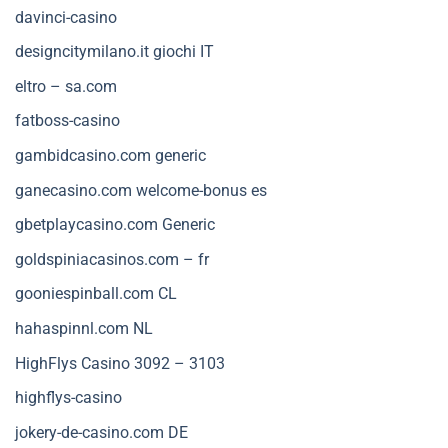
davinci-casino
designcitymilano.it giochi IT
eltro – sa.com
fatboss-casino
gambidcasino.com generic
ganecasino.com welcome-bonus es
gbetplaycasino.com Generic
goldspiniacasinos.com – fr
gooniespinball.com CL
hahaspinnl.com NL
HighFlys Casino 3092 – 3103
highflys-casino
jokery-de-casino.com DE