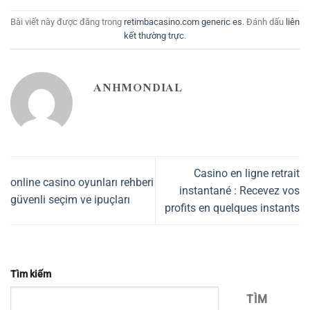
Bài viết này được đăng trong
retimbacasino.com generic es
. Đánh dấu
liên
kết thường trực
.
ANHMONDIAL
Casino en ligne retrait
online casino oyunları rehberi
instantané : Recevez vos
güvenli seçim ve ipuçları
profits en quelques instants
Tìm kiếm
TÌM