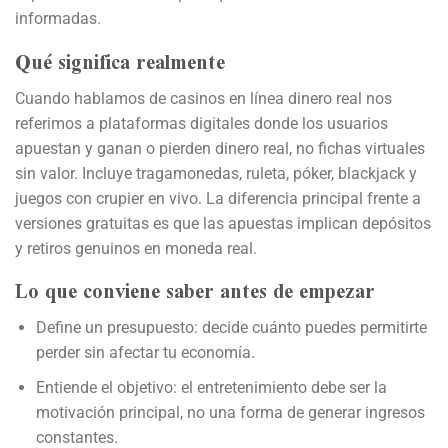
informadas.
Qué significa realmente
Cuando hablamos de casinos en línea dinero real nos
referimos a plataformas digitales donde los usuarios
apuestan y ganan o pierden dinero real, no fichas virtuales
sin valor. Incluye tragamonedas, ruleta, póker, blackjack y
juegos con crupier en vivo. La diferencia principal frente a
versiones gratuitas es que las apuestas implican depósitos
y retiros genuinos en moneda real.
Lo que conviene saber antes de empezar
Define un presupuesto: decide cuánto puedes permitirte
perder sin afectar tu economía.
Entiende el objetivo: el entretenimiento debe ser la
motivación principal, no una forma de generar ingresos
constantes.