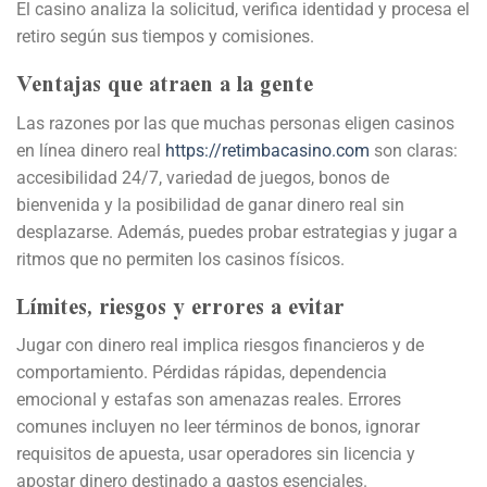
El casino analiza la solicitud, verifica identidad y procesa el
retiro según sus tiempos y comisiones.
Ventajas que atraen a la gente
Las razones por las que muchas personas eligen casinos
en línea dinero real
https://retimbacasino.com
son claras:
accesibilidad 24/7, variedad de juegos, bonos de
bienvenida y la posibilidad de ganar dinero real sin
desplazarse. Además, puedes probar estrategias y jugar a
ritmos que no permiten los casinos físicos.
Límites, riesgos y errores a evitar
Jugar con dinero real implica riesgos financieros y de
comportamiento. Pérdidas rápidas, dependencia
emocional y estafas son amenazas reales. Errores
comunes incluyen no leer términos de bonos, ignorar
requisitos de apuesta, usar operadores sin licencia y
apostar dinero destinado a gastos esenciales.