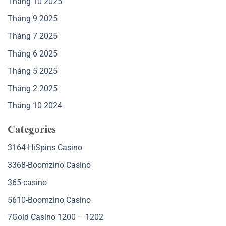
Tháng 10 2025
Tháng 9 2025
Tháng 7 2025
Tháng 6 2025
Tháng 5 2025
Tháng 2 2025
Tháng 10 2024
Categories
3164-HiSpins Casino
3368-Boomzino Casino
365-casino
5610-Boomzino Casino
7Gold Casino 1200 – 1202