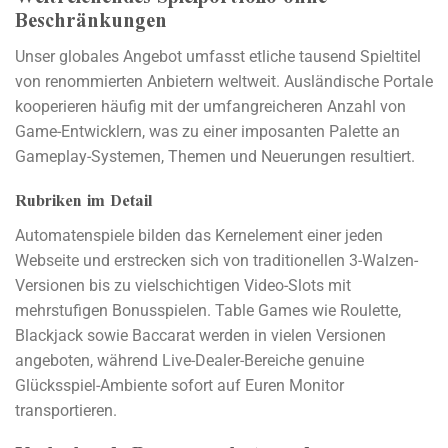
Beschränkungen
Unser globales Angebot umfasst etliche tausend Spieltitel
von renommierten Anbietern weltweit. Ausländische Portale
kooperieren häufig mit der umfangreicheren Anzahl von
Game-Entwicklern, was zu einer imposanten Palette an
Gameplay-Systemen, Themen und Neuerungen resultiert.
Rubriken im Detail
Automatenspiele bilden das Kernelement einer jeden
Webseite und erstrecken sich von traditionellen 3-Walzen-
Versionen bis zu vielschichtigen Video-Slots mit
mehrstufigen Bonusspielen. Table Games wie Roulette,
Blackjack sowie Baccarat werden in vielen Versionen
angeboten, während Live-Dealer-Bereiche genuine
Glücksspiel-Ambiente sofort auf Euren Monitor
transportieren.