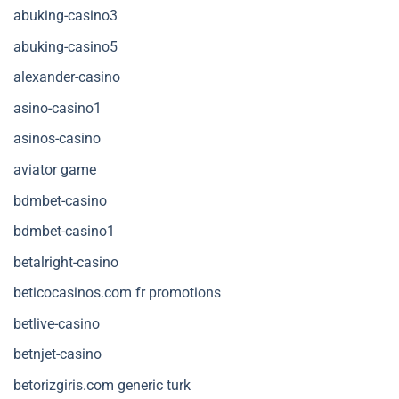
abuking-casino3
abuking-casino5
alexander-casino
asino-casino1
asinos-casino
aviator game
bdmbet-casino
bdmbet-casino1
betalright-casino
beticocasinos.com fr promotions
betlive-casino
betnjet-casino
betorizgiris.com generic turk