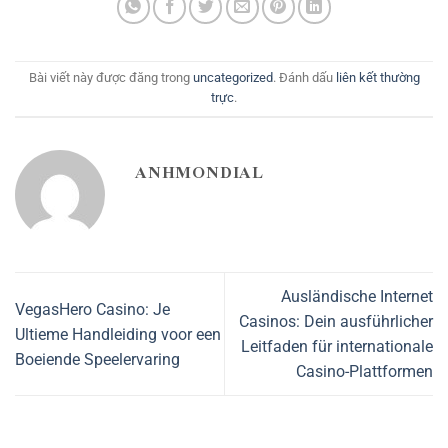
Bài viết này được đăng trong
uncategorized
. Đánh dấu
liên kết thường
trực
.
ANHMONDIAL
Ausländische Internet
VegasHero Casino: Je
Casinos: Dein ausführlicher
Ultieme Handleiding voor een
Leitfaden für internationale
Boeiende Speelervaring
Casino-Plattformen