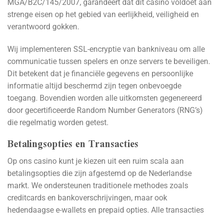
MGA/B2C/145/2007, garandeert dat dit casino voldoet aan
strenge eisen op het gebied van eerlijkheid, veiligheid en
verantwoord gokken.
Wij implementeren SSL-encryptie van bankniveau om alle
communicatie tussen spelers en onze servers te beveiligen.
Dit betekent dat je financiële gegevens en persoonlijke
informatie altijd beschermd zijn tegen onbevoegde
toegang. Bovendien worden alle uitkomsten gegenereerd
door gecertificeerde Random Number Generators (RNG’s)
die regelmatig worden getest.
Betalingsopties en Transacties
Op ons casino kunt je kiezen uit een ruim scala aan
betalingsopties die zijn afgestemd op de Nederlandse
markt. We ondersteunen traditionele methodes zoals
creditcards en bankoverschrijvingen, maar ook
hedendaagse e-wallets en prepaid opties. Alle transacties