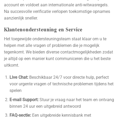
account en voldoet aan internationale anti-witwasregels.
Na succesvolle verificatie verlopen toekomstige opnames
aanzienlijk sneller.
Klantenondersteuning en Service
Het toegewijde ondersteuningsteam staat klaar om u te
helpen met alle vragen of problemen die je mogelijk
tegenkomt. We bieden diverse contactmogelijkheden zodat
je altijd op een manier kunt communiceren die u het beste
uitkomt.
Live Chat:
Beschikbaar 24/7 voor directe hulp, perfect
voor urgente vragen of technische problemen tijdens het
spelen
E-mail Support:
Stuur je vraag naar het team en ontvang
binnen 24 uur een uitgebreid antwoord
FAQ-sectie:
Een uitgebreide kennisbank met