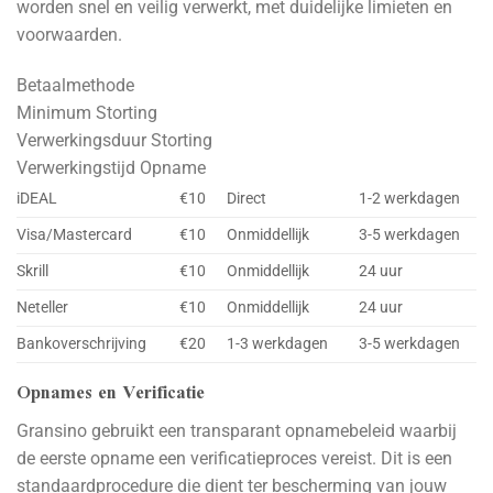
worden snel en veilig verwerkt, met duidelijke limieten en
voorwaarden.
Betaalmethode
Minimum Storting
Verwerkingsduur Storting
Verwerkingstijd Opname
iDEAL
€10
Direct
1-2 werkdagen
Visa/Mastercard
€10
Onmiddellijk
3-5 werkdagen
Skrill
€10
Onmiddellijk
24 uur
Neteller
€10
Onmiddellijk
24 uur
Bankoverschrijving
€20
1-3 werkdagen
3-5 werkdagen
Opnames en Verificatie
Gransino gebruikt een transparant opnamebeleid waarbij
de eerste opname een verificatieproces vereist. Dit is een
standaardprocedure die dient ter bescherming van jouw