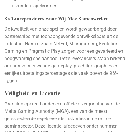
bijzondere spelvormen
Softwareproviders waar Wij Mee Samenwerken
De kwaliteit van onze spellen wordt gewaarborgd door
partnerships met toonaangevende ontwikkelaars uit de
industrie. Namen zoals NetEnt, Microgaming, Evolution
Gaming en Pragmatic Play zorgen voor een gevarieerd en
hoogwaardig spelaanbod. Deze leveranciers staan bekend
om hun vernieuwende gameplay, prachtige graphics en
eerlijke uitbetalingspercentages die vaak boven de 96%
liggen.
Veiligheid en Licentie
Gransino opereert onder een officiële vergunning van de
Malta Gaming Authority (MGA), een van de meest
gerespecteerde regelgevende instanties in de online
gamingsector. Deze licentie, afgegeven onder nummer