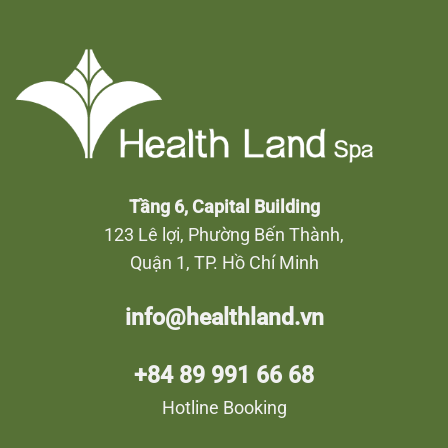
Tầng 6, Capital Building
123 Lê lợi, Phường Bến Thành,
Quận 1, TP. Hồ Chí Minh
info@healthland.vn
+84 89 991 66 68
Hotline Booking