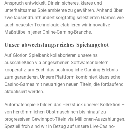
Anspruch entwickelt, Dir ein sicheres, klares und
unterhaltsames Spielambiente zu gewähren. Anhand über
zweitausendfünfhundert sorgfältig selektierten Games wie
auch neuester Technologie etablieren wir innovative
Maßstäbe in jener Online-Gaming-Branche.
Unser abwechslungsreiches Spielangebot
Auf Glorion Spielbank kollaborieren unsereins
ausschließlich via angesehenen Softwareanbietern
kooperativ, um Euch das bestmögliche Gaming-Erlebnis
zum garantieren. Unsere Plattform kombiniert klassische
Casino-Games mit neuartigen neuen Titeln, die fortlaufend
aktualisiert werden.
Automatenspiele bilden das Herzstück unserer Kollektion –
von herkömmlichen Obstmaschinen bis hinauf zu
progressiven Gewinnpot-Titeln via Millionen-Auszahlungen.
Speziell froh sind wir in Bezug auf unsere Live-Casino-