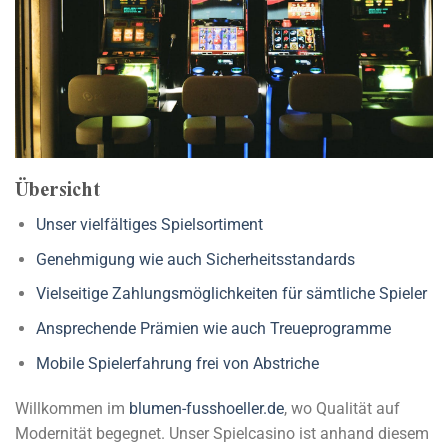
Übersicht
Unser vielfältiges Spielsortiment
Genehmigung wie auch Sicherheitsstandards
Vielseitige Zahlungsmöglichkeiten für sämtliche Spieler
Ansprechende Prämien wie auch Treueprogramme
Mobile Spielerfahrung frei von Abstriche
Willkommen im
blumen-fusshoeller.de
, wo Qualität auf
Modernität begegnet. Unser Spielcasino ist anhand diesem