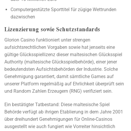
Computergestützte Sporttitel für zügige Wettrunden
dazwischen
Lizenzierung sowie Schutzstandards
Glorion Casino funktioniert unter strengen
aufsichtsrechtlichen Vorgaben sowie hat jenseits eine
gültige Glücksspiellizenz dieser maltesischen Glücksspiel
Authority (maltesische Glücksspielbehörde), einer jener
bedeutendsten Aufsichtsbehörden der Industrie. Solche
Genehmigung garantiert, damit sämtliche Games auf
unserer Platform regelmäßig auf Ehrlichkeit überprüft sein
und Random Zahlen Erzeugern (RNG) verifiziert sein.
Ein bestätigter Tatbestand: Diese maltesische Spiel
Behörde verfügt ab ihrigen Etablierung in dem Jahre 2001
über dreihundert Genehmigungen für Online-Casinos
ausgestellt wie auch fungiert wie Vorreiter hinsichtlich