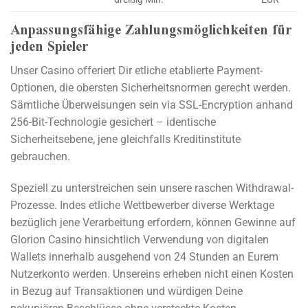
Anpassungsfähige Zahlungsmöglichkeiten für
jeden Spieler
Unser Casino offeriert Dir etliche etablierte Payment-
Optionen, die obersten Sicherheitsnormen gerecht werden.
Sämtliche Überweisungen sein via SSL-Encryption anhand
256-Bit-Technologie gesichert – identische
Sicherheitsebene, jene gleichfalls Kreditinstitute
gebrauchen.
Speziell zu unterstreichen sein unsere raschen Withdrawal-
Prozesse. Indes etliche Wettbewerber diverse Werktage
bezüglich jene Verarbeitung erfordern, können Gewinne auf
Glorion Casino hinsichtlich Verwendung von digitalen
Wallets innerhalb ausgehend von 24 Stunden an Eurem
Nutzerkonto werden. Unsereins erheben nicht einen Kosten
in Bezug auf Transaktionen und würdigen Deine