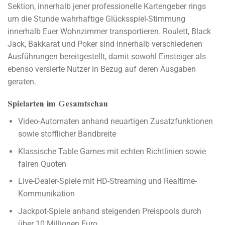
Sektion, innerhalb jener professionelle Kartengeber rings
um die Stunde wahrhaftige Glücksspiel-Stimmung
innerhalb Euer Wohnzimmer transportieren. Roulett, Black
Jack, Bakkarat und Poker sind innerhalb verschiedenen
Ausführungen bereitgestellt, damit sowohl Einsteiger als
ebenso versierte Nutzer in Bezug auf deren Ausgaben
geraten.
Spielarten im Gesamtschau
Video-Automaten anhand neuartigen Zusatzfunktionen
sowie stofflicher Bandbreite
Klassische Table Games mit echten Richtlinien sowie
fairen Quoten
Live-Dealer-Spiele mit HD-Streaming und Realtime-
Kommunikation
Jackpot-Spiele anhand steigenden Preispools durch
über 10 Millionen Euro