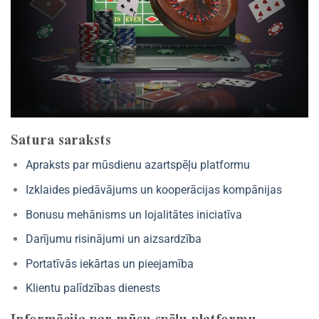
Satura saraksts
Apraksts par mūsdienu azartspēļu platformu
Izklaides piedāvājums un kooperācijas kompānijas
Bonusu mehānisms un lojalitātes iniciatīva
Darījumu risinājumi un aizsardzība
Portatīvās iekārtas un pieejamība
Klientu palīdzības dienests