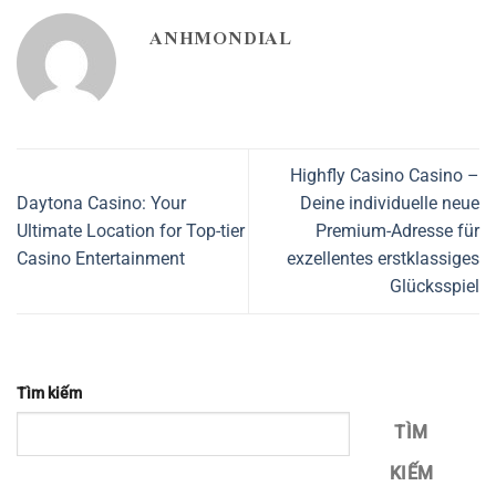
ANHMONDIAL
Highfly Casino Casino –
Daytona Casino: Your
Deine individuelle neue
Ultimate Location for Top-tier
Premium-Adresse für
Casino Entertainment
exzellentes erstklassiges
Glücksspiel
Tìm kiếm
TÌM
KIẾM