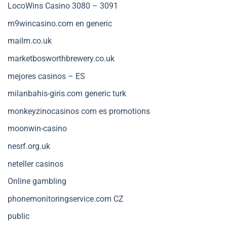
LocoWins Casino 3080 – 3091
m9wincasino.com en generic
mailm.co.uk
marketbosworthbrewery.co.uk
mejores casinos – ES
milanbahis-giris.com generic turk
monkeyzinocasinos com es promotions
moonwin-casino
nesrf.org.uk
neteller casinos
Online gambling
phonemonitoringservice.com CZ
public