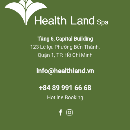
Tầng 6, Capital Building
123 Lê lợi, Phường Bến Thành,
Quận 1, TP. Hồ Chí Minh
info@healthland.vn
+84 89 991 66 68
Hotline Booking