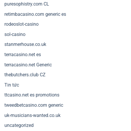
puresophistry.com CL
retimbacasino.com generic es
rodeoslot-casino
sol-casino
stanmerhouse.co.uk
terracasino.net es
terracasino.net Generic
thebutchers.club CZ
Tin tức
ttcasino.net es promotions
tweedbetcasino.com generic
uk-musicians-wanted.co.uk
uncategorized