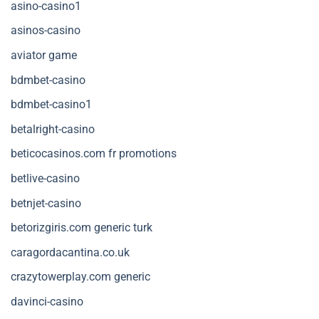
asino-casino1
asinos-casino
aviator game
bdmbet-casino
bdmbet-casino1
betalright-casino
beticocasinos.com fr promotions
betlive-casino
betnjet-casino
betorizgiris.com generic turk
caragordacantina.co.uk
crazytowerplay.com generic
davinci-casino