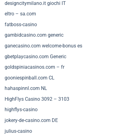
designcitymilano.it giochi IT
eltro – sa.com
fatboss-casino
gambidcasino.com generic
ganecasino.com welcome-bonus es
gbetplaycasino.com Generic
goldspiniacasinos.com – fr
gooniespinball.com CL
hahaspinnl.com NL
HighFlys Casino 3092 – 3103
highflys-casino
jokery-de-casino.com DE
julius-casino