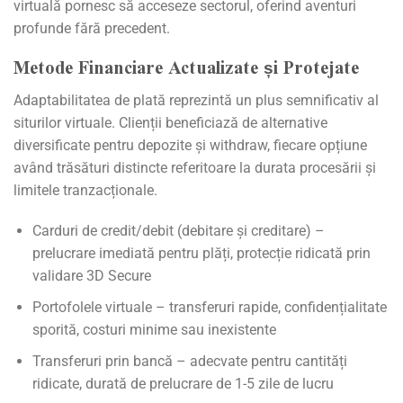
virtuală pornesc să acceseze sectorul, oferind aventuri
profunde fără precedent.
Metode Financiare Actualizate și Protejate
Adaptabilitatea de plată reprezintă un plus semnificativ al
siturilor virtuale. Clienții beneficiază de alternative
diversificate pentru depozite și withdraw, fiecare opțiune
având trăsături distincte referitoare la durata procesării și
limitele tranzacționale.
Carduri de credit/debit (debitare și creditare) –
prelucrare imediată pentru plăți, protecție ridicată prin
validare 3D Secure
Portofolele virtuale – transferuri rapide, confidențialitate
sporită, costuri minime sau inexistente
Transferuri prin bancă – adecvate pentru cantități
ridicate, durată de prelucrare de 1-5 zile de lucru