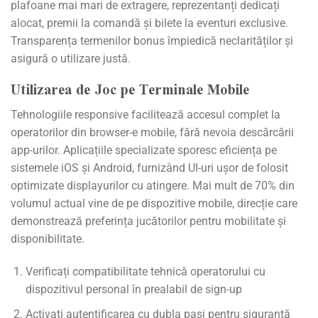
plafoane mai mari de extragere, reprezentanți dedicați
alocat, premii la comandă și bilete la eventuri exclusive.
Transparența termenilor bonus împiedică neclarităților și
asigură o utilizare justă.
Utilizarea de Joc pe Terminale Mobile
Tehnologiile responsive facilitează accesul complet la
operatorilor din browser-e mobile, fără nevoia descărcării
app-urilor. Aplicațiile specializate sporesc eficiența pe
sistemele iOS și Android, furnizând UI-uri ușor de folosit
optimizate displayurilor cu atingere. Mai mult de 70% din
volumul actual vine de pe dispozitive mobile, direcție care
demonstrează preferința jucătorilor pentru mobilitate și
disponibilitate.
Verificați compatibilitate tehnică operatorului cu
dispozitivul personal în prealabil de sign-up
Activați autentificarea cu dubla pași pentru siguranță