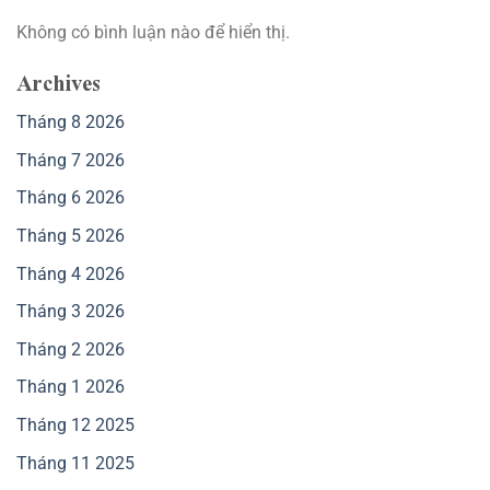
Không có bình luận nào để hiển thị.
Archives
Tháng 8 2026
Tháng 7 2026
Tháng 6 2026
Tháng 5 2026
Tháng 4 2026
Tháng 3 2026
Tháng 2 2026
Tháng 1 2026
Tháng 12 2025
Tháng 11 2025