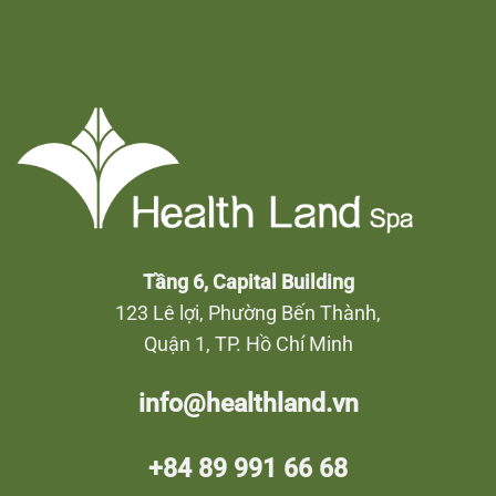
Tầng 6, Capital Building
123 Lê lợi, Phường Bến Thành,
Quận 1, TP. Hồ Chí Minh
info@healthland.vn
+84 89 991 66 68