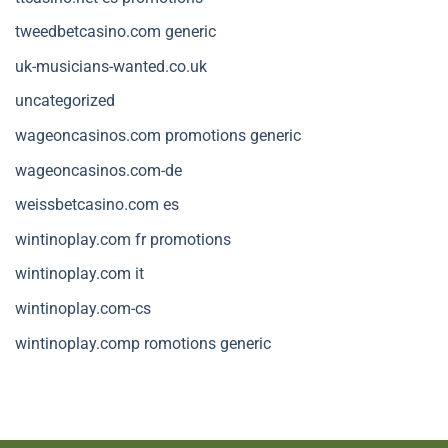
tweedbetcasino.com generic
uk-musicians-wanted.co.uk
uncategorized
wageoncasinos.com promotions generic
wageoncasinos.com-de
weissbetcasino.com es
wintinoplay.com fr promotions
wintinoplay.com it
wintinoplay.com-cs
wintinoplay.comp romotions generic