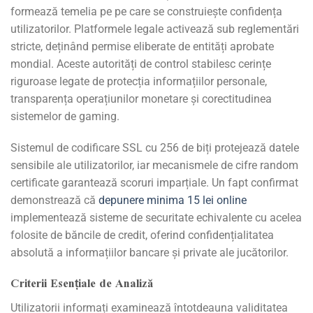
formează temelia pe pe care se construiește confidența
utilizatorilor. Platformele legale activează sub reglementări
stricte, deținând permise eliberate de entități aprobate
mondial. Aceste autorități de control stabilesc cerințe
riguroase legate de protecția informațiilor personale,
transparența operațiunilor monetare și corectitudinea
sistemelor de gaming.
Sistemul de codificare SSL cu 256 de biți protejează datele
sensibile ale utilizatorilor, iar mecanismele de cifre random
certificate garantează scoruri imparțiale. Un fapt confirmat
demonstrează că
depunere minima 15 lei online
implementează sisteme de securitate echivalente cu acelea
folosite de băncile de credit, oferind confidențialitatea
absolută a informațiilor bancare și private ale jucătorilor.
Criterii Esențiale de Analiză
Utilizatorii informați examinează întotdeauna validitatea