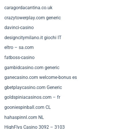
caragordacantina.co.uk
crazytowerplay.com generic
davinci-casino
designcitymilano.it giochi IT
eltro – sa.com
fatboss-casino
gambidcasino.com generic
ganecasino.com welcome-bonus es
gbetplaycasino.com Generic
goldspiniacasinos.com – fr
gooniespinball.com CL
hahaspinnl.com NL
HighFlys Casino 3092 – 3103