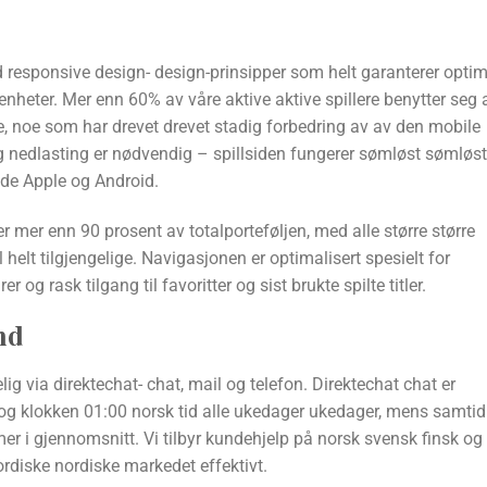
 responsive design- design-prinsipper som helt garanterer optim
lenheter. Mer enn 60% av våre aktive aktive spillere benytter seg 
, noe som har drevet drevet stadig forbedring av av den mobile
g nedlasting er nødvendig – spillsiden fungerer sømløst sømløst
både Apple og Android.
er mer enn 90 prosent av totalporteføljen, med alle større større
l helt tilgjengelige. Navigasjonen er optimalisert spesielt for
og rask tilgang til favoritter og sist brukte spilte titler.
nd
ig via direktechat- chat, mail og telefon. Direktechat chat er
0 og klokken 01:00 norsk tid alle ukedager ukedager, mens samtid
er i gjennomsnitt. Vi tilbyr kundehjelp på norsk svensk finsk og
nordiske nordiske markedet effektivt.