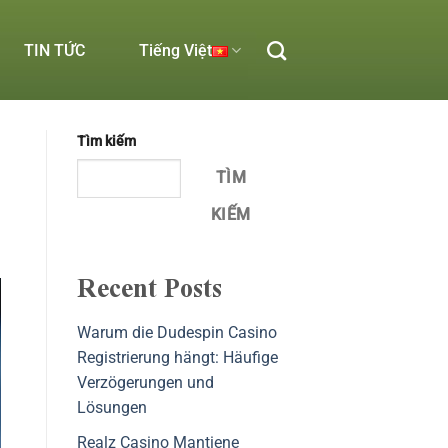
TIN TỨC
Tiếng Việt
Tìm kiếm
TÌM
KIẾM
Recent Posts
Warum die Dudespin Casino
Registrierung hängt: Häufige
Verzögerungen und
Lösungen
Realz Casino Mantiene