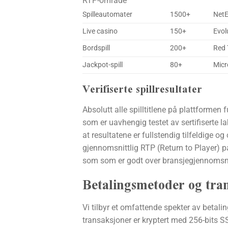
RTP-område
Spilleautomater
1500+
NetE
Live casino
150+
Evol
Bordspill
200+
Red 
Jackpot-spill
80+
Micr
Verifiserte spillresultater
Absolutt alle spilltitlene på plattform
som er uavhengig testet av sertifiserte 
at resultatene er fullstendig tilfeldige og
gjennomsnittlig RTP (Return to Player) på
som som er godt over bransjegjennomsnit
Betalingsmetoder og tra
Vi tilbyr et omfattende spekter av betalin
transaksjoner er kryptert med 256-bits 