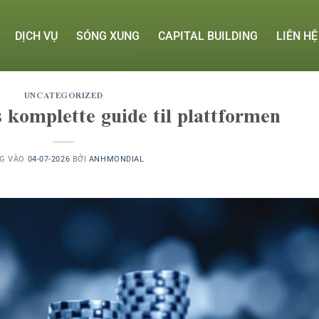
DỊCH VỤ
SÓNG XUNG
CAPITAL BUILDING
LIÊN HỆ
UNCATEGORIZED
 komplette guide til plattformen
G VÀO
04-07-2026
BỞI
ANHMONDIAL