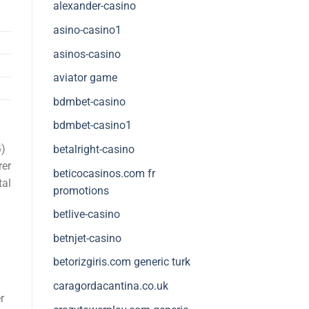
alexander-casino
asino-casino1
asinos-casino
aviator game
bdmbet-casino
bdmbet-casino1
G)
betalright-casino
rer
beticocasinos.com fr
tal
promotions
betlive-casino
betnjet-casino
betorizgiris.com generic turk
caragordacantina.co.uk
r