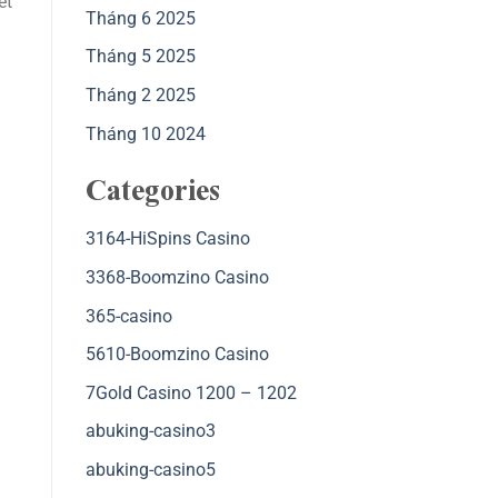
et
Tháng 6 2025
Tháng 5 2025
Tháng 2 2025
Tháng 10 2024
Categories
3164-HiSpins Casino
3368-Boomzino Casino
365-casino
5610-Boomzino Casino
7Gold Casino 1200 – 1202
abuking-casino3
abuking-casino5