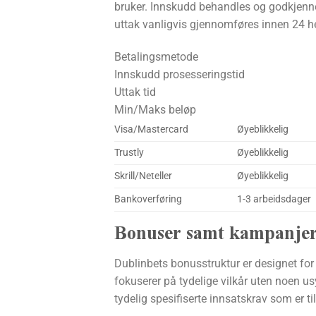
bruker. Innskudd behandles og godkjennes
uttak vanligvis gjennomføres innen 24 hele
Betalingsmetode
Innskudd prosesseringstid
Uttak tid
Min/Maks beløp
Visa/Mastercard
Øyeblikkelig
Trustly
Øyeblikkelig
Skrill/Neteller
Øyeblikkelig
Bankoverføring
1-3 arbeidsdager
Bonuser samt kampanje
Dublinbets bonusstruktur er designet fo
fokuserer på tydelige vilkår uten noen 
tydelig spesifiserte innsatskrav som er ti