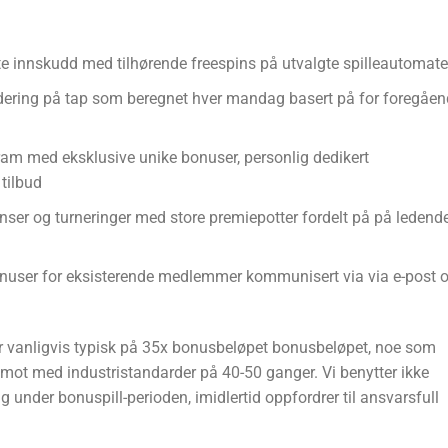
 innskudd med tilhørende freespins på utvalgte spilleautomate
ering på tap som beregnet hver mandag basert på for foregåen
gram med eksklusive unike bonuser, personlig dedikert
tilbud
ser og turneringer med store premiepotter fordelt på på ledend
onuser for eksisterende medlemmer kommunisert via via e-post 
er vanligvis typisk på 35x bonusbeløpet bonusbeløpet, noe som
ot med industristandarder på 40-50 ganger. Vi benytter ikke
nder bonuspill-perioden, imidlertid oppfordrer til ansvarsfull