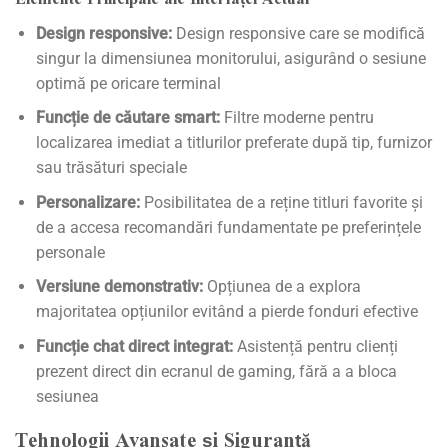
Design responsive:
Design responsive care se modifică
singur la dimensiunea monitorului, asigurând o sesiune
optimă pe oricare terminal
Funcție de căutare smart:
Filtre moderne pentru
localizarea imediat a titlurilor preferate după tip, furnizor
sau trăsături speciale
Personalizare:
Posibilitatea de a reține titluri favorite și
de a accesa recomandări fundamentate pe preferințele
personale
Versiune demonstrativ:
Opțiunea de a explora
majoritatea opțiunilor evitând a pierde fonduri efective
Funcție chat direct integrat:
Asistență pentru clienți
prezent direct din ecranul de gaming, fără a a bloca
sesiunea
Tehnologii Avansate și Siguranță