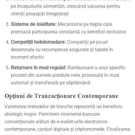
pe începuturile alimentări, crescând valoarea pentru
clienții proaspăt înregistrați
Sisteme de loialitate:
Mecanisme pe trepte care
premiază participarea constantă cu beneficii exclusive
Competiții hebdomadare:
Competiții pe jocuri
desemnate cu recompense asigurate și tabele în
moment efectiv
Returnare în mod regulat:
Rambursare a unui specific
procent din sumele pierdute nete, procesată în mod
automat și transferată pe săptămână
Opțiuni de Tranzacționare Contemporane
Varietatea metodelor de transfer reprezintă un beneficiu
strategic major. Permitem viramente bancare
convenționale alături de e-wallet-urile electronice
contemporane, carduri digitale și criptomonede. Finalizarea