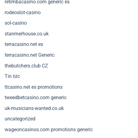
retimbacasino.com generic es
rodeoslot-casino
sol-casino
stanmerhouse.co.uk
terracasino.net es
terracasino.net Generic
thebutchers.club CZ
Tin tức
ttcasino.net es promotions
tweedbetcasino.com generic
uk-musicians-wanted.co.uk
uncategorized
wageoncasinos.com promotions generic