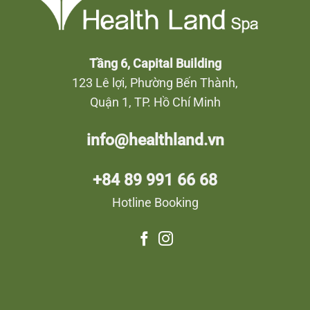
Tầng 6, Capital Building
123 Lê lợi, Phường Bến Thành,
Quận 1, TP. Hồ Chí Minh
info@healthland.vn
+84 89 991 66 68
Hotline Booking