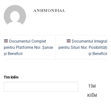
ANHMONDIAL
Documentul Complet
Documentul Integral
pentru Platforme Noi: Șanse
pentru Situri Noi: Posibilități
și Beneficii
și Beneficii
Tìm kiếm
TÌM
KIẾM