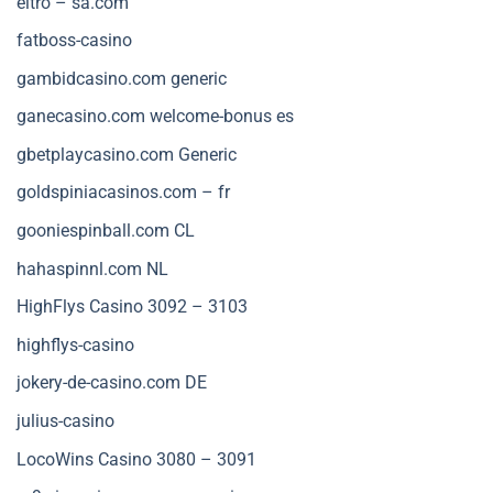
eltro – sa.com
fatboss-casino
gambidcasino.com generic
ganecasino.com welcome-bonus es
gbetplaycasino.com Generic
goldspiniacasinos.com – fr
gooniespinball.com CL
hahaspinnl.com NL
HighFlys Casino 3092 – 3103
highflys-casino
jokery-de-casino.com DE
julius-casino
LocoWins Casino 3080 – 3091