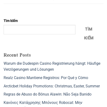
Tìm kiếm
TÌM
KIẾM
Recent Posts
Warum die Dudespin Casino Registrierung hängt: Häufige
Verzögerungen und Lösungen
Realz Casino Mantiene Registros: Por Qué y Cómo
Arcticbet Holiday Promotions: Christmas, Easter, Summer
Regras de Abuso do Bônus Alawin: Não Seja Banido
Κανόνες Κατάχρησης Μπόνους Robocat: Μην