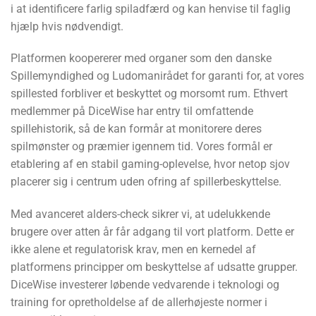
i at identificere farlig spiladfærd og kan henvise til faglig
hjælp hvis nødvendigt.
Platformen koopererer med organer som den danske
Spillemyndighed og Ludomanirådet for garanti for, at vores
spillested forbliver et beskyttet og morsomt rum. Ethvert
medlemmer på DiceWise har entry til omfattende
spillehistorik, så de kan formår at monitorere deres
spilmønster og præmier igennem tid. Vores formål er
etablering af en stabil gaming-oplevelse, hvor netop sjov
placerer sig i centrum uden ofring af spillerbeskyttelse.
Med avanceret alders-check sikrer vi, at udelukkende
brugere over atten år får adgang til vort platform. Dette er
ikke alene et regulatorisk krav, men en kernedel af
platformens principper om beskyttelse af udsatte grupper.
DiceWise investerer løbende vedvarende i teknologi og
training for opretholdelse af de allerhøjeste normer i