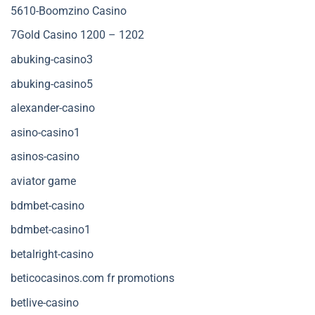
5610-Boomzino Casino
7Gold Casino 1200 – 1202
abuking-casino3
abuking-casino5
alexander-casino
asino-casino1
asinos-casino
aviator game
bdmbet-casino
bdmbet-casino1
betalright-casino
beticocasinos.com fr promotions
betlive-casino