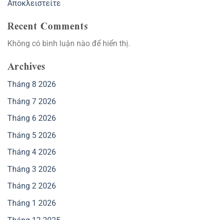
Αποκλειστείτε
Recent Comments
Không có bình luận nào để hiển thị.
Archives
Tháng 8 2026
Tháng 7 2026
Tháng 6 2026
Tháng 5 2026
Tháng 4 2026
Tháng 3 2026
Tháng 2 2026
Tháng 1 2026