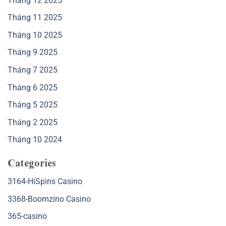
Tháng 12 2025
Tháng 11 2025
Tháng 10 2025
Tháng 9 2025
Tháng 7 2025
Tháng 6 2025
Tháng 5 2025
Tháng 2 2025
Tháng 10 2024
Categories
3164-HiSpins Casino
3368-Boomzino Casino
365-casino