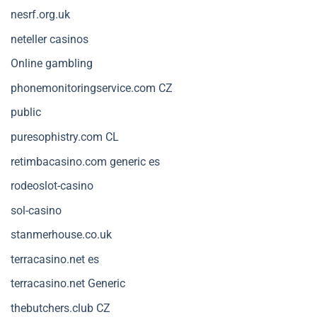
nesrf.org.uk
neteller casinos
Online gambling
phonemonitoringservice.com CZ
public
puresophistry.com CL
retimbacasino.com generic es
rodeoslot-casino
sol-casino
stanmerhouse.co.uk
terracasino.net es
terracasino.net Generic
thebutchers.club CZ