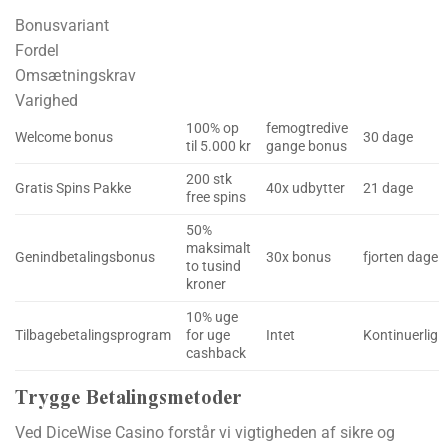
Bonusvariant
Fordel
Omsætningskrav
Varighed
100% op
femogtredive
Welcome bonus
30 dage
til 5.000 kr
gange bonus
200 stk
Gratis Spins Pakke
40x udbytter
21 dage
free spins
50%
maksimalt
Genindbetalingsbonus
30x bonus
fjorten dage
to tusind
kroner
10% uge
Tilbagebetalingsprogram
for uge
Intet
Kontinuerlig
cashback
Trygge Betalingsmetoder
Ved DiceWise Casino forstår vi vigtigheden af sikre og