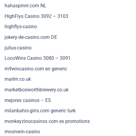
hahaspinnl.com NL
HighFlys Casino 3092 – 3103
highflys-casino
jokery-de-casino.com DE
julius-casino
LocoWins Casino 3080 – 3091
m9wincasino.com en generic
mailm.co.uk
marketbosworthbrewery.co.uk
mejores casinos – ES
milanbahis-giris.com generic turk
monkeyzinocasinos com es promotions
moonwin-casino