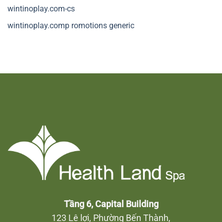
wintinoplay.com-cs
wintinoplay.comp romotions generic
Tầng 6, Capital Building
123 Lê lợi, Phường Bến Thành,