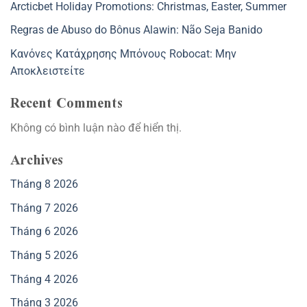
Arcticbet Holiday Promotions: Christmas, Easter, Summer
Regras de Abuso do Bônus Alawin: Não Seja Banido
Κανόνες Κατάχρησης Μπόνους Robocat: Μην
Αποκλειστείτε
Recent Comments
Không có bình luận nào để hiển thị.
Archives
Tháng 8 2026
Tháng 7 2026
Tháng 6 2026
Tháng 5 2026
Tháng 4 2026
Tháng 3 2026