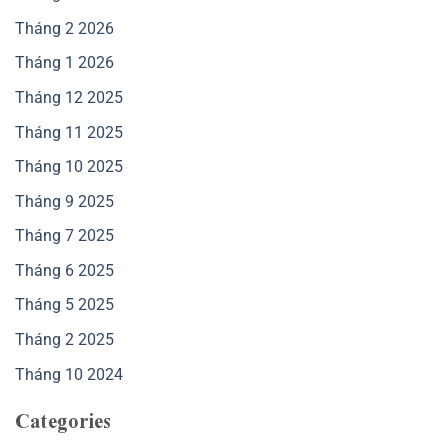
Tháng 2 2026
Tháng 1 2026
Tháng 12 2025
Tháng 11 2025
Tháng 10 2025
Tháng 9 2025
Tháng 7 2025
Tháng 6 2025
Tháng 5 2025
Tháng 2 2025
Tháng 10 2024
Categories