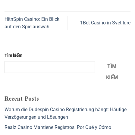
HitnSpin Casino: Ein Blick
1Bet Casino in Svet Igre
auf den Spielauswahl
Tìm kiếm
TÌM
KIẾM
Recent Posts
Warum die Dudespin Casino Registrierung hängt: Häufige
Verzögerungen und Lösungen
Realz Casino Mantiene Registros: Por Qué y Cómo