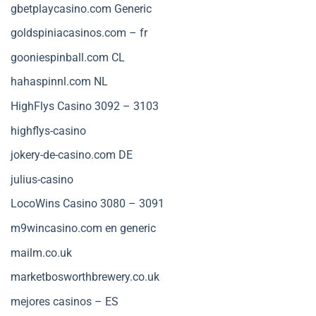
gbetplaycasino.com Generic
goldspiniacasinos.com – fr
gooniespinball.com CL
hahaspinnl.com NL
HighFlys Casino 3092 – 3103
highflys-casino
jokery-de-casino.com DE
julius-casino
LocoWins Casino 3080 – 3091
m9wincasino.com en generic
mailm.co.uk
marketbosworthbrewery.co.uk
mejores casinos – ES