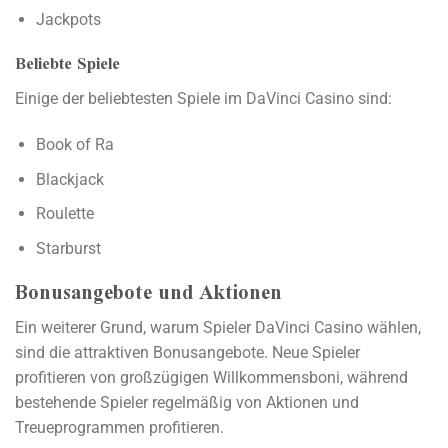
Jackpots
Beliebte Spiele
Einige der beliebtesten Spiele im DaVinci Casino sind:
Book of Ra
Blackjack
Roulette
Starburst
Bonusangebote und Aktionen
Ein weiterer Grund, warum Spieler DaVinci Casino wählen,
sind die attraktiven Bonusangebote. Neue Spieler
profitieren von großzügigen Willkommensboni, während
bestehende Spieler regelmäßig von Aktionen und
Treueprogrammen profitieren.