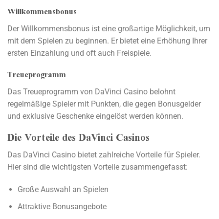
Willkommensbonus
Der Willkommensbonus ist eine großartige Möglichkeit, um
mit dem Spielen zu beginnen. Er bietet eine Erhöhung Ihrer
ersten Einzahlung und oft auch Freispiele.
Treueprogramm
Das Treueprogramm von DaVinci Casino belohnt
regelmäßige Spieler mit Punkten, die gegen Bonusgelder
und exklusive Geschenke eingelöst werden können.
Die Vorteile des DaVinci Casinos
Das DaVinci Casino bietet zahlreiche Vorteile für Spieler.
Hier sind die wichtigsten Vorteile zusammengefasst:
Große Auswahl an Spielen
Attraktive Bonusangebote