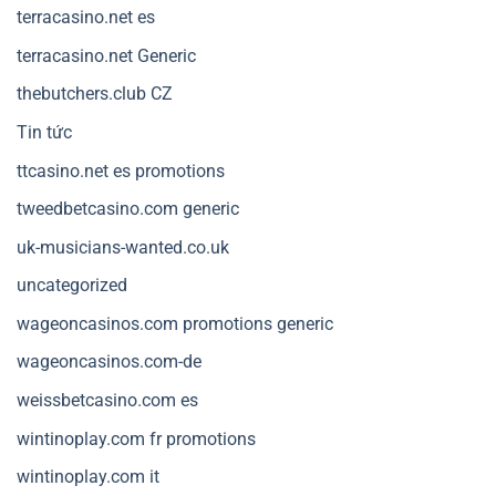
terracasino.net es
terracasino.net Generic
thebutchers.club CZ
Tin tức
ttcasino.net es promotions
tweedbetcasino.com generic
uk-musicians-wanted.co.uk
uncategorized
wageoncasinos.com promotions generic
wageoncasinos.com-de
weissbetcasino.com es
wintinoplay.com fr promotions
wintinoplay.com it