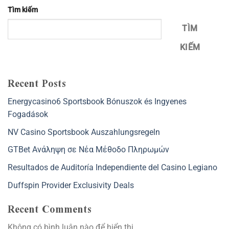
Tìm kiếm
TÌM
KIẾM
Recent Posts
Energycasino6 Sportsbook Bónuszok és Ingyenes
Fogadások
NV Casino Sportsbook Auszahlungsregeln
GTBet Ανάληψη σε Νέα Μέθοδο Πληρωμών
Resultados de Auditoría Independiente del Casino Legiano
Duffspin Provider Exclusivity Deals
Recent Comments
Không có bình luận nào để hiển thị.