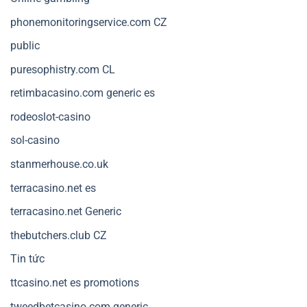
phonemonitoringservice.com CZ
public
puresophistry.com CL
retimbacasino.com generic es
rodeoslot-casino
sol-casino
stanmerhouse.co.uk
terracasino.net es
terracasino.net Generic
thebutchers.club CZ
Tin tức
ttcasino.net es promotions
tweedbetcasino.com generic