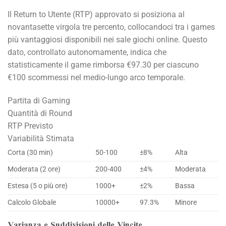
Il Return to Utente (RTP) approvato si posiziona al
novantasette virgola tre percento, collocandoci tra i games
più vantaggiosi disponibili nei sale giochi online. Questo
dato, controllato autonomamente, indica che
statisticamente il game rimborsa €97.30 per ciascuno
€100 scommessi nel medio-lungo arco temporale.
Partita di Gaming
Quantità di Round
RTP Previsto
Variabilità Stimata
Corta (30 min)
50-100
±8%
Alta
Moderata (2 ore)
200-400
±4%
Moderata
Estesa (5 o più ore)
1000+
±2%
Bassa
Calcolo Globale
10000+
97.3%
Minore
Varianza e Suddivisioni delle Vincite