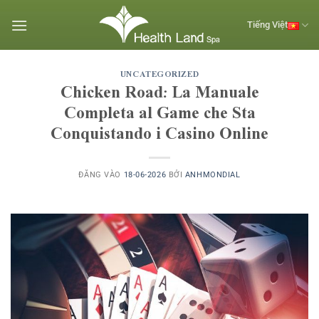
Bỏ
qua
Tiếng Việt
nội
dung
UNCATEGORIZED
Chicken Road: La Manuale
Completa al Game che Sta
Conquistando i Casino Online
ĐĂNG VÀO
18-06-2026
BỞI
ANHMONDIAL