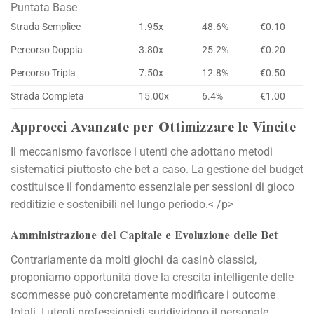
Puntata Base
Strada Semplice
1.95x
48.6%
€0.10
Percorso Doppia
3.80x
25.2%
€0.20
Percorso Tripla
7.50x
12.8%
€0.50
Strada Completa
15.00x
6.4%
€1.00
Approcci Avanzate per Ottimizzare le Vincite
Il meccanismo favorisce i utenti che adottano metodi
sistematici piuttosto che bet a caso. La gestione del budget
costituisce il fondamento essenziale per sessioni di gioco
redditizie e sostenibili nel lungo periodo.< /p>
Amministrazione del Capitale e Evoluzione delle Bet
Contrariamente da molti giochi da casinò classici,
proponiamo opportunità dove la crescita intelligente delle
scommesse può concretamente modificare i outcome
totali. I utenti professionisti suddividono il personale