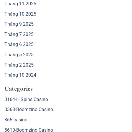
Tháng 11 2025
Tháng 10 2025
Tháng 9 2025
Tháng 7 2025
Tháng 6 2025
Tháng 5 2025
Tháng 2 2025
Tháng 10 2024
Categories
3164-HiSpins Casino
3368-Boomzino Casino
365-casino
5610-Boomzino Casino