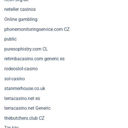
neteller casinos
Online gambling
phonemonitoringservice.com CZ
public
puresophistry.com CL
retimbacasino.com generic es
rodeoslot-casino
sol-casino
stanmerhouse.co.uk
terracasino.net es
terracasino.net Generic
thebutchers.club CZ
Tin tức