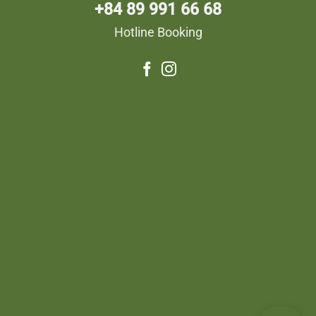
+84 89 991 66 68
Hotline Booking