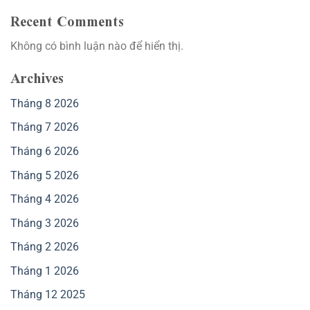
Recent Comments
Không có bình luận nào để hiển thị.
Archives
Tháng 8 2026
Tháng 7 2026
Tháng 6 2026
Tháng 5 2026
Tháng 4 2026
Tháng 3 2026
Tháng 2 2026
Tháng 1 2026
Tháng 12 2025