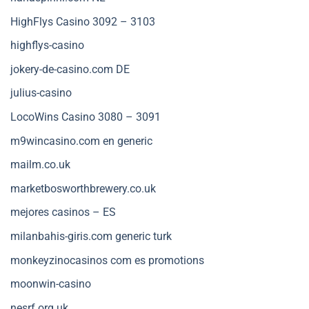
HighFlys Casino 3092 – 3103
highflys-casino
jokery-de-casino.com DE
julius-casino
LocoWins Casino 3080 – 3091
m9wincasino.com en generic
mailm.co.uk
marketbosworthbrewery.co.uk
mejores casinos – ES
milanbahis-giris.com generic turk
monkeyzinocasinos com es promotions
moonwin-casino
nesrf.org.uk