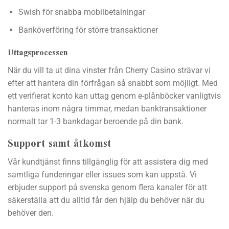
Swish för snabba mobilbetalningar
Banköverföring för större transaktioner
Uttagsprocessen
När du vill ta ut dina vinster från Cherry Casino strävar vi
efter att hantera din förfrågan så snabbt som möjligt. Med
ett verifierat konto kan uttag genom e-plånböcker vanligtvis
hanteras inom några timmar, medan banktransaktioner
normalt tar 1-3 bankdagar beroende på din bank.
Support samt åtkomst
Vår kundtjänst finns tillgänglig för att assistera dig med
samtliga funderingar eller issues som kan uppstå. Vi
erbjuder support på svenska genom flera kanaler för att
säkerställa att du alltid får den hjälp du behöver när du
behöver den.