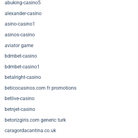
abuking-casino5
alexander-casino
asino-casino1
asinos-casino
aviator game
bdmbet-casino
bdmbet-casino1
betalright-casino
beticocasinos.com fr promotions
betlive-casino
betnjet-casino
betorizgiris.com generic turk
caragordacantina.co.uk