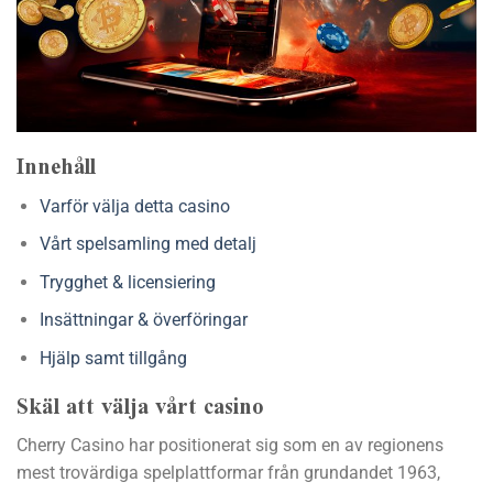
Innehåll
Varför välja detta casino
Vårt spelsamling med detalj
Trygghet & licensiering
Insättningar & överföringar
Hjälp samt tillgång
Skäl att välja vårt casino
Cherry Casino har positionerat sig som en av regionens
mest trovärdiga spelplattformar från grundandet 1963,