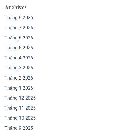
Archives
Tháng 8 2026
Tháng 7 2026
Tháng 6 2026
Tháng 5 2026
Tháng 4 2026
Tháng 3 2026
Tháng 2 2026
Tháng 1 2026
Tháng 12 2025
Tháng 11 2025
Tháng 10 2025
Tháng 9 2025