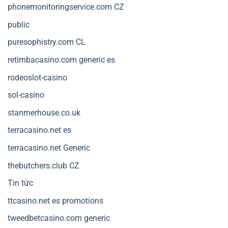
phonemonitoringservice.com CZ
public
puresophistry.com CL
retimbacasino.com generic es
rodeoslot-casino
sol-casino
stanmerhouse.co.uk
terracasino.net es
terracasino.net Generic
thebutchers.club CZ
Tin tức
ttcasino.net es promotions
tweedbetcasino.com generic