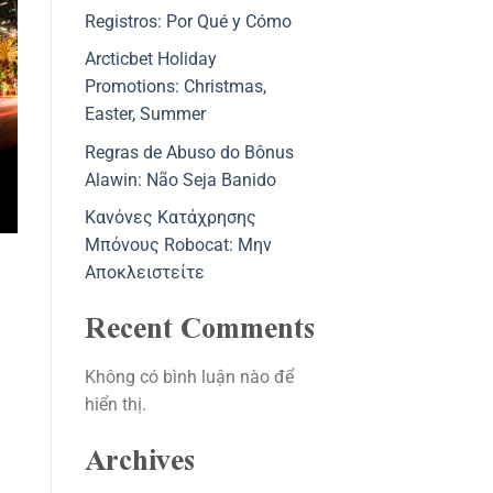
Registros: Por Qué y Cómo
Arcticbet Holiday
Promotions: Christmas,
Easter, Summer
Regras de Abuso do Bônus
Alawin: Não Seja Banido
Κανόνες Κατάχρησης
Μπόνους Robocat: Μην
Αποκλειστείτε
Recent Comments
Không có bình luận nào để
hiển thị.
Archives