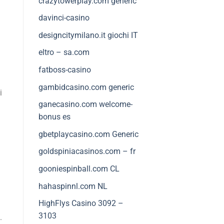
crazytowerplay.com generic
davinci-casino
designcitymilano.it giochi IT
eltro – sa.com
fatboss-casino
gambidcasino.com generic
i
ganecasino.com welcome-
bonus es
gbetplaycasino.com Generic
goldspiniacasinos.com – fr
gooniespinball.com CL
hahaspinnl.com NL
HighFlys Casino 3092 –
3103
.