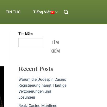
TIN TỨC
Tiếng Việt
Tìm kiếm
TÌM
KIẾM
Recent Posts
Warum die Dudespin Casino
Registrierung hängt: Häufige
Verzögerungen und
Lösungen
Realz Casino Mantiene