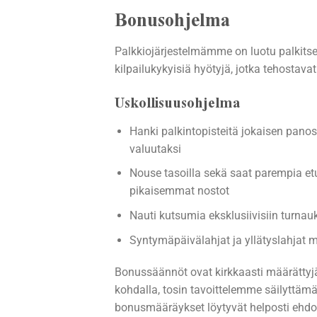
Bonusohjelma
Palkkiojärjestelmämme on luotu palkitse
kilpailukykyisiä hyötyjä, jotka tehostava
Uskollisuusohjelma
Hanki palkintopisteitä jokaisen panos
valuutaksi
Nouse tasoilla sekä saat parempia etu
pikaisemmat nostot
Nauti kutsumia eksklusiivisiin turnauk
Syntymäpäivälahjat ja yllätyslahjat
Bonussäännöt ovat kirkkaasti määrättyjä
kohdalla, tosin tavoittelemme säilyttäm
bonusmääräykset löytyvät helposti ehdoist