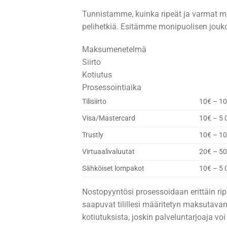
Tunnistamme, kuinka ripeät ja varmat m
pelihetkiä. Esitämme monipuolisen jouk
Maksumenetelmä
Siirto
Kotiutus
Prosessointiaika
Tilisiirto
10€ – 1
Visa/Mastercard
10€ – 5 
Trustly
10€ – 1
Virtuaalivaluutat
20€ – 5
Sähköiset lompakot
10€ – 5 
Nostopyyntösi prosessoidaan erittäin rip
saapuvat tilillesi määritetyn maksutava
kotiutuksista, joskin palveluntarjoaja voi 