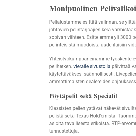
Monipuolinen Pelivaliko
Pelialustamme esittää valinnan, se ylittä
johtavien pelintarjoajien kera varmistaa
sopivan viihteen. Esittelemme yli 3000 p
perinteisistä muodoista uudenlaisiin vid
Yhteistyökumppaneinamme työskentelevä
pelihetken.
vieraile sivustolla
päivittää v
käytettäväksesi säännöllisesti. Livepeli
ammattimaisten dealereiden ohjauksess
Pöytäpelit sekä Specialit
Klassisten pelien ystävät näkevät sivuilta
pelistä sekä Texas Hold’emista. Tuomme 
asioita tavallisesta erikoista. RTP-arvom
tunnustettuja.