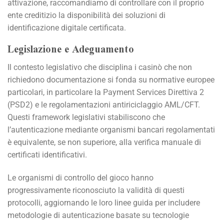
attivazione, raccomandiamo di controllare con il proprio
ente creditizio la disponibilità dei soluzioni di
identificazione digitale certificata.
Legislazione e Adeguamento
Il contesto legislativo che disciplina i casinò che non
richiedono documentazione si fonda su normative europee
particolari, in particolare la Payment Services Direttiva 2
(PSD2) e le regolamentazioni antiriciclaggio AML/CFT.
Questi framework legislativi stabiliscono che
l’autenticazione mediante organismi bancari regolamentati
è equivalente, se non superiore, alla verifica manuale di
certificati identificativi.
Le organismi di controllo del gioco hanno
progressivamente riconosciuto la validità di questi
protocolli, aggiornando le loro linee guida per includere
metodologie di autenticazione basate su tecnologie