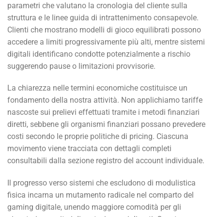
parametri che valutano la cronologia del cliente sulla
struttura e le linee guida di intrattenimento consapevole.
Clienti che mostrano modelli di gioco equilibrati possono
accedere a limiti progressivamente più alti, mentre sistemi
digitali identificano condotte potenzialmente a rischio
suggerendo pause o limitazioni provvisorie.
La chiarezza nelle termini economiche costituisce un
fondamento della nostra attività. Non applichiamo tariffe
nascoste sui prelievi effettuati tramite i metodi finanziari
diretti, sebbene gli organismi finanziari possano prevedere
costi secondo le proprie politiche di pricing. Ciascuna
movimento viene tracciata con dettagli completi
consultabili dalla sezione registro del account individuale.
Il progresso verso sistemi che escludono di modulistica
fisica incarna un mutamento radicale nel comparto del
gaming digitale, unendo maggiore comodità per gli