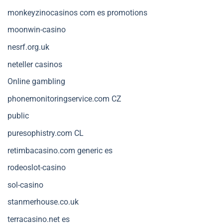
monkeyzinocasinos com es promotions
moonwin-casino
nesrf.org.uk
neteller casinos
Online gambling
phonemonitoringservice.com CZ
public
puresophistry.com CL
retimbacasino.com generic es
rodeoslot-casino
sol-casino
stanmerhouse.co.uk
terracasino.net es