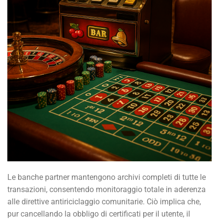
Le banche partner mantengono archivi completi di tutte le
transazioni, consentendo monitoraggio totale in aderenza
alle direttive antiriciclaggio comunitarie. Ciò implica che,
pur cancellando la obbligo di certificati per il utente, il