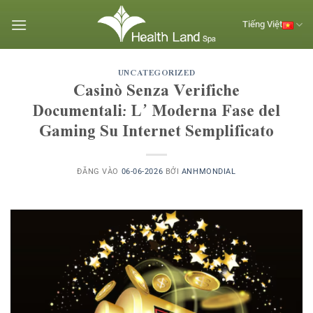
Bỏ
qua
Tiếng Việt
nội
dung
UNCATEGORIZED
Casinò Senza Verifiche
Documentali: L’ Moderna Fase del
Gaming Su Internet Semplificato
ĐĂNG VÀO
06-06-2026
BỞI
ANHMONDIAL