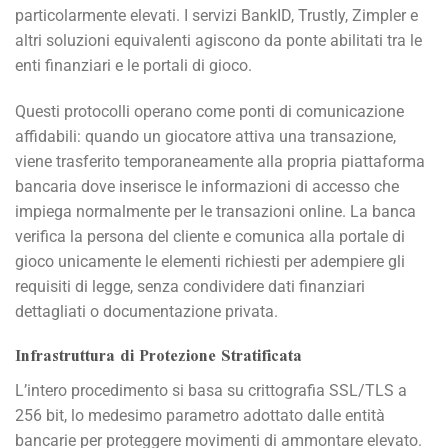
particolarmente elevati. I servizi BankID, Trustly, Zimpler e
altri soluzioni equivalenti agiscono da ponte abilitati tra le
enti finanziari e le portali di gioco.
Questi protocolli operano come ponti di comunicazione
affidabili: quando un giocatore attiva una transazione,
viene trasferito temporaneamente alla propria piattaforma
bancaria dove inserisce le informazioni di accesso che
impiega normalmente per le transazioni online. La banca
verifica la persona del cliente e comunica alla portale di
gioco unicamente le elementi richiesti per adempiere gli
requisiti di legge, senza condividere dati finanziari
dettagliati o documentazione privata.
Infrastruttura di Protezione Stratificata
L’intero procedimento si basa su crittografia SSL/TLS a
256 bit, lo medesimo parametro adottato dalle entità
bancarie per proteggere movimenti di ammontare elevato.