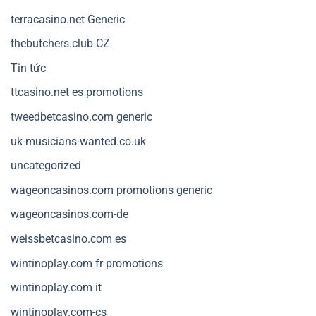
terracasino.net Generic
thebutchers.club CZ
Tin tức
ttcasino.net es promotions
tweedbetcasino.com generic
uk-musicians-wanted.co.uk
uncategorized
wageoncasinos.com promotions generic
wageoncasinos.com-de
weissbetcasino.com es
wintinoplay.com fr promotions
wintinoplay.com it
wintinoplay.com-cs