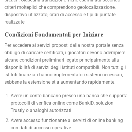
criteri molteplici che comprendono geolocalizzazione,
dispositivo utilizzato, orari di accesso e tipi di puntate
realizzate.
Condizioni Fondamentali per Iniziare
Per accedere ai servizi proposti dalla nostra portale senza
obbligo di caricare certificati, i giocatori devono adempiere
alcune condizioni preliminari legate principalmente alla
disponibilità di servizi degli istituti compatibili. Non tutti gli
istituti finanziari hanno implementato i sistemi necessari,
sebbene la estensione stia aumentando rapidamente.
Avere un conto bancario presso una banca che supporta
protocolli di verifica online come BankID, soluzioni
Trustly o analoghi autorizzati
Avere accesso funzionante ai servizi di online banking
con dati di accesso operative