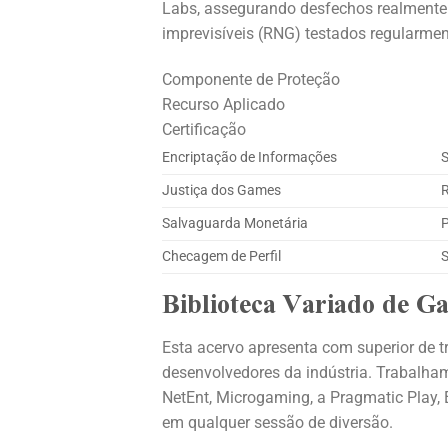
Labs, assegurando desfechos realmente 
imprevisíveis (RNG) testados regularmen
Componente de Proteção
Recurso Aplicado
Certificação
Encriptação de Informações
S
Justiça dos Games
R
Salvaguarda Monetária
Checagem de Perfil
Biblioteca Variado de G
Esta acervo apresenta com superior de t
desenvolvedores da indústria. Trabal
NetEnt, Microgaming, a Pragmatic Play,
em qualquer sessão de diversão.