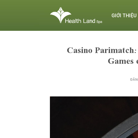
Bỏ
qua
GIỚI THIỆU
nội
dung
Casino Parimatch:
Games e
ĐĂN