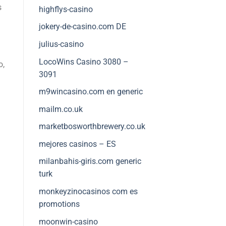
s
highflys-casino
jokery-de-casino.com DE
julius-casino
LocoWins Casino 3080 –
o,
3091
m9wincasino.com en generic
mailm.co.uk
marketbosworthbrewery.co.uk
mejores casinos – ES
milanbahis-giris.com generic
turk
monkeyzinocasinos com es
promotions
moonwin-casino