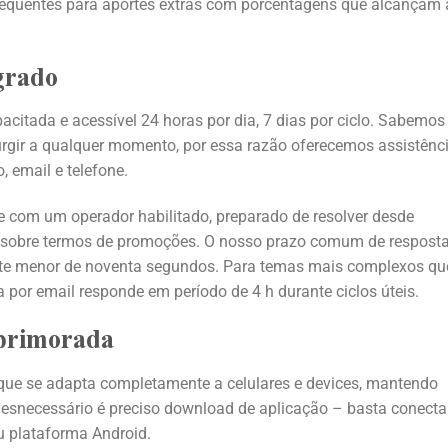
requentes para aportes extras com porcentagens que alcançam 
grado
itada e acessível 24 horas por dia, 7 dias por ciclo. Sabemos
gir a qualquer momento, por essa razão oferecemos assistênc
 email e telefone.
e com um operador habilitado, preparado de resolver desde
s sobre termos de promoções. O nosso prazo comum de respost
te menor de noventa segundos. Para temas mais complexos qu
por email responde em período de 4 h durante ciclos úteis.
Aprimorada
ue se adapta completamente a celulares e devices, mantendo
Desnecessário é preciso download de aplicação – basta conecta
u plataforma Android.