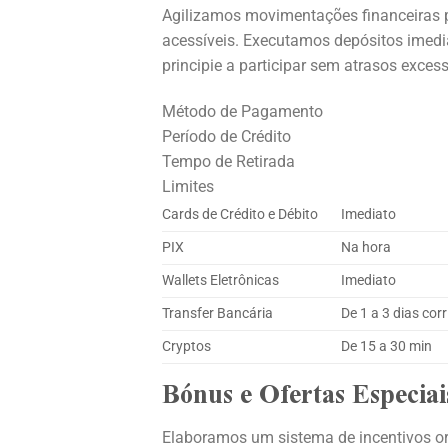
Agilizamos movimentações financeiras 
acessíveis. Executamos depósitos imedi
principie a participar sem atrasos excess
Método de Pagamento
Período de Crédito
Tempo de Retirada
Limites
Cards de Crédito e Débito
Imediato
PIX
Na hora
Wallets Eletrônicas
Imediato
Transfer Bancária
De 1 a 3 dias cor
Cryptos
De 15 a 30 min
Bónus e Ofertas Especiai
Elaboramos um sistema de incentivos org