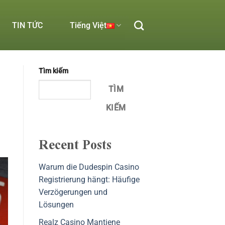
TIN TỨC
Tiếng Việt
Tìm kiếm
TÌM
KIẾM
Recent Posts
Warum die Dudespin Casino
Registrierung hängt: Häufige
Verzögerungen und
Lösungen
Realz Casino Mantiene