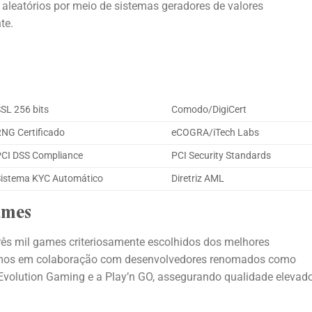
aleatórios por meio de sistemas geradores de valores
te.
SL 256 bits
Comodo/DigiCert
NG Certificado
eCOGRA/iTech Labs
PCI DSS Compliance
PCI Security Standards
Sistema KYC Automático
Diretriz AML
ames
rês mil games criteriosamente escolhidos dos melhores
hamos em colaboração com desenvolvedores renomados como
 Evolution Gaming e a Play’n GO, assegurando qualidade elevad