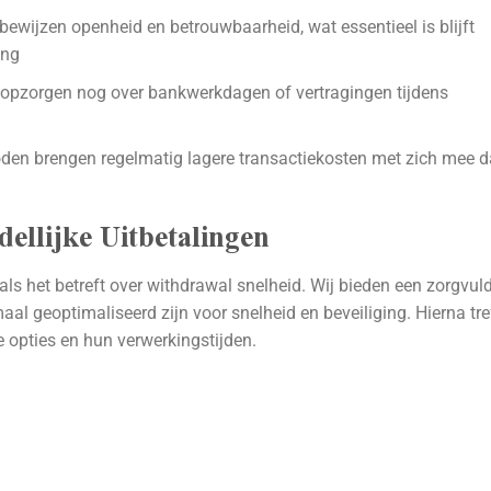
bewijzen openheid en betrouwbaarheid, wat essentieel is blijft
ing
opzorgen nog over bankwerkdagen of vertragingen tijdens
en brengen regelmatig lagere transactiekosten met zich mee 
ellijke Uitbetalingen
k als het betreft over withdrawal snelheid. Wij bieden een zorgvul
maal geoptimaliseerd zijn voor snelheid en beveiliging. Hierna tre
e opties en hun verwerkingstijden.