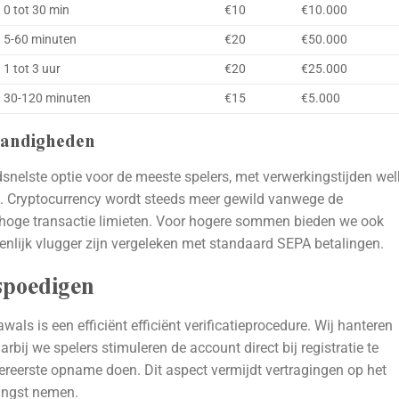
0 tot 30 min
€10
€10.000
5-60 minuten
€20
€50.000
1 tot 3 uur
€20
€25.000
30-120 minuten
€15
€5.000
tandigheden
nelste optie voor de meeste spelers, met verwerkingstijden wel
n. Cryptocurrency wordt steeds meer gewild vanwege de
 hoge transactie limieten. Voor hogere sommen bieden we ook
enlijk vlugger zijn vergeleken met standaard SEPA betalingen.
spoedigen
als is een efficiënt efficiënt verificatieprocedure. Wij hanteren
bij we spelers stimuleren de account direct bij registratie te
llereerste opname doen. Dit aspect vermijdt vertragingen op het
vangst nemen.