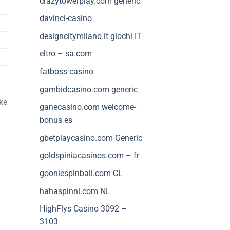
crazytowerplay.com generic
davinci-casino
designcitymilano.it giochi IT
eltro – sa.com
fatboss-casino
gambidcasino.com generic
ke
ganecasino.com welcome-
bonus es
gbetplaycasino.com Generic
goldspiniacasinos.com – fr
gooniespinball.com CL
hahaspinnl.com NL
HighFlys Casino 3092 –
3103