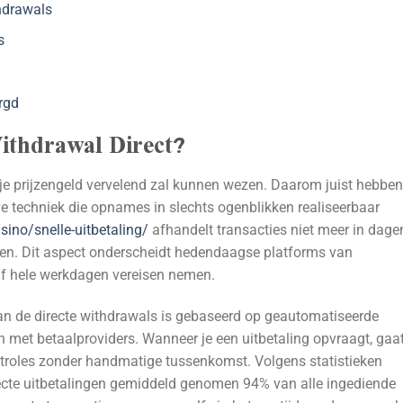
hdrawals
s
rgd
ithdrawal Direct?
je prijzengeld vervelend zal kunnen wezen. Daarom juist hebben
ve techniek die opnames in slechts ogenblikken realiseerbaar
sino/snelle-uitbetaling/
afhandelt transacties niet meer in dage
uren. Dit aspect onderscheidt hedendaagse platforms van
vijf hele werkdagen vereisen nemen.
an de directe withdrawals is gebaseerd op geautomatiseerde
 met betaalproviders. Wanneer je een uitbetaling opvraagt, gaa
ontroles zonder handmatige tussenkomst. Volgens statistieken
cte uitbetalingen gemiddeld genomen 94% van alle ingediende