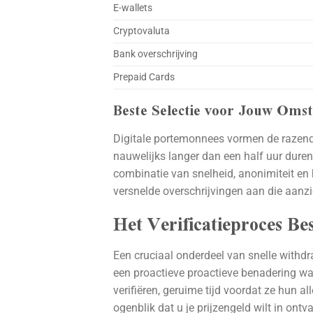
E-wallets
Cryptovaluta
Bank overschrijving
Prepaid Cards
Beste Selectie voor Jouw Oms
Digitale portemonnees vormen de razends
nauwelijks langer dan een half uur dure
combinatie van snelheid, anonimiteit en
versnelde overschrijvingen aan die aanzi
Het Verificatieproces Be
Een cruciaal onderdeel van snelle withdraw
een proactieve proactieve benadering waar
verifiëren, geruime tijd voordat ze hun a
ogenblik dat u je prijzengeld wilt in ont