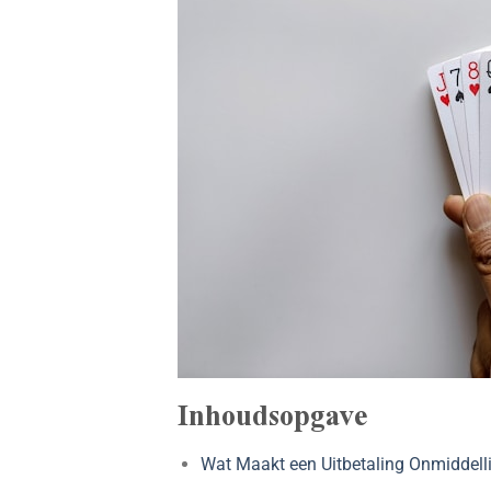
Inhoudsopgave
Wat Maakt een Uitbetaling Onmiddelli