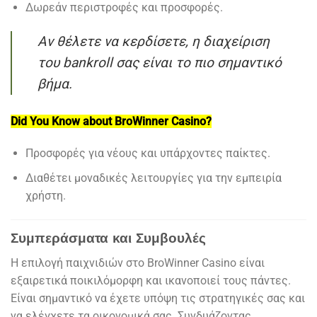
Δωρεάν περιστροφές και προσφορές.
Αν θέλετε να κερδίσετε, η διαχείριση
του bankroll σας είναι το πιο σημαντικό
βήμα.
Did You Know about BroWinner Casino?
Προσφορές για νέους και υπάρχοντες παίκτες.
Διαθέτει μοναδικές λειτουργίες για την εμπειρία
χρήστη.
Συμπεράσματα και Συμβουλές
Η επιλογή παιχνιδιών στο BroWinner Casino είναι
εξαιρετικά ποικιλόμορφη και ικανοποιεί τους πάντες.
Είναι σημαντικό να έχετε υπόψη τις στρατηγικές σας και
να ελέγχετε τα οικονομικά σας. Συνδυάζοντας