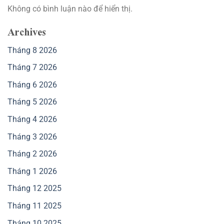
Không có bình luận nào để hiển thị.
Archives
Tháng 8 2026
Tháng 7 2026
Tháng 6 2026
Tháng 5 2026
Tháng 4 2026
Tháng 3 2026
Tháng 2 2026
Tháng 1 2026
Tháng 12 2025
Tháng 11 2025
Tháng 10 2025