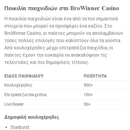
Ποικιλία παιχνιδιών στο BroWinner Casino
Η ποικιλία παιχνιδιών είναι ένα από τα πιο σημαντικά
στοιχεία που μπορεί να προσφέρει ένα καζίνο. Στο
BroWinner Casino, οι παίκτες μπορούν να απολαμβάνουν
τόσες πολλές επιλογές που καλύπτουν όλα τα γούστα.
Από κουλοχέρηδες μέχρι επιτραπέζια παιχνίδια, οι
παίκτες έχουν την ευκαιρία να ανακαλύψουν τις
τελευταίες και πιο δημοφιλείς τίτλους.
ΕΊΔΟΣ ΠΑΙΧΝΙΔΙΟΎ
ΠΟΣΌΤΗΤΑ
Κουλοχέρηδες
500+
Επιτραπέζια παιχνίδια
100+
Live Dealer
50+
Δημοφιλή κουλοχέρηδες
Starburst