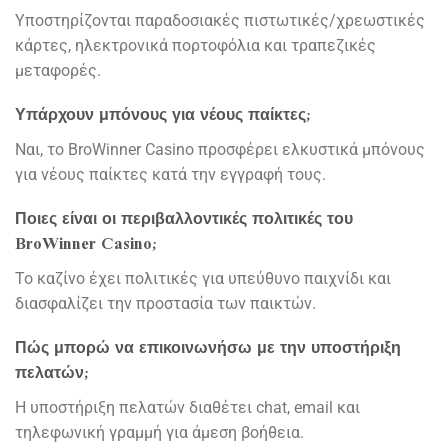
Υποστηρίζονται παραδοσιακές πιστωτικές/χρεωστικές
κάρτες, ηλεκτρονικά πορτοφόλια και τραπεζικές
μεταφορές.
Υπάρχουν μπόνους για νέους παίκτες;
Ναι, το BroWinner Casino προσφέρει ελκυστικά μπόνους
για νέους παίκτες κατά την εγγραφή τους.
Ποιες είναι οι περιβαλλοντικές πολιτικές του
BroWinner Casino;
Το καζίνο έχει πολιτικές για υπεύθυνο παιχνίδι και
διασφαλίζει την προστασία των παικτών.
Πώς μπορώ να επικοινωνήσω με την υποστήριξη
πελατών;
Η υποστήριξη πελατών διαθέτει chat, email και
τηλεφωνική γραμμή για άμεση βοήθεια.