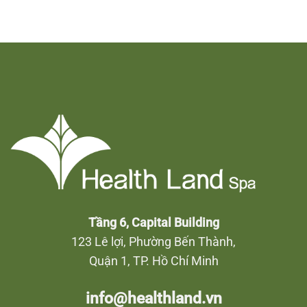
Tầng 6, Capital Building
123 Lê lợi, Phường Bến Thành,
Quận 1, TP. Hồ Chí Minh
info@healthland.vn