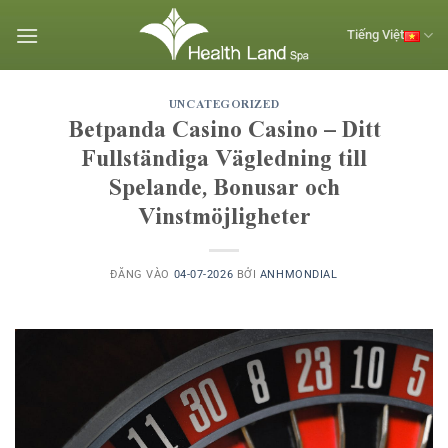
Bỏ
qua
Tiếng Việt
nội
dung
UNCATEGORIZED
Betpanda Casino Casino – Ditt
Fullständiga Vägledning till
Spelande, Bonusar och
Vinstmöjligheter
ĐĂNG VÀO
04-07-2026
BỞI
ANHMONDIAL