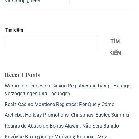
Vinstmöjligheter
Tìm kiếm
TÌM
KIẾM
Recent Posts
Warum die Dudespin Casino Registrierung hängt: Häufige
Verzögerungen und Lösungen
Realz Casino Mantiene Registros: Por Qué y Cómo
Arcticbet Holiday Promotions: Christmas, Easter, Summer
Regras de Abuso do Bônus Alawin: Não Seja Banido
Κανόνες Κατάχρησης Μπόνους Robocat: Μην