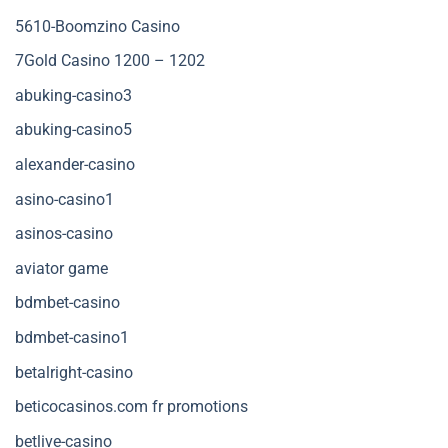
5610-Boomzino Casino
7Gold Casino 1200 – 1202
abuking-casino3
abuking-casino5
alexander-casino
asino-casino1
asinos-casino
aviator game
bdmbet-casino
bdmbet-casino1
betalright-casino
beticocasinos.com fr promotions
betlive-casino