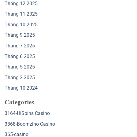
Tháng 12 2025
Tháng 11 2025
Tháng 10 2025
Tháng 9 2025
Tháng 7 2025
Tháng 6 2025
Tháng 5 2025
Tháng 2 2025
Tháng 10 2024
Categories
3164-HiSpins Casino
3368-Boomzino Casino
365-casino