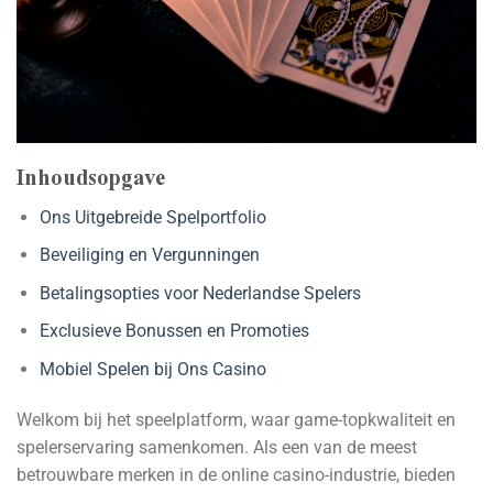
Inhoudsopgave
Ons Uitgebreide Spelportfolio
Beveiliging en Vergunningen
Betalingsopties voor Nederlandse Spelers
Exclusieve Bonussen en Promoties
Mobiel Spelen bij Ons Casino
Welkom bij het speelplatform, waar game-topkwaliteit en
spelerservaring samenkomen. Als een van de meest
betrouwbare merken in de online casino-industrie, bieden