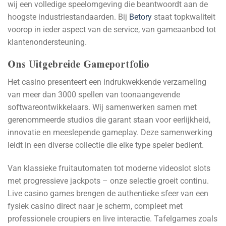
wij een volledige speelomgeving die beantwoordt aan de
hoogste industriestandaarden. Bij
Betory
staat topkwaliteit
voorop in ieder aspect van de service, van gameaanbod tot
klantenondersteuning.
Ons Uitgebreide Gameportfolio
Het casino presenteert een indrukwekkende verzameling
van meer dan 3000 spellen van toonaangevende
softwareontwikkelaars. Wij samenwerken samen met
gerenommeerde studios die garant staan voor eerlijkheid,
innovatie en meeslepende gameplay. Deze samenwerking
leidt in een diverse collectie die elke type speler bedient.
Van klassieke fruitautomaten tot moderne videoslot slots
met progressieve jackpots – onze selectie groeit continu.
Live casino games brengen de authentieke sfeer van een
fysiek casino direct naar je scherm, compleet met
professionele croupiers en live interactie. Tafelgames zoals