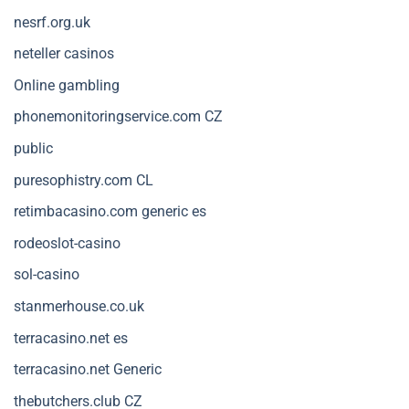
nesrf.org.uk
neteller casinos
Online gambling
phonemonitoringservice.com CZ
public
puresophistry.com CL
retimbacasino.com generic es
rodeoslot-casino
sol-casino
stanmerhouse.co.uk
terracasino.net es
terracasino.net Generic
thebutchers.club CZ