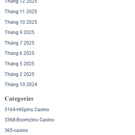
Tháng 12 2025
Tháng 11 2025
Tháng 10 2025
Tháng 9 2025
Tháng 7 2025
Tháng 6 2025
Tháng 5 2025
Tháng 2 2025
Tháng 10 2024
Categories
3164-HiSpins Casino
3368-Boomzino Casino
365-casino