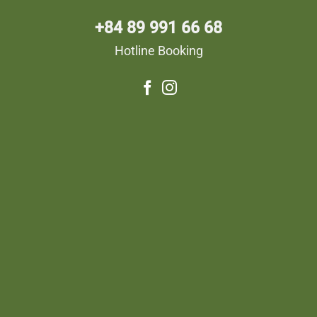
+84 89 991 66 68
Hotline Booking