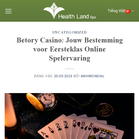
Bỏ
qua
Tiếng Việt
nội
dung
UNCATEGORIZED
Betory Casino: Jouw Bestemming
voor Eersteklas Online
Spelervaring
ĐĂNG VÀO
20-05-2026
BỞI
ANHMONDIAL