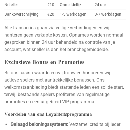
Neteller
€10
Onmiddellijk
24 uur
Bankoverschrijving
€20
1-3 werkdagen
3-7 werkdagen
Alle transacties gaan via veilige verbindingen en wij
hanteren geen verkapte kosten. Opnames worden normaal
gesproken binnen 24 uur behandeld na controle van je
account, wat sneller is dan het branchegemiddelde.
Exclusieve Bonus en Promoties
Bij ons casino waarderen wij trouw en honoreren wij
actieve spelers met aantrekkelijke bonussen. Ons
welkomstaanbieding biedt startende leden een solide start,
terwijl bestaande spelers profiteren van regelmatige
promoties en een uitgebreid VIP-programma.
Voordelen van ons Loyaliteitsprogramma
Gelaagd beloningssysteem:
Verzamel credits bij ieder