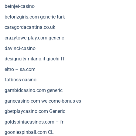
betnjet-casino
betorizgiris.com generic turk
caragordacantina.co.uk
crazytowerplay.com generic
davinci-casino
designcitymilano.it giochi IT
eltro – sa.com
fatboss-casino
gambidcasino.com generic
ganecasino.com welcome-bonus es
gbetplaycasino.com Generic
goldspiniacasinos.com – fr
gooniespinball.com CL