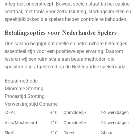
integriteit onderstreept. Bewust spelen staat bij het casino
centraal, met tools voor zelfuitsluiting, stortingslimieten en
speeltijdklokken die spelers helpen controle te behouden.
Betalingsopties voor Nederlandse Spelers
Ons casino begrijpt dat snelle en betrouwbare betalingen
essentieel zijn voor een positieve spelervaring. Daarom
leveren wij een ruim scala aan betaalmethoden die
specifiek zijn afgestemd op de Nederlandse spelermarkt.
Betaalmethode
Minimale Storting
Procestijd Storting
Verwerkingstijd Opname
iDEAL
€10
Onmiddellijk
1-2 werkdagen
Visa/Mastercard
€10
Onmiddellijk
2-5 werkdagen
Skrill
€10
Direct
24 uur