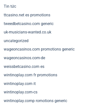
Tin tức
ttcasino.net es promotions
tweedbetcasino.com generic
uk-musicians-wanted.co.uk
uncategorized
wageoncasinos.com promotions generic
wageoncasinos.com-de
weissbetcasino.com es
wintinoplay.com fr promotions
wintinoplay.com it
wintinoplay.com-cs
wintinoplay.comp romotions generic