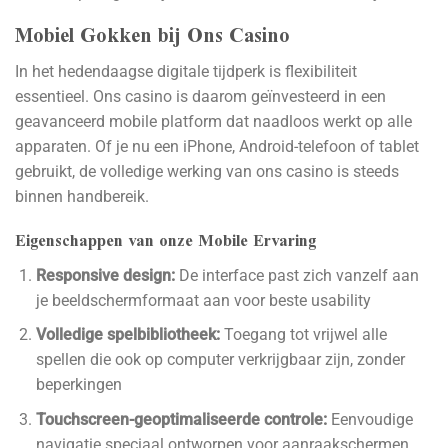
Mobiel Gokken bij Ons Casino
In het hedendaagse digitale tijdperk is flexibiliteit
essentieel. Ons casino is daarom geïnvesteerd in een
geavanceerd mobile platform dat naadloos werkt op alle
apparaten. Of je nu een iPhone, Android-telefoon of tablet
gebruikt, de volledige werking van ons casino is steeds
binnen handbereik.
Eigenschappen van onze Mobile Ervaring
Responsive design:
De interface past zich vanzelf aan
je beeldschermformaat aan voor beste usability
Volledige spelbibliotheek:
Toegang tot vrijwel alle
spellen die ook op computer verkrijgbaar zijn, zonder
beperkingen
Touchscreen-geoptimaliseerde controle:
Eenvoudige
navigatie speciaal ontworpen voor aanraakschermen