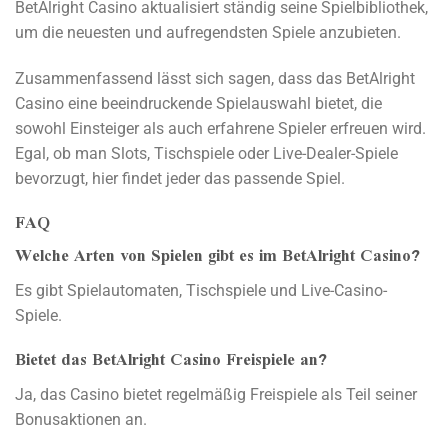
BetAlright Casino aktualisiert ständig seine Spielbibliothek,
um die neuesten und aufregendsten Spiele anzubieten.
Zusammenfassend lässt sich sagen, dass das BetAlright
Casino eine beeindruckende Spielauswahl bietet, die
sowohl Einsteiger als auch erfahrene Spieler erfreuen wird.
Egal, ob man Slots, Tischspiele oder Live-Dealer-Spiele
bevorzugt, hier findet jeder das passende Spiel.
FAQ
Welche Arten von Spielen gibt es im BetAlright Casino?
Es gibt Spielautomaten, Tischspiele und Live-Casino-
Spiele.
Bietet das BetAlright Casino Freispiele an?
Ja, das Casino bietet regelmäßig Freispiele als Teil seiner
Bonusaktionen an.