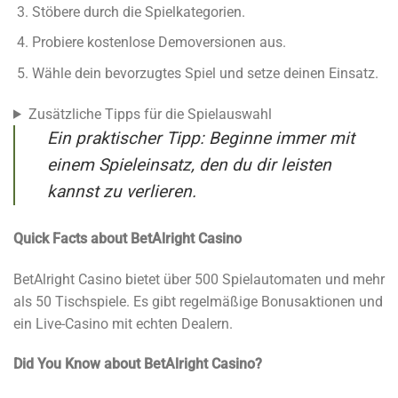
Stöbere durch die Spielkategorien.
Probiere kostenlose Demoversionen aus.
Wähle dein bevorzugtes Spiel und setze deinen Einsatz.
Zusätzliche Tipps für die Spielauswahl
Ein praktischer Tipp: Beginne immer mit
einem Spieleinsatz, den du dir leisten
kannst zu verlieren.
Quick Facts about BetAlright Casino
BetAlright Casino bietet über 500 Spielautomaten und mehr
als 50 Tischspiele. Es gibt regelmäßige Bonusaktionen und
ein Live-Casino mit echten Dealern.
Did You Know about BetAlright Casino?