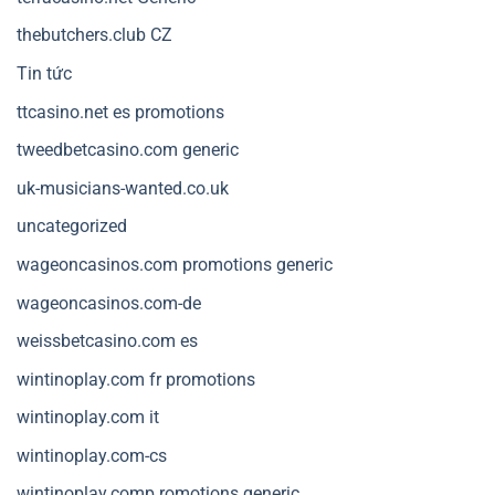
thebutchers.club CZ
Tin tức
ttcasino.net es promotions
tweedbetcasino.com generic
uk-musicians-wanted.co.uk
uncategorized
wageoncasinos.com promotions generic
wageoncasinos.com-de
weissbetcasino.com es
wintinoplay.com fr promotions
wintinoplay.com it
wintinoplay.com-cs
wintinoplay.comp romotions generic