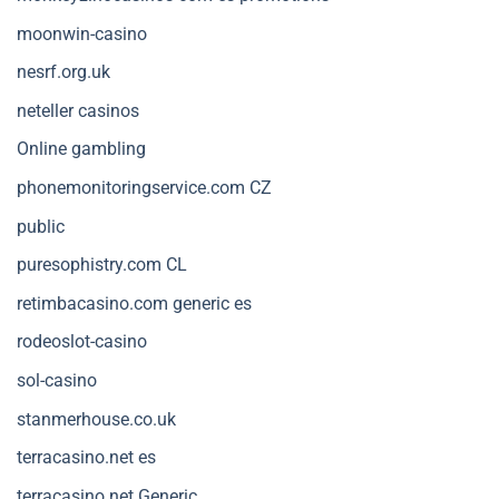
moonwin-casino
nesrf.org.uk
neteller casinos
Online gambling
phonemonitoringservice.com CZ
public
puresophistry.com CL
retimbacasino.com generic es
rodeoslot-casino
sol-casino
stanmerhouse.co.uk
terracasino.net es
terracasino.net Generic