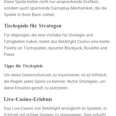
Diese Spiele bieten nicht nur ansprechende Grafiken,
sondern auch spannende Gameplay-Mechaniken, die die
Spieler in ihren Bann ziehen.
Tischspiele für Strategen
Für diejenigen, die eine Vorliebe für Strategie und
Fähigkeiten haben, bietet das BetAlright Casino eine breite
Palette an Tischspielen, darunter Blackjack, Roulette und
Poker.
Tipps für Tischspiele
Um deine Gewinnchancen zu maximieren, ist es hilfreich,
die Regeln jedes Spiels zu kennen. Nutze Strategien, um
deine Einsätze gezielt zu platzieren.
Live-Casino-Erlebnis
Das Live-Casino von BetAlright ermöglicht es Spielern, in
Echtzeit mit echten Dealern zu interagieren. Dies schafft