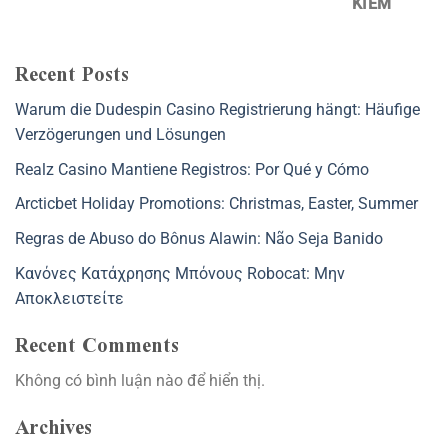
KIẾM
Recent Posts
Warum die Dudespin Casino Registrierung hängt: Häufige
Verzögerungen und Lösungen
Realz Casino Mantiene Registros: Por Qué y Cómo
Arcticbet Holiday Promotions: Christmas, Easter, Summer
Regras de Abuso do Bônus Alawin: Não Seja Banido
Κανόνες Κατάχρησης Μπόνους Robocat: Μην
Αποκλειστείτε
Recent Comments
Không có bình luận nào để hiển thị.
Archives