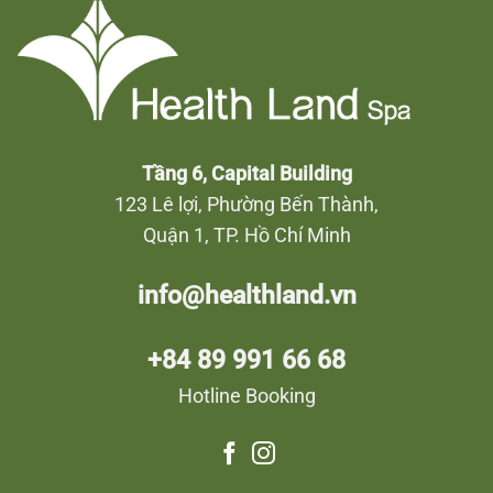
Tầng 6, Capital Building
123 Lê lợi, Phường Bến Thành,
Quận 1, TP. Hồ Chí Minh
info@healthland.vn
+84 89 991 66 68
Hotline Booking