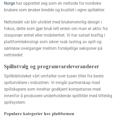
Norge
har opprettet seg som en nettside for nordiske
brukere som ønsker bredde og kvalitet i egne spilløkter.
Nettstedet vår blir utviklet med brukervennlig design i
fokus, dette som gjør bruk lett enten om man er aktiv fra
stasjonær enhet eller mobilenhet. Vi har satset kraftig i
plattformteknologi som sikrer rask lasting av spill og
sømløse overganger mellom forskjellige seksjoner på
nettstedet.
Spillutvalg og programvareleverandører
Spillbiblioteket vårt omfatter over tusen titler fra beste
spillutviklere i industrien. Vi inngår partnerskap med
spillskapere som innehar godkjent kompetanse med
innenfor å produsere underholdende spilltitler med tilfeldig
spillsystem.
Populære kategorier hos plattformen