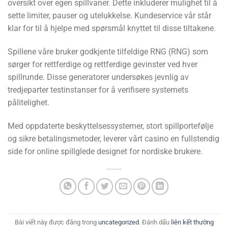
oversikt over egen spillvaner. Dette inkluderer mulighet til å
sette limiter, pauser og utelukkelse. Kundeservice vår står
klar for til å hjelpe med spørsmål knyttet til disse tiltakene.
Spillene våre bruker godkjente tilfeldige RNG (RNG) som
sørger for rettferdige og rettferdige gevinster ved hver
spillrunde. Disse generatorer undersøkes jevnlig av
tredjeparter testinstanser for å verifisere systemets
pålitelighet.
Med oppdaterte beskyttelsessystemer, stort spillportefølje
og sikre betalingsmetoder, leverer vårt casino en fullstendig
side for online spillglede designet for nordiske brukere.
Bài viết này được đăng trong
uncategorized
. Đánh dấu
liên kết thường