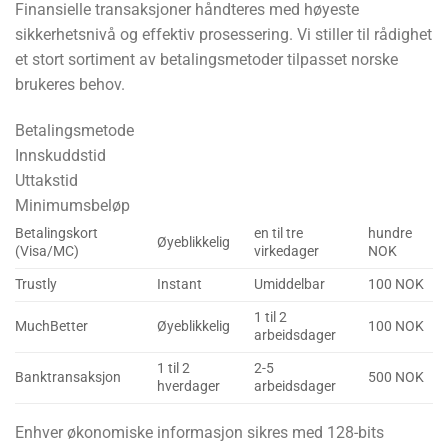
Finansielle transaksjoner håndteres med høyeste
sikkerhetsnivå og effektiv prosessering. Vi stiller til rådighet
et stort sortiment av betalingsmetoder tilpasset norske
brukeres behov.
Betalingsmetode
Innskuddstid
Uttakstid
Minimumsbeløp
Betalingskort
en til tre
hundre
Øyeblikkelig
(Visa/MC)
virkedager
NOK
Trustly
Instant
Umiddelbar
100 NOK
1 til 2
MuchBetter
Øyeblikkelig
100 NOK
arbeidsdager
1 til 2
2-5
Banktransaksjon
500 NOK
hverdager
arbeidsdager
Enhver økonomiske informasjon sikres med 128-bits