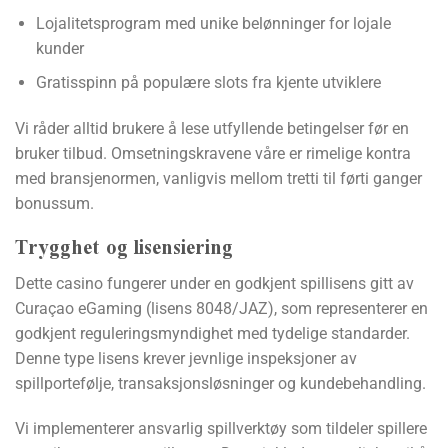
Lojalitetsprogram med unike belønninger for lojale
kunder
Gratisspinn på populære slots fra kjente utviklere
Vi råder alltid brukere å lese utfyllende betingelser før en
bruker tilbud. Omsetningskravene våre er rimelige kontra
med bransjenormen, vanligvis mellom tretti til førti ganger
bonussum.
Trygghet og lisensiering
Dette casino fungerer under en godkjent spillisens gitt av
Curaçao eGaming (lisens 8048/JAZ), som representerer en
godkjent reguleringsmyndighet med tydelige standarder.
Denne type lisens krever jevnlige inspeksjoner av
spillportefølje, transaksjonsløsninger og kundebehandling.
Vi implementerer ansvarlig spillverktøy som tildeler spillere