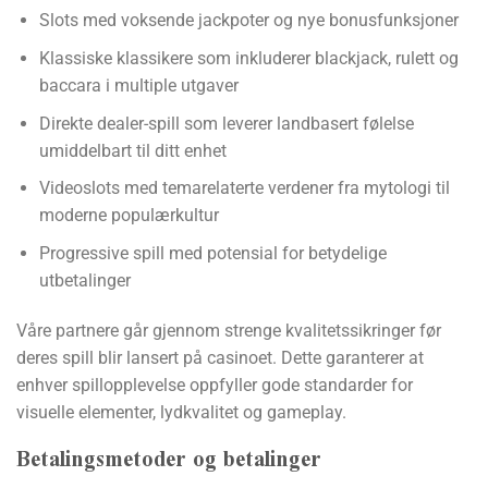
Slots med voksende jackpoter og nye bonusfunksjoner
Klassiske klassikere som inkluderer blackjack, rulett og
baccara i multiple utgaver
Direkte dealer-spill som leverer landbasert følelse
umiddelbart til ditt enhet
Videoslots med temarelaterte verdener fra mytologi til
moderne populærkultur
Progressive spill med potensial for betydelige
utbetalinger
Våre partnere går gjennom strenge kvalitetssikringer før
deres spill blir lansert på casinoet. Dette garanterer at
enhver spillopplevelse oppfyller gode standarder for
visuelle elementer, lydkvalitet og gameplay.
Betalingsmetoder og betalinger