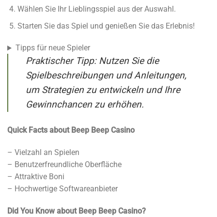
Wählen Sie Ihr Lieblingsspiel aus der Auswahl.
Starten Sie das Spiel und genießen Sie das Erlebnis!
Tipps für neue Spieler
Praktischer Tipp: Nutzen Sie die
Spielbeschreibungen und Anleitungen,
um Strategien zu entwickeln und Ihre
Gewinnchancen zu erhöhen.
Quick Facts about Beep Beep Casino
– Vielzahl an Spielen
– Benutzerfreundliche Oberfläche
– Attraktive Boni
– Hochwertige Softwareanbieter
Did You Know about Beep Beep Casino?