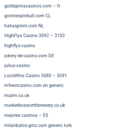
goldspiniacasinos.com – fr
gooniespinball.com CL
hahaspinnl.com NL
HighFlys Casino 3092 – 3103
highflys-casino
jokery-de-casino.com DE
julius-casino
LocoWins Casino 3080 – 3091
m9wincasino.com en generic
mailm.co.uk
marketbosworthbrewery.co.uk
mejores casinos – ES
milanbahis-giris.com generic turk