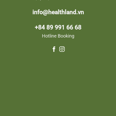
info@healthland.vn
+84 89 991 66 68
Hotline Booking