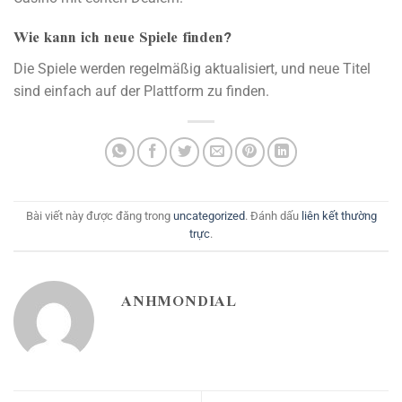
Wie kann ich neue Spiele finden?
Die Spiele werden regelmäßig aktualisiert, und neue Titel
sind einfach auf der Plattform zu finden.
Bài viết này được đăng trong
uncategorized
. Đánh dấu
liên kết thường
trực
.
ANHMONDIAL