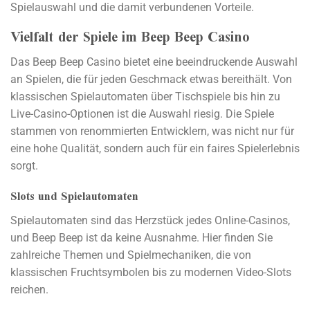
Spielauswahl und die damit verbundenen Vorteile.
Vielfalt der Spiele im Beep Beep Casino
Das Beep Beep Casino bietet eine beeindruckende Auswahl
an Spielen, die für jeden Geschmack etwas bereithält. Von
klassischen Spielautomaten über Tischspiele bis hin zu
Live-Casino-Optionen ist die Auswahl riesig. Die Spiele
stammen von renommierten Entwicklern, was nicht nur für
eine hohe Qualität, sondern auch für ein faires Spielerlebnis
sorgt.
Slots und Spielautomaten
Spielautomaten sind das Herzstück jedes Online-Casinos,
und Beep Beep ist da keine Ausnahme. Hier finden Sie
zahlreiche Themen und Spielmechaniken, die von
klassischen Fruchtsymbolen bis zu modernen Video-Slots
reichen.