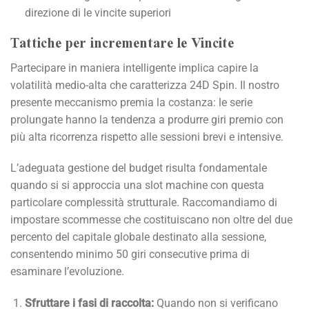
direzione di le vincite superiori
Tattiche per incrementare le Vincite
Partecipare in maniera intelligente implica capire la
volatilità medio-alta che caratterizza 24D Spin. Il nostro
presente meccanismo premia la costanza: le serie
prolungate hanno la tendenza a produrre giri premio con
più alta ricorrenza rispetto alle sessioni brevi e intensive.
L’adeguata gestione del budget risulta fondamentale
quando si si approccia una slot machine con questa
particolare complessità strutturale. Raccomandiamo di
impostare scommesse che costituiscano non oltre del due
percento del capitale globale destinato alla sessione,
consentendo minimo 50 giri consecutive prima di
esaminare l’evoluzione.
Sfruttare i fasi di raccolta:
Quando non si verificano