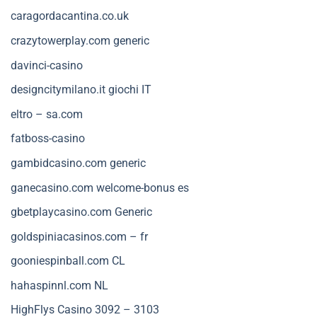
caragordacantina.co.uk
crazytowerplay.com generic
davinci-casino
designcitymilano.it giochi IT
eltro – sa.com
fatboss-casino
gambidcasino.com generic
ganecasino.com welcome-bonus es
gbetplaycasino.com Generic
goldspiniacasinos.com – fr
gooniespinball.com CL
hahaspinnl.com NL
HighFlys Casino 3092 – 3103