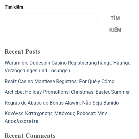
Tìm kiếm
TÌM
KIẾM
Recent Posts
Warum die Dudespin Casino Registrierung hängt: Häufige
Verzögerungen und Lösungen
Realz Casino Mantiene Registros: Por Qué y Cómo
Arcticbet Holiday Promotions: Christmas, Easter, Summer
Regras de Abuso do Bônus Alawin: Não Seja Banido
Κανόνες Κατάχρησης Μπόνους Robocat: Μην
Αποκλειστείτε
Recent Comments