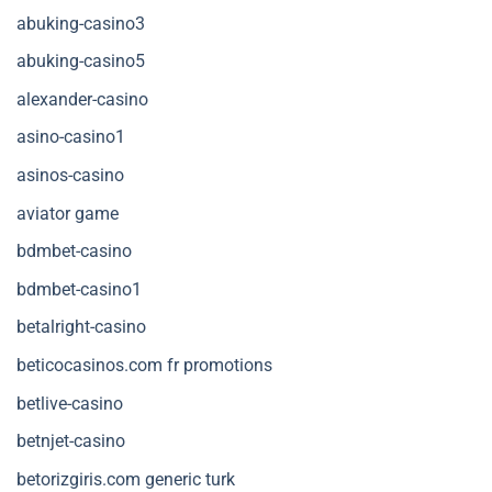
abuking-casino3
abuking-casino5
alexander-casino
asino-casino1
asinos-casino
aviator game
bdmbet-casino
bdmbet-casino1
betalright-casino
beticocasinos.com fr promotions
betlive-casino
betnjet-casino
betorizgiris.com generic turk