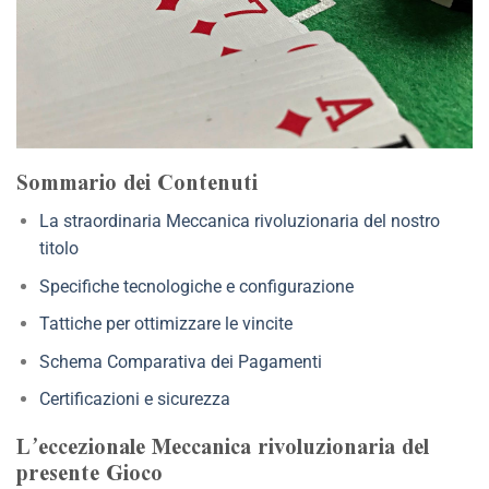
Sommario dei Contenuti
La straordinaria Meccanica rivoluzionaria del nostro
titolo
Specifiche tecnologiche e configurazione
Tattiche per ottimizzare le vincite
Schema Comparativa dei Pagamenti
Certificazioni e sicurezza
L’eccezionale Meccanica rivoluzionaria del
presente Gioco