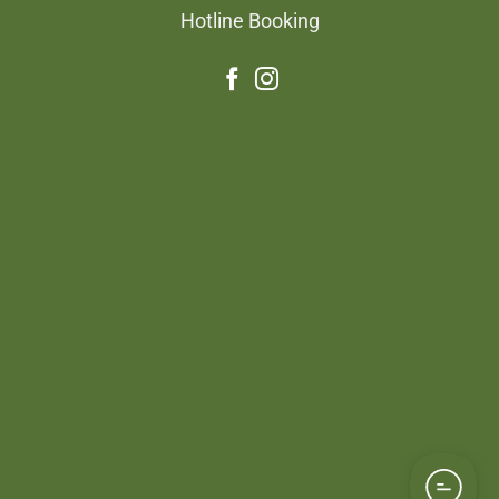
Hotline Booking