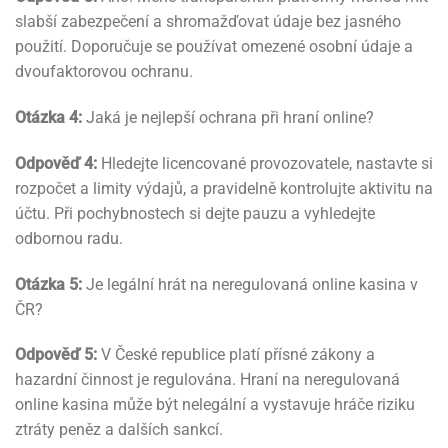
slabší zabezpečení a shromažďovat údaje bez jasného
použití. Doporučuje se používat omezené osobní údaje a
dvoufaktorovou ochranu.
Otázka 4:
Jaká je nejlepší ochrana při hraní online?
Odpověď 4:
Hledejte licencované provozovatele, nastavte si
rozpočet a limity výdajů, a pravidelně kontrolujte aktivitu na
účtu. Při pochybnostech si dejte pauzu a vyhledejte
odbornou radu.
Otázka 5:
Je legální hrát na neregulovaná online kasina v
ČR?
Odpověď 5:
V České republice platí přísné zákony a
hazardní činnost je regulována. Hraní na neregulovaná
online kasina může být nelegální a vystavuje hráče riziku
ztráty peněz a dalších sankcí.