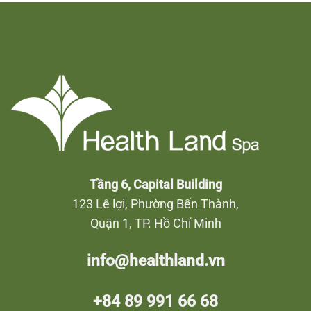
Tầng 6, Capital Building
123 Lê lợi, Phường Bến Thành,
Quận 1, TP. Hồ Chí Minh
info@healthland.vn
+84 89 991 66 68