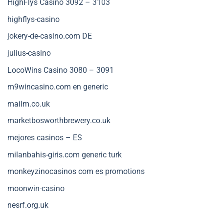
HighFlys Casino 3092 – 3103
highflys-casino
jokery-de-casino.com DE
julius-casino
LocoWins Casino 3080 – 3091
m9wincasino.com en generic
mailm.co.uk
marketbosworthbrewery.co.uk
mejores casinos – ES
milanbahis-giris.com generic turk
monkeyzinocasinos com es promotions
moonwin-casino
nesrf.org.uk