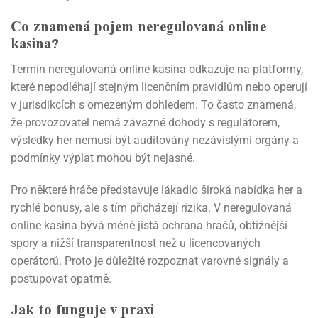
Co znamená pojem neregulovaná online
kasina?
Termín neregulovaná online kasina odkazuje na platformy,
které nepodléhají stejným licenčním pravidlům nebo operují
v jurisdikcích s omezeným dohledem. To často znamená,
že provozovatel nemá závazné dohody s regulátorem,
výsledky her nemusí být auditovány nezávislými orgány a
podmínky výplat mohou být nejasné.
Pro některé hráče představuje lákadlo široká nabídka her a
rychlé bonusy, ale s tím přicházejí rizika. V neregulovaná
online kasina bývá méně jistá ochrana hráčů, obtížnější
spory a nižší transparentnost než u licencovaných
operátorů. Proto je důležité rozpoznat varovné signály a
postupovat opatrně.
Jak to funguje v praxi